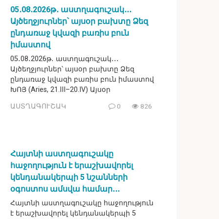
05․08․2026թ․ աստղագուշակ․․․
Այծեղջյուրներ՝ այսօր բախտը Ձեզ
ընդառաջ կվազի բառիս բուն
իմաստով
05․08․2026թ․ աստղագուշակ․․․
Այծեղջյուրներ՝ այսօր բախտը Ձեզ
ընդառաջ կվազի բառիս բուն իմաստով
ԽՈՅ (Aries, 21.III–20.IV) Այսօր
ԱՍՏՂԱԳՈՒՇԱԿ
0
826
Հայտնի աստղագուշակը
հաջողություն է երաշխավորել
կենդանակերպի 5 նշանների
օգոստոս ամսվա համար․․․
Հայտնի աստղագուշակը հաջողություն
է երաշխավորել կենդանակերպի 5