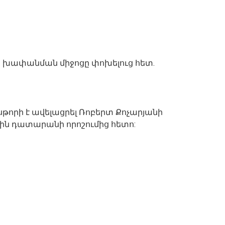
ի խափանման միջոցը փոխելուց հետ.
սթորի է ավելացրել Ռոբերտ Քոչարյանի
ն դատարանի որոշումից հետո: