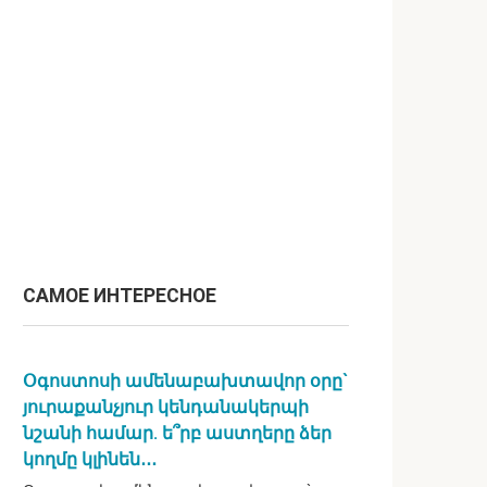
САМОЕ ИНТЕРЕСНОЕ
Օգոստոսի ամենաբախտավոր օրը`
յուրաքանչյուր կենդանակերպի
նշանի համար. ե՞րբ աստղերը ձեր
կողմը կլինեն․․․