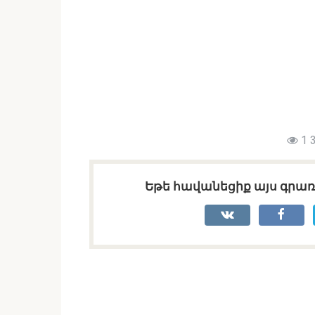
1 
Եթե հավանեցիք այս գրառո