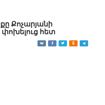
քը Քոչարյանի
փոխելուց հետ