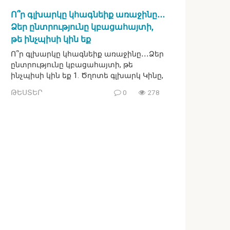
Ո՞ր գլխարկը կհագնեիք առաջինը․․․
Ձեր ընտրությունը կբացահայտի,
թե ինչպիսի կին եք
Ո՞ր գլխարկը կհագնեիք առաջինը․․․Ձեր
ընտրությունը կբացահայտի, թե
ինչպիսի կին եք 1. Ծղոտե գլխարկ Կինը,
ԹԵՍՏԵՐ
0
278