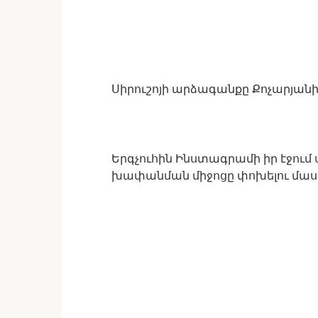
Սիրուշոյի արձագանքը Քոչարյան
Երգչուհին Ինստագրամի իր էջում 
խափանման միջոցը փոխելու մասի