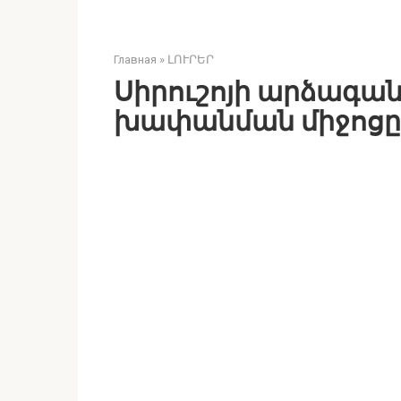
Главная
»
ԼՈՒՐԵՐ
Սիրուշոյի արձագան
խափանման միջոցը 