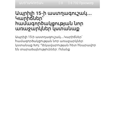
ԱՍՏՂԱԳՈՒՇԱԿ
0
6 732 Просмотр
Ապրիլի 15-ի աստղագուշակ․․․
Կարիճներ՝
համագործակցության նոր
առաջարկներ կստանաք
Ապրիլի 15-ի աստղագուշակ․․․Կարիճներ՝
համագործակցության նոր առաջարկներ
կստանաք Խոյ: Ղեկավարության հետ հնարավոր
են տարաձայնություններ: Ոմանք