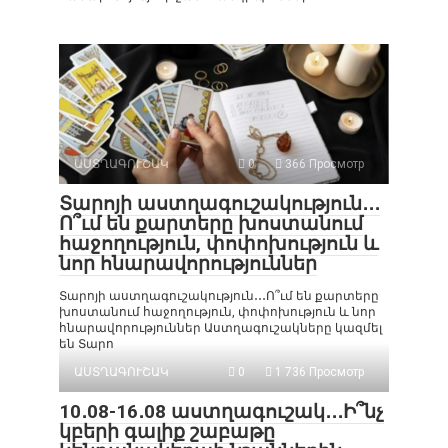
ԱՍՏՂԱԳՈՒՇԱԿ
0
366 Просмотр
Տարոյի աստղագուշակություն․․․
Ո՞ւմ են քարտերը խոստանում
հաջողություն, փոփոխություն և
նոր հնարավորություններ
Տարոյի աստղագուշակություն․․․Ո՞ւմ են քարտերը
խոստանում հաջողություն, փոփոխություն և նոր
հնարավորություններ Աստղագուշակները կազմել
են Տարո
ԱՍՏՂԱԳՈՒՇԱԿ
0
1 736 Просмотр
10․08-16․08 աստղագուշակ․․․Ի՞նչ
կբերի գալիք շաբաթը