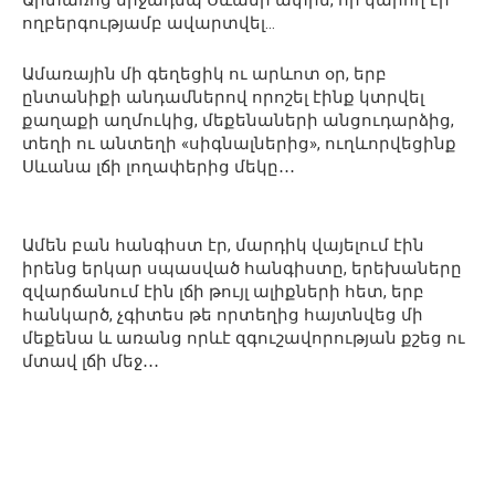
Արտառոց միջադեպ Սևանի ափին, որ կարող էր
ողբերգությամբ ավարտվել…
Ամառային մի գեղեցիկ ու արևոտ օր, երբ
ընտանիքի անդամներով որոշել էինք կտրվել
քաղաքի աղմուկից, մեքենաների անցուդարձից,
տեղի ու անտեղի «սիգնալներից», ուղևորվեցինք
Սևանա լճի լողափերից մեկը․․․
Ամեն բան հանգիստ էր, մարդիկ վայելում էին
իրենց երկար սպասված հանգիստը, երեխաները
զվարճանում էին լճի թույլ ալիքների հետ, երբ
հանկարծ, չգիտես թե որտեղից հայտնվեց մի
մեքենա և առանց որևէ զգուշավորության քշեց ու
մտավ լճի մեջ․․․