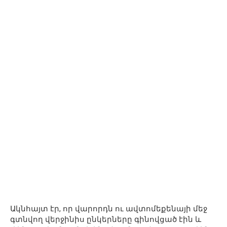
Ակնհայտ էր, որ վարորդն ու ավտոմեքենայի մեջ
գտնվող վերջինիս ընկերները գինովցած էին և