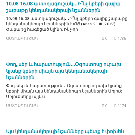
10․08-16․08 աստղագուշակ․․․Ի՞նչ կբերի գալիք
շաբաթը կենդանակերպի նշաններին
10․08-16․08 աստղագուշակ․․․Ի՞նչ կբերի գալիք շաբաթը
կենդանակերպի նշաններին ԽՈՅ (Aries, 21.III–20.IV)
Շաբաթը հագեցած կլինի: Ինչ-որ
ԱՍՏՂԱԳՈՒՇԱԿ
0
1736
Փող, սեր և հարստություն․․․Օգոստոսը ուրախ
կյանք կբերի միայն այս կենդանակերպի
նշաններին
Փող, սեր և հարստություն․․․Օգոստոսը ուրախ կյանք
կբերի միայն այս կենդանակերպի նշաններին Առյուծ
Առյուծները այլևս
ԱՍՏՂԱԳՈՒՇԱԿ
0
1174
Այս կենդանակերպի նշանները պետք է փոխեն