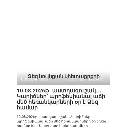
Ձեզ նույնքան կհետաքրքրի
ԱՍՏՂԱԳՈՒՇԱԿ
0
61 Просмотр
10․08․2026թ․ աստղագուշակ․․․
Կարիճներ՝ պրոֆեսիանալ աճի
մեծ հեռանկարների օր է Ձեզ
համար
10․08․2026թ․ աստղագուշակ․․․Կարիճներ՝
պրոֆեսիանալ աճի մեծ հեռանկարների օր է Ձեզ
համար Խոյ. Այսօր շատ հանդիպումներ