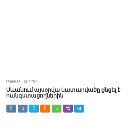
Главная
»
ԼՈՒՐԵՐ
Սևանում այսօրվա կատարվածը ցնցել է
հանգստացողներին