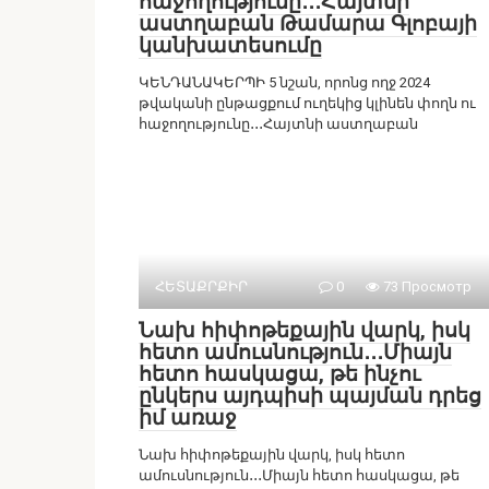
հաջողությունը․․․Հայտնի
աստղաբան Թամարա Գլոբայի
կանխատեսումը
ԿԵՆԴԱՆԱԿԵՐՊԻ 5 նշան, որոնց ողջ 2024
թվականի ընթացքում ուղեկից կլինեն փողն ու
հաջողությունը․․․Հայտնի աստղաբան
ՀԵՏԱՔՐՔԻՐ
0
73 Просмотр
Նախ հիփոթեքային վարկ, իսկ
հետո ամուսնություն․․․Միայն
հետո հասկացա, թե ինչու
ընկերս այդպիսի պայման դրեց
իմ առաջ
Նախ հիփոթեքային վարկ, իսկ հետո
ամուսնություն․․․Միայն հետո հասկացա, թե