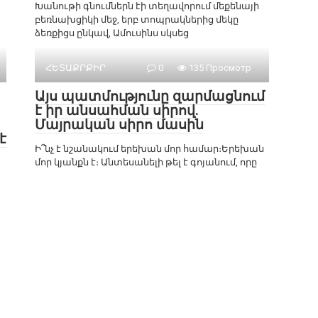
Խանութի գնումներն էի տեղավորում մեքենայի
բեռնախցիկի մեջ, երբ տոպրակներից մեկը
ձեռքիցս ընկավ, Ամուսինս սկսեց
ՀԵՏԱՔՐՔԻՐ
0
135 Просмотр
Այս պատմությունը զարմացնում
է իր անսահման սիրով.
Մայրական սիրո մասին
է
Ի՞նչ է նշանակում երեխան մոր համար։Երեխան
մոր կյանքն է։ Անտեսանելի թել է գոյանում, որը