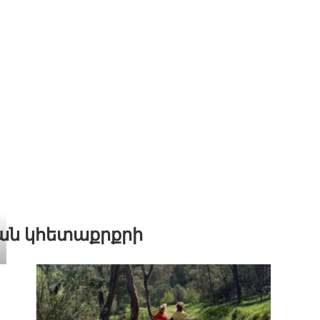
քան կհետաքրքրի