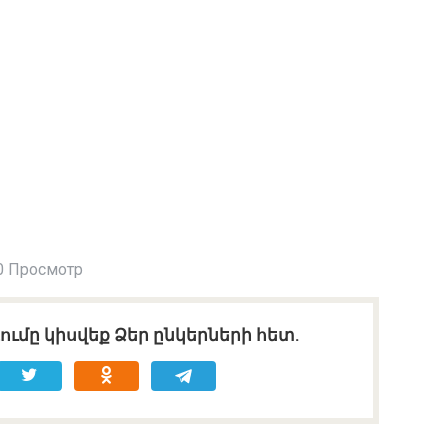
0 Просмотр
ւմը կիսվեք Ձեր ընկերների հետ.