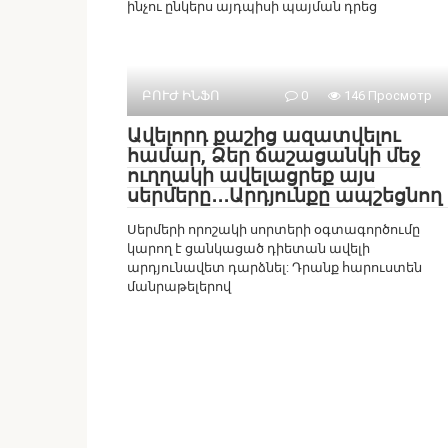
ինչու ընկերս այդպիսի պայման դրեց
ԲՈՒԺ ԻՆՖՈ
0
146 Просмотр
Ավելորդ քաշից ազատվելու
համար, Ձեր ճաշացանկի մեջ
ուղղակի ավելացրեք այս
սերմերը․․․Արդյունքը ապշեցնող 
Սերմերի որոշակի սորտերի օգտագործումը
կարող է ցանկացած դիետան ավելի
արդյունավետ դարձնել: Դրանք հարուստեն
մանրաթելերով