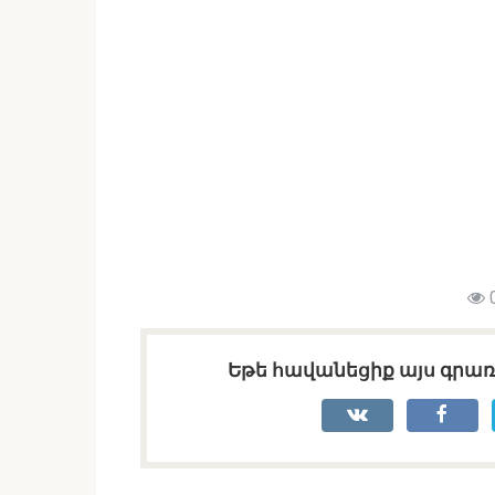
Եթե հավանեցիք այս գրառո