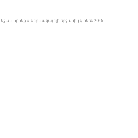
շան, որոնք աներևակայելի երջանիկ կլինեն 2026