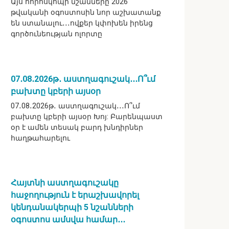
Այս հորոսկոպի նշանները 2026
թվականի օգոստոսին նոր աշխատանք
են ստանալու․․․ովքեր կփոխեն իրենց
գործունեության ոլորտը
07․08․2026թ․ աստղագուշակ․․․Ո՞ւմ
բախտը կբերի այսօր
07․08․2026թ․ աստղագուշակ․․․Ո՞ւմ
բախտը կբերի այսօր Խոյ: Բարենպաստ
օր է ամեն տեսակ բարդ խնդիրներ
հաղթահարելու
Հայտնի աստղագուշակը
հաջողություն է երաշխավորել
կենդանակերպի 5 նշանների
օգոստոս ամսվա համար․․․