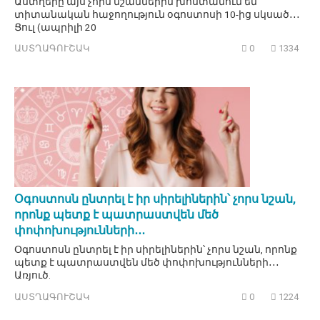
Աստղերը այս չորս նշաններին խոստանում են
տիտանական հաջողություն օգոստոսի 10-ից սկսած․․․
Ցուլ (ապրիլի 20
ԱՍՏՂԱԳՈՒՇԱԿ
0
1334
Օգոստոսն ընտրել է իր սիրելիներին՝ չորս նշան,
որոնք պետք է պատրաստվեն մեծ
փոփոխությունների․․․
Օգոստոսն ընտրել է իր սիրելիներին՝ չորս նշան, որոնք
պետք է պատրաստվեն մեծ փոփոխությունների․․․
Առյուծ.
ԱՍՏՂԱԳՈՒՇԱԿ
0
1224