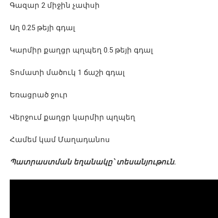
Գազար 2 միջին չափսի
Աղ 0.25 թեյի գդալ
Կարմիր քաղցր պղպեղ 0.5 թեյի գդալ
Տոմատի մածուկ 1 ճաշի գդալ
Եռացրած ջուր
Վերջում քաղցր կարմիր պղպեղ
Համեմ կամ Մաղադանոս
Պատրաստման եղանակը՝ տեսանյութուն.