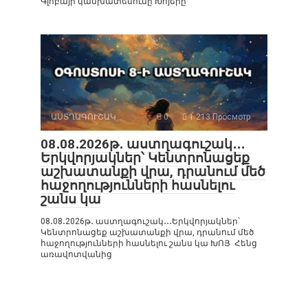
Գլոբայի կանխատեսումը Խոյերը
ԱՍՏՂԱԳՈՒՇԱԿ
0
1 213 Просмотр
08․08․2026թ․ աստղագուշակ․․․
Երկվորյակներ՝ Կենտրոնացեք
աշխատանքի վրա, դրանում մեծ
հաջողությունների հասնելու
շանս կա
08․08․2026թ․ աստղագուշակ․․․Երկվորյակներ՝
Կենտրոնացեք աշխատանքի վրա, դրանում մեծ
հաջողությունների հասնելու շանս կա ԽՈՅ Հենց
առավոտվանից