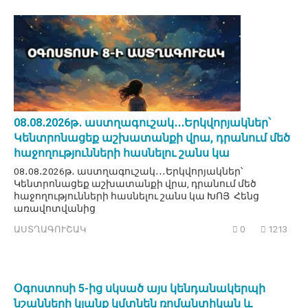
08․08․2026թ․ աստղագուշակ․․․Երկվորյակներ՝
Կենտրոնացեք աշխատանքի վրա, դրանում մեծ
հաջողությունների հասնելու շանս կա
08․08․2026թ․ աստղագուշակ․․․Երկվորյակներ՝
Կենտրոնացեք աշխատանքի վրա, դրանում մեծ
հաջողությունների հասնելու շանս կա ԽՈՅ Հենց
առավոտվանից
ԱՍՏՂԱԳՈՒՇԱԿ
0
1213
Օգոստոսի 5-ից սկսած այս կենդանակերպի
նշանների կյանք կմտնեն ռոմանտիկան և