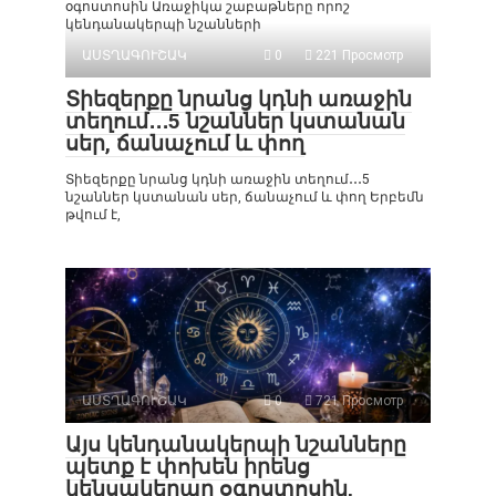
օգոստոսին Առաջիկա շաբաթները որոշ
կենդանակերպի նշանների
ԱՍՏՂԱԳՈՒՇԱԿ
0
221 Просмотр
Տիեզերքը նրանց կդնի առաջին
տեղում․․․5 նշաններ կստանան
սեր, ճանաչում և փող
Տիեզերքը նրանց կդնի առաջին տեղում․․․5
նշաններ կստանան սեր, ճանաչում և փող Երբեմն
թվում է,
ԱՍՏՂԱԳՈՒՇԱԿ
0
721 Просмотр
Այս կենդանակերպի նշանները
պետք է փոխեն իրենց
կենսակերպը օգոստոսին,