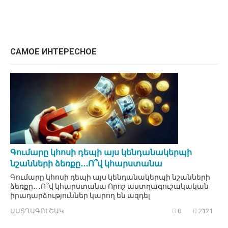
САМОЕ ИНТЕРЕСНОЕ
Գումարը կհոսի դեպի այս կենդանակերպի
նշանների ձեռքը․․․Ո՞վ կհարստանա
Գումարը կհոսի դեպի այս կենդանակերպի նշանների
ձեռքը․․․Ո՞վ կհարստանա Որոշ աստղագուշակական
իրադարձություններ կարող են ազդել
ԱՍՏՂԱԳՈՒՇԱԿ
0
2121