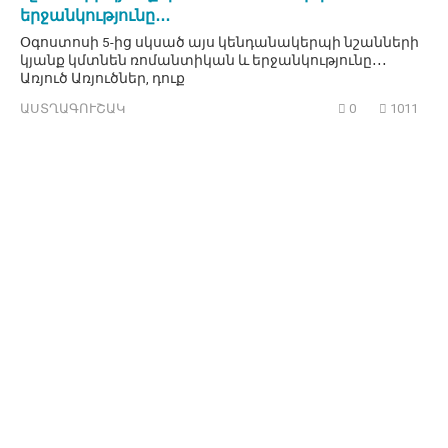
երջանկությունը․․․
Օգոստոսի 5-ից սկսած այս կենդանակերպի նշանների
կյանք կմտնեն ռոմանտիկան և երջանկությունը․․․
Առյուծ Առյուծներ, դուք
ԱՍՏՂԱԳՈՒՇԱԿ
0
1011