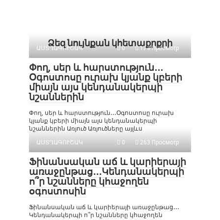
Ձեզ նույնքան կհետաքրքրի
ԱՍՏՂԱԳՈՒՇԱԿ
0
173 Просмотр
Փող, սեր և հարստություն․․․
Օգոստոսը ուրախ կյանք կբերի
միայն այս կենդանակերպի
նշաններին
Փող, սեր և հարստություն․․․Օգոստոսը ուրախ
կյանք կբերի միայն այս կենդանակերպի
նշաններին Առյուծ Առյուծները այլևս
ԱՍՏՂԱԳՈՒՇԱԿ
0
263 Просмотр
Ֆինանսական աճ և կարիերայի
առաջընթաց․․․Կենդանակերպի
ո՞ր նշանները կհաջողեն
օգոստոսին
Ֆինանսական աճ և կարիերայի առաջընթաց․․․
Կենդանակերպի ո՞ր նշանները կհաջողեն