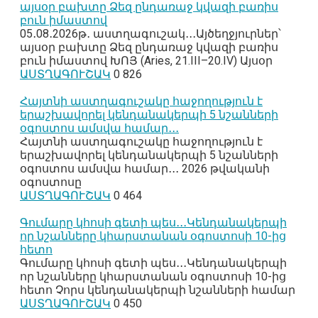
այսօր բախտը Ձեզ ընդառաջ կվազի բառիս
բուն իմաստով
05․08․2026թ․ աստղագուշակ․․․Այծեղջյուրներ՝
այսօր բախտը Ձեզ ընդառաջ կվազի բառիս
բուն իմաստով ԽՈՅ (Aries, 21.III–20.IV) Այսօր
ԱՍՏՂԱԳՈՒՇԱԿ
0
826
Հայտնի աստղագուշակը հաջողություն է
երաշխավորել կենդանակերպի 5 նշանների
օգոստոս ամսվա համար․․․
Հայտնի աստղագուշակը հաջողություն է
երաշխավորել կենդանակերպի 5 նշանների
օգոստոս ամսվա համար․․․ 2026 թվականի
օգոստոսը
ԱՍՏՂԱԳՈՒՇԱԿ
0
464
Գումարը կհոսի գետի պես․․․Կենդանակերպի
որ նշանները կհարստանան օգոստոսի 10-ից
հետո
Գումարը կհոսի գետի պես․․․Կենդանակերպի
որ նշանները կհարստանան օգոստոսի 10-ից
հետո Չորս կենդանակերպի նշանների համար
ԱՍՏՂԱԳՈՒՇԱԿ
0
450