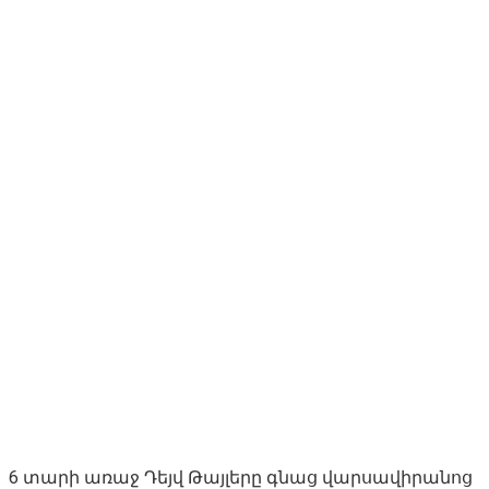
6 տարի առաջ Դեյվ Թայլերը գնաց վարսավիրանոց