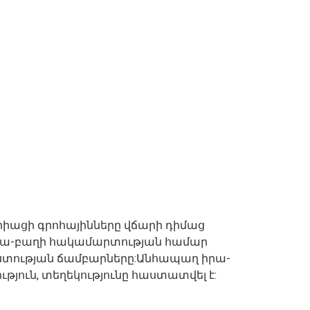
սիրիացի գրոհայինները վճարի դիմաց
արա-բաղի հակամարտության համար
ության ճամբարները:Անհապաղ իրա-
ւթյուն, տեղեկությունը հաստատվել է: