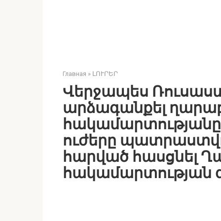
Главная
»
ԼՈՒՐԵՐ
Վերջապես Ռուսաստ
արձագանքել ղարա
հակամարտությանը
ուժերը պատրաստվո
հարված հասցնել 
հակամարտության գ