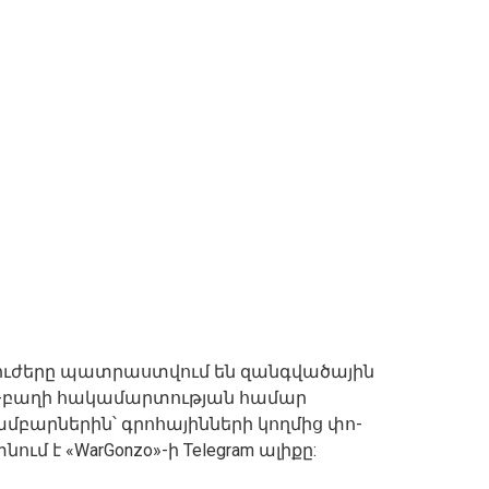
ւժերը պատրաստվում են զանգվածային
ա-բաղի հակամարտության համար
արներին՝ գրոհայինների կողմից փո-
մ է «WarGonzo»-ի Telegram ալիքը: