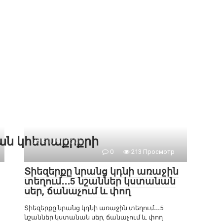
քան կհետաքրքրի
ԱՍՏՂԱԳՈՒՇԱԿ
0
213 Просмотр
Տիեզերքը նրանց կդնի առաջին
տեղում․․․5 նշաններ կստանան
սեր, ճանաչում և փող
Տիեզերքը նրանց կդնի առաջին տեղում․․․5
նշաններ կստանան սեր, ճանաչում և փող