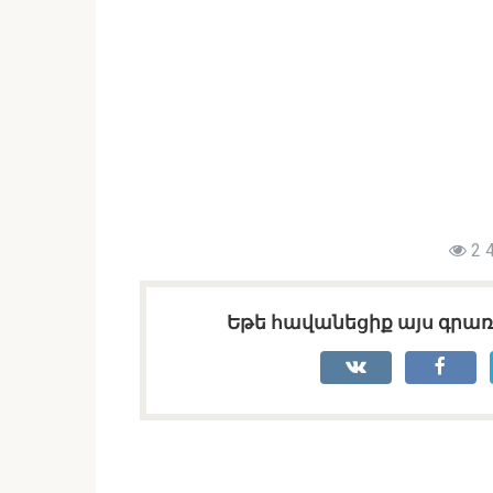
2 
Եթե հավանեցիք այս գրառո