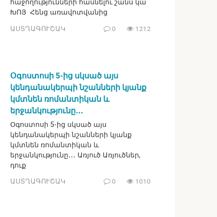
հաջողությունների հասնելու շանս կա
ԽՈՅ Հենց առավոտվանից
ԱՍՏՂԱԳՈՒՇԱԿ
0
1212
Օգոստոսի 5-ից սկսած այս
կենդանակերպի նշանների կյանք
կմտնեն ռոմանտիկան և
երջանկությունը․․․
Օգոստոսի 5-ից սկսած այս
կենդանակերպի նշանների կյանք
կմտնեն ռոմանտիկան և
երջանկությունը․․․ Առյուծ Առյուծներ,
դուք
ԱՍՏՂԱԳՈՒՇԱԿ
0
1010