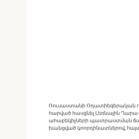
Ռուսաստանի Օդատիեզերական ո
հարված հասցնել Լեռնային Ղար
ահաբեկիչների պատրաստման ճամբ
խանցված կոորդինատներով, հայտնու