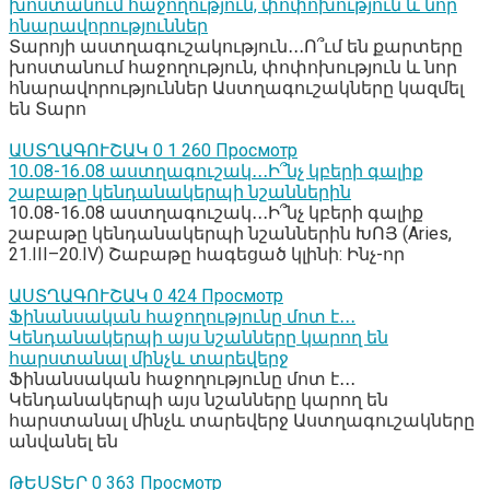
խոստանում հաջողություն, փոփոխություն և նոր
հնարավորություններ
Տարոյի աստղագուշակություն․․․Ո՞ւմ են քարտերը
խոստանում հաջողություն, փոփոխություն և նոր
հնարավորություններ Աստղագուշակները կազմել
են Տարո
ԱՍՏՂԱԳՈՒՇԱԿ
0
1 260 Просмотр
10․08-16․08 աստղագուշակ․․․Ի՞նչ կբերի գալիք
շաբաթը կենդանակերպի նշաններին
10․08-16․08 աստղագուշակ․․․Ի՞նչ կբերի գալիք
շաբաթը կենդանակերպի նշաններին ԽՈՅ (Aries,
21.III–20.IV) Շաբաթը հագեցած կլինի: Ինչ-որ
ԱՍՏՂԱԳՈՒՇԱԿ
0
424 Просмотр
Ֆինանսական հաջողությունը մոտ է․․․
Կենդանակերպի այս նշանները կարող են
հարստանալ մինչև տարեվերջ
Ֆինանսական հաջողությունը մոտ է․․․
Կենդանակերպի այս նշանները կարող են
հարստանալ մինչև տարեվերջ Աստղագուշակները
անվանել են
ԹԵՍՏԵՐ
0
363 Просмотр