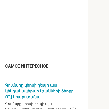
САМОЕ ИНТЕРЕСНОЕ
Գումարը կհոսի դեպի այս
կենդանակերպի նշանների ձեռքը․․․
Ո՞վ կհարստանա
Գումարը կհոսի դեպի այս