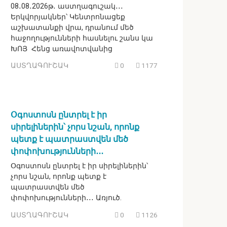
08․08․2026թ․ աստղագուշակ․․․
Երկվորյակներ՝ Կենտրոնացեք
աշխատանքի վրա, դրանում մեծ
հաջողությունների հասնելու շանս կա
ԽՈՅ Հենց առավոտվանից
ԱՍՏՂԱԳՈՒՇԱԿ
0
1177
Օգոստոսն ընտրել է իր
սիրելիներին՝ չորս նշան, որոնք
պետք է պատրաստվեն մեծ
փոփոխությունների․․․
Օգոստոսն ընտրել է իր սիրելիներին՝
չորս նշան, որոնք պետք է
պատրաստվեն մեծ
փոփոխությունների․․․ Առյուծ.
ԱՍՏՂԱԳՈՒՇԱԿ
0
1126