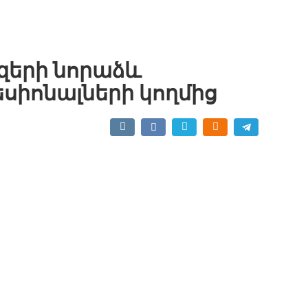
զերի նորաձև
սիոնալների կողմից