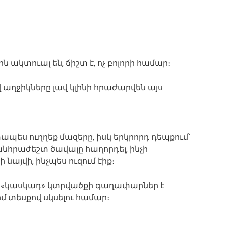
 ակտուալ են, ճիշտ է, ոչ բոլորի համար։
աղջիկները լավ կլինի հրաժարվեն այս
ապես ուղղեք մազերը, իսկ երկրորդ դեպքում՝
նհրաժեշտ ծավալը հաղորդել, ինչի
 նայվի, ինչպես ուզում էիք։
n-ը «կասկադ» կտրվածքի գաղափարներ է
մ տեսքով սկսելու համար։