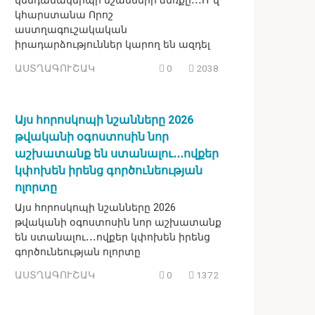
կենդանակերպի նշանների ձեռքը․․․Ո՞վ
կհարստանա Որոշ
աստղագուշակական
իրադարձություններ կարող են ազդել
ԱՍՏՂԱԳՈՒՇԱԿ
0
2038
Այս հորոսկոպի նշանները 2026
թվականի օգոստոսին նոր
աշխատանք են ստանալու․․․ովքեր
կփոխեն իրենց գործունեության
ոլորտը
Այս հորոսկոպի նշանները 2026
թվականի օգոստոսին նոր աշխատանք
են ստանալու․․․ովքեր կփոխեն իրենց
գործունեության ոլորտը
ԱՍՏՂԱԳՈՒՇԱԿ
0
1372