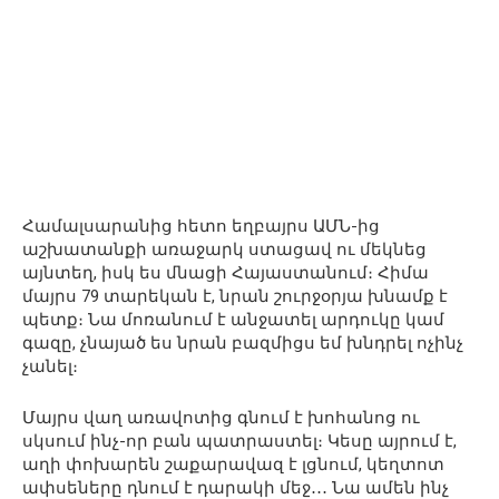
Համալսարանից հետո եղբայրս ԱՄՆ-ից
աշխատանքի առաջարկ ստացավ ու մեկնեց
այնտեղ, իսկ ես մնացի Հայաստանում։ Հիմա
մայրս 79 տարեկան է, նրան շուրջօրյա խնամք է
պետք։ Նա մոռանում է անջատել արդուկը կամ
գազը, չնայած ես նրան բազմիցս եմ խնդրել ոչինչ
չանել։
Մայրս վաղ առավոտից գնում է խոհանոց ու
սկսում ինչ-որ բան պատրաստել։ Կեսը այրում է,
աղի փոխարեն շաքարավազ է լցնում, կեղտոտ
ափսեները դնում է դարակի մեջ․․․ Նա ամեն ինչ