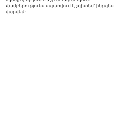
Համբերությունս սպառվում է, չգիտեմ՝ ինչպես
վարվեմ։