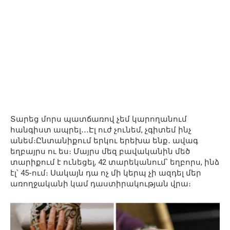
Տարեց մորս պատճառով չեմ կարողանում
հանգիստ ապրել․․․Էլ ուժ չունեմ, չգիտեմ ինչ
անեմ։Ընտանիքում երկու երեխա ենք․ ավագ
եղբայրս ու ես։ Մայրս մեզ բավականին մեծ
տարիքում է ունեցել, 42 տարեկանում՝ եղբորս, ինձ
էլ՝ 45-ում։ Սակայն դա ոչ մի կերպ չի ազդել մեր
առողջականի կամ դաստիրակության վրա։