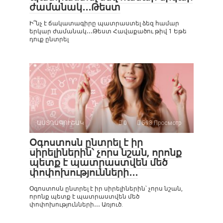
ժամանակ․․․Թեստ
Ի՞նչ է ճակատագիրը պատրաստել ձեզ համար
երկար ժամանակ․․․Թեստ Հավաքածու թիվ 1 Եթե
դուք ընտրել
ԱՍՏՂԱԳՈՒՇԱԿ
0
598 Просмотр
Օգոստոսն ընտրել է իր
սիրելիներին՝ չորս նշան, որոնք
պետք է պատրաստվեն մեծ
փոփոխությունների․․․
Օգոստոսն ընտրել է իր սիրելիներին՝ չորս նշան,
որոնք պետք է պատրաստվեն մեծ
փոփոխությունների․․․ Առյուծ.