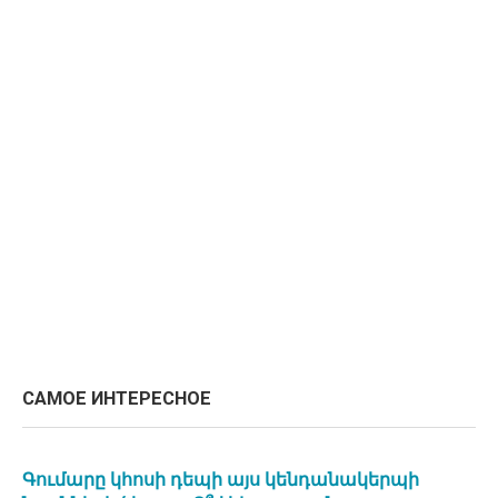
САМОЕ ИНТЕРЕСНОЕ
Գումարը կհոսի դեպի այս կենդանակերպի