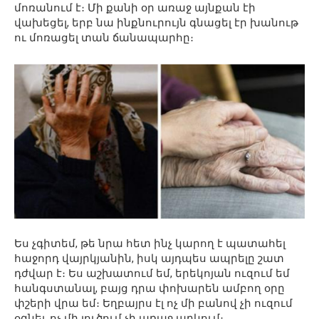
մոռանում է։ Մի քանի օր առաջ այնքան էի
վախեցել, երբ նա ինքնուրույն գնացել էր խանութ
ու մոռացել տան ճանապարհը։
Ես չգիտեմ, թե նրա հետ ինչ կարող է պատահել
հաջորդ վայրկյանին, իսկ այդպես ապրելը շատ
դժվար է։ Ես աշխատում եմ, երեկոյան ուզում եմ
հանգստանալ, բայց դրա փոխարեն ամբող օրը
փշերի վրա եմ։ Եղբայրս էլ ոչ մի բանով չի ուզում
օգնել, ոչ մի լուծում չի առաջ արկում։