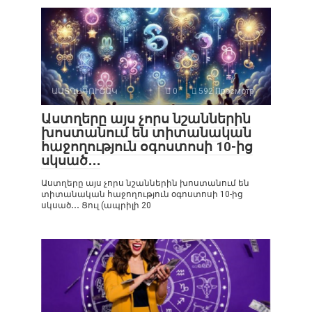
ԱՍՏՂԱԳՈՒՇԱԿ
0
592 Просмотр
Աստղերը այս չորս նշաններին
խոստանում են տիտանական
հաջողություն օգոստոսի 10-ից
սկսած․․․
Աստղերը այս չորս նշաններին խոստանում են
տիտանական հաջողություն օգոստոսի 10-ից
սկսած․․․ Ցուլ (ապրիլի 20