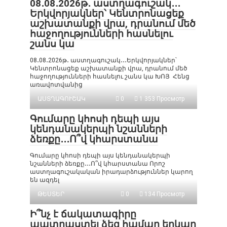
08․08․2026թ․ աստղագուշակ․․․
Երկվորյակներ՝ Կենտրոնացեք
աշխատանքի վրա, դրանում մեծ
հաջողությունների հասնելու
շանս կա
08․08․2026թ․ աստղագուշակ․․․Երկվորյակներ՝
Կենտրոնացեք աշխատանքի վրա, դրանում մեծ
հաջողությունների հասնելու շանս կա ԽՈՅ Հենց
առավոտվանից
ԱՍՏՂԱԳՈՒՇԱԿ
0
1 353 Просмотр
Գումարը կհոսի դեպի այս
կենդանակերպի նշանների
ձեռքը․․․Ո՞վ կհարստանա
Գումարը կհոսի դեպի այս կենդանակերպի
նշանների ձեռքը․․․Ո՞վ կհարստանա Որոշ
աստղագուշակական իրադարձություններ կարող
են ազդել
ԹԵՍՏԵՐ
0
134 Просмотр
Ի՞նչ է ճակատագիրը
պատրաստել ձեզ համար երկար