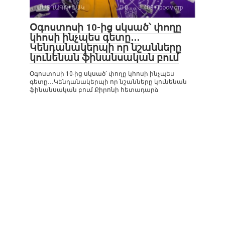
ԱՍՏՂԱԳՈՒՇԱԿ
0
409 Просмотр
Օգոստոսի 10-ից սկսած՝ փողը
կհոսի ինչպես գետը․․․
Կենդանակերպի որ նշանները
կունենան ֆինանսական բում
Օգոստոսի 10-ից սկսած՝ փողը կհոսի ինչպես
գետը․․․Կենդանակերպի որ նշանները կունենան
ֆինանսական բում Քիրոնի հետադարձ