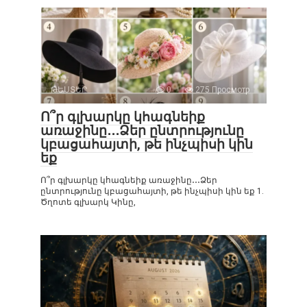
ԹԵՍՏԵՐ
0
275 Просмотр
Ո՞ր գլխարկը կհագնեիք
առաջինը․․․Ձեր ընտրությունը
կբացահայտի, թե ինչպիսի կին
եք
Ո՞ր գլխարկը կհագնեիք առաջինը․․․Ձեր
ընտրությունը կբացահայտի, թե ինչպիսի կին եք 1.
Ծղոտե գլխարկ Կինը,