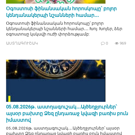
Օգոստոսի ֆինանսական հորոսկոպը՝ բոլոր
կենդանակերպի նշանների համար․․․
Օգոստոսի ֆինանսական հորոսկոպը՝ բոլոր
կենդանակերպի նշանների համար․․․ Խոյ. Խոյեր, ձեր
օգոստոսը կսկսվի ուժի փորձությամբ:
ԱՍՏՂԱԳՈՒՇԱԿ
0
969
05․08․2026թ․ աստղագուշակ․․․Այծեղջյուրներ՝
այսօր բախտը Ձեզ ընդառաջ կվազի բառիս բուն
իմաստով
05․08․2026թ․ աստղագուշակ․․․Այծեղջյուրներ՝ այսօր
բախտը Ձեզ ընդառաջ կվազի բառիս բուն իմաստով