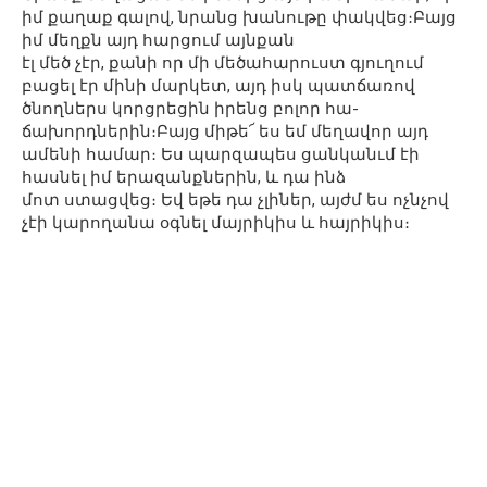
իմ քաղաք գալով, նրանց խանութը փակվեց։Բայց
իմ մեղքն այդ հարցում այնքան
էլ մեծ չէր, քանի որ մի մեծահարուստ գյուղում
բացել էր մինի մարկետ, այդ իսկ պատճառով
ծնողներս կորցրեցին իրենց բոլոր հա-
ճախորդներին։Բայց միթե՜ ես եմ մեղավոր այդ
ամենի համար։ Ես պարզապես ցանկանւմ էի
հասնել իմ երազանքներին, և դա ինձ
մոտ ստացվեց։ Եվ եթե դա չլիներ, այժմ ես ոչնչով
չէի կարողանա օգնել մայրիկիս և հայրիկիս։