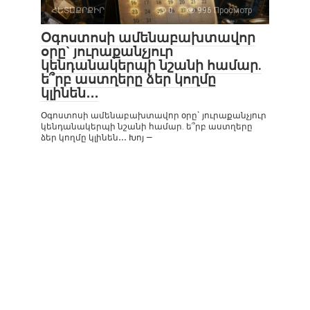
ՀԵՏԱՔՐՔԻՐ
0
996 Просмотр
Օգոստոսի ամենաբախտավոր
օրը` յուրաքանչյուր
կենդանակերպի նշանի համար.
ե՞րբ աստղերը ձեր կողմը
կլինեն․․․
Օգոստոսի ամենաբախտավոր օրը` յուրաքանչյուր
կենդանակերպի նշանի համար. ե՞րբ աստղերը
ձեր կողմը կլինեն․․․ Խոյ —