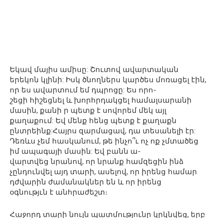
Եկավ մայիս ամիսը: Շուտով ավարտական
երեկոն կլինի: Իսկ ծնողներս կարծես մոռացել էին,
որ ես ավարտում եմ դպրոցը: Ես որո-
շեցի հիշեցնել և խորհրդակցել համալսարանի
մասին, քանի ր պետք է սովորեմ մեկ այլ
քաղաքում: Եվ մենք հենց պետք է քաղաքն
ընտրեինք:Հայրս զարմացավ, դա տեսանելի էր:
Դեռևս չեմ հասկանում, թե ինչո՞ւ ոչ ոք չմտածեց
իմ ապագայի մասին: Եվ բանն ա-
վարտվեց նրանով, որ նրանք համզեցին ինձ
չընդունվել այդ տարի, ասելով, որ իրենց համար
դժվարին ժամանակներ են և որ իրենց
օգնությւն է անհրաժեշտ։
Հաջորդ տարի նույն պատմությունը կրկնվեց, երբ