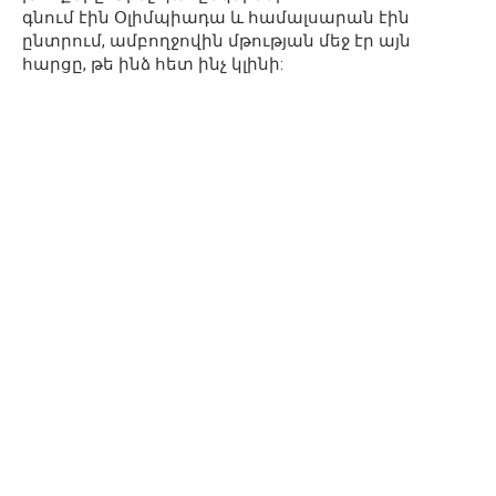
գնում էին Օլիմպիադա և համալսարան էին
ընտրում, ամբողջովին մթության մեջ էր այն
հարցը, թե ինձ հետ ինչ կլինի: