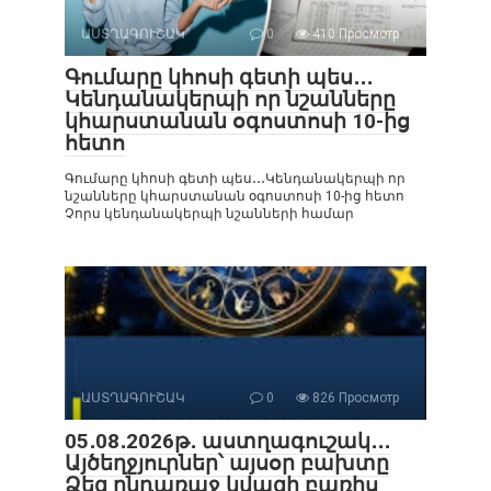
ԱՍՏՂԱԳՈՒՇԱԿ
0
410 Просмотр
Գումարը կհոսի գետի պես․․․
Կենդանակերպի որ նշանները
կհարստանան օգոստոսի 10-ից
հետո
Գումարը կհոսի գետի պես․․․Կենդանակերպի որ
նշանները կհարստանան օգոստոսի 10-ից հետո
Չորս կենդանակերպի նշանների համար
ԱՍՏՂԱԳՈՒՇԱԿ
0
826 Просмотр
05․08․2026թ․ աստղագուշակ․․․
Այծեղջյուրներ՝ այսօր բախտը
Ձեզ ընդառաջ կվազի բառիս