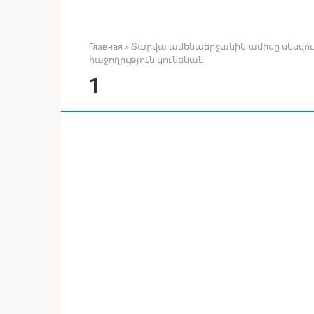
Главная
»
Տարվա ամենաերջանիկ ամիսը սկսվում 
հաջողություն կունենան
1