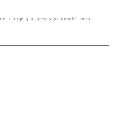
է․․․Այս 3 կենդանակերպի նշանները հունիսին