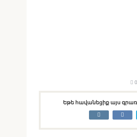
0
Եթե հավանեցիք այս գրառո