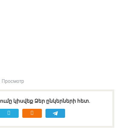
 Просмотр
ւմը կիսվեք Ձեր ընկերների հետ.