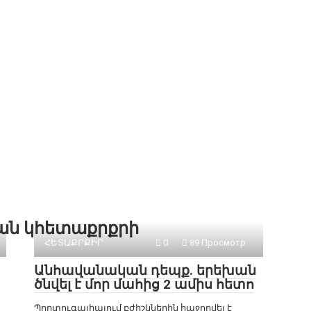
քան կհետաքրքրի
ՀԵՏԱՔՐՔԻՐ
0
89 Просмотр
Անհավանական դեպք. երեխան
ծնվել է մոր մահից 2 ամիս հետո
Պորտուգալիայում բժիշկներին հաջողվել է