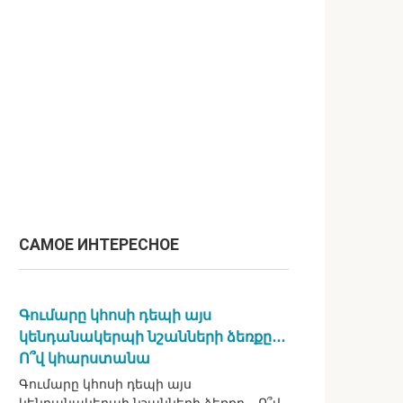
САМОЕ ИНТЕРЕСНОЕ
Գումարը կհոսի դեպի այս
կենդանակերպի նշանների ձեռքը․․․
Ո՞վ կհարստանա
Գումարը կհոսի դեպի այս