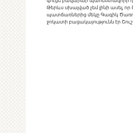
գուցե բավարար պահեստազորի դեպ
Թերևս սխալված չեմ լինի ասել, ո
պատճառներից մեկը Գագիկ Ծառ
ջոկատի բացակայությունն էր Շուշ