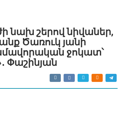
ժի նախ շերով նիվաներ,
սանք Ծառուկ յանի
ամավորական ջոկատ՝
»․ Փաշինյան