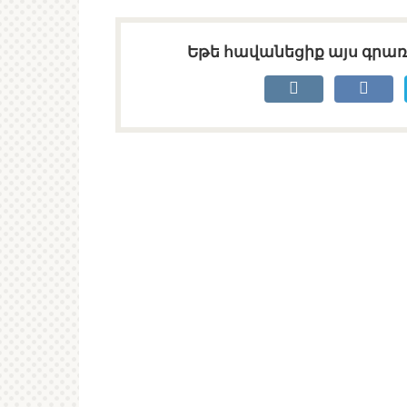
Եթե հավանեցիք այս գրառո