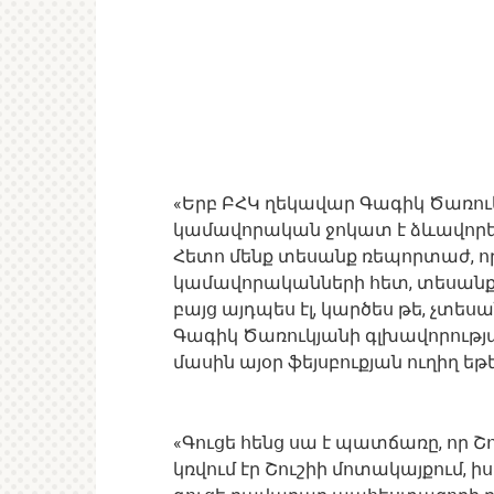
«Երբ ԲՀԿ ղեկավար Գագիկ Ծառուկ
կամավորական ջոկատ է ձևավորելո
Հետո մենք տեսանք ռեպորտաժ, որ
կամավորականների հետ, տեսանք կ
բայց այդպես էլ, կարծես թե, չտ
Գագիկ Ծառուկյանի գլխավորությամ
մասին այօր ֆեյսբուքյան ուղիղ 
«Գուցե հենց սա է պատճառը, որ Շ
կռվում էր Շուշիի մոտակայքում, իս