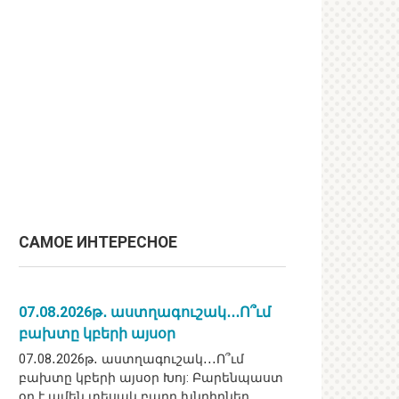
САМОЕ ИНТЕРЕСНОЕ
07․08․2026թ․ աստղագուշակ․․․Ո՞ւմ
բախտը կբերի այսօր
07․08․2026թ․ աստղագուշակ․․․Ո՞ւմ
բախտը կբերի այսօր Խոյ: Բարենպաստ
օր է ամեն տեսակ բարդ խնդիրներ