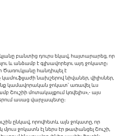
յանը բանտից դուրս եկավ, հայտարարեց, որ
ւ և անձամբ է գլխավորելու այդ ջոկատը։
 Ծառուկյանը հանդիպել է
ամուֆլյաժի նախշերով նիվաներ, վիլիսներ,
եսանք կամավորական ջոկատ՝ առավել ևս
բ Շուշիի մոտակայքում կռվելիս»,- այս
եթերում ասաց վարչապետը։
ուշին ընկավ, որովհետև այն ջոկատը, որ
կ մյուս ջոկատն էլ ներս էր թափանցել Շուշի,