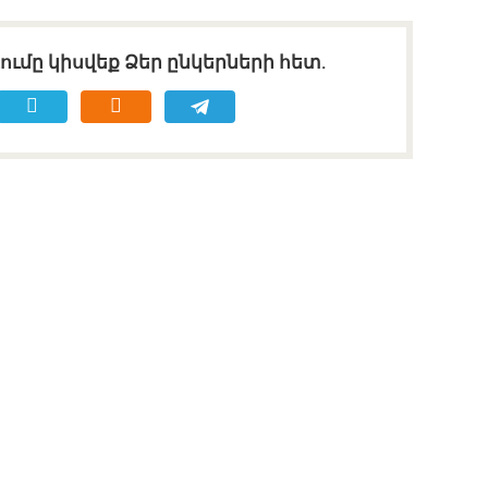
ւմը կիսվեք Ձեր ընկերների հետ.