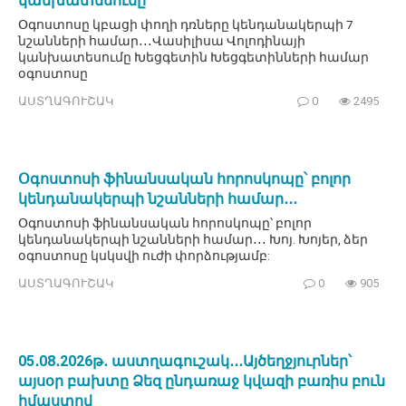
կանխատեսումը
Օգոստոսը կբացի փողի դռները կենդանակերպի 7
նշանների համար․․․Վասիլիսա Վոլոդինայի
կանխատեսումը Խեցգետին Խեցգետինների համար
օգոստոսը
ԱՍՏՂԱԳՈՒՇԱԿ
0
2495
Օգոստոսի ֆինանսական հորոսկոպը՝ բոլոր
կենդանակերպի նշանների համար․․․
Օգոստոսի ֆինանսական հորոսկոպը՝ բոլոր
կենդանակերպի նշանների համար․․․ Խոյ. Խոյեր, ձեր
օգոստոսը կսկսվի ուժի փորձությամբ:
ԱՍՏՂԱԳՈՒՇԱԿ
0
905
05․08․2026թ․ աստղագուշակ․․․Այծեղջյուրներ՝
այսօր բախտը Ձեզ ընդառաջ կվազի բառիս բուն
իմաստով