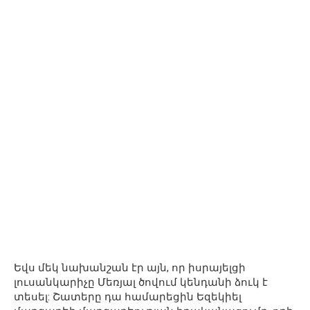
Եվս մեկ նախանշան էր այն, որ իսրայելցի
լուսանկարիչը Մեռյալ ծովում կենդանի ձուկ է
տեսել: Շատերը դա համարեցին Եզեկիել