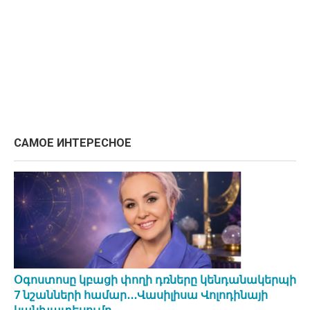
САМОЕ ИНТЕРЕСНОЕ
Օգոստոսը կբացի փողի դռները կենդանակերպի
7 նշանների համար․․․Վասիլիսա Վոլոդինայի