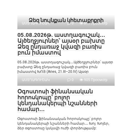
Ձեզ նույնքան կհետաքրքրի
ԱՍՏՂԱԳՈՒՇԱԿ
0
811 Просмотр
05․08․2026թ․ աստղագուշակ․․․
Այծեղջյուրներ՝ այսօր բախտը
Ձեզ ընդառաջ կվազի բառիս
բուն իմաստով
05․08․2026թ․ աստղագուշակ․․․Այծեղջյուրներ՝ այսօր
բախտը Ձեզ ընդառաջ կվազի բառիս բուն
իմաստով ԽՈՅ (Aries, 21.III–20.IV) Այսօր
ԱՍՏՂԱԳՈՒՇԱԿ
0
905 Просмотр
Օգոստոսի ֆինանսական
հորոսկոպը՝ բոլոր
կենդանակերպի նշանների
համար․․․
Օգոստոսի ֆինանսական հորոսկոպը՝ բոլոր
կենդանակերպի նշանների համար․․․ Խոյ. Խոյեր,
ձեր օգոստոսը կսկսվի ուժի փորձությամբ: