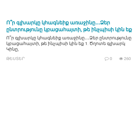
Ո՞ր գլխարկը կհագնեիք առաջինը․․․Ձեր
ընտրությունը կբացահայտի, թե ինչպիսի կին եք
Ո՞ր գլխարկը կհագնեիք առաջինը․․․Ձեր ընտրությունը
կբացահայտի, թե ինչպիսի կին եք 1. Ծղոտե գլխարկ
Կինը,
ԹԵՍՏԵՐ
0
260