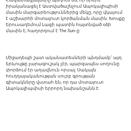
Հավատացյալները պնդում են, որ օրերս
իրականացել է Աստվածաշնչում Ապոկալիպիսի
մասին մարգարեություններից մեկը, որը վկայում
է աշխարհի մոտալուտ կործանման մասին: Խոսքը
Երուսաղեմում Լացի պատին հայտնված օձի
մասին է, հաղորդում է The Sun-ը:
Միջադեպի շատ ականատեսների պնդմամբ՝ այդ
երևույթը չարագուշակ չէր, պարզապես սողունը
փորձում էր աղավնուն որսալ: Սակայն
հուդդայականության սուրբ գրության
գիտակները վստահ են, որ դա մոտալուտ
Ապոկալիպսիսի երրորդ նախանշանն է: