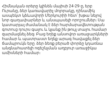
Հիմնական օրերը կլինեն մայիսի 24-29-ը, երբ
Ուրանը, ձեր կառավարիչ մոլորակը, դինամիկ
ասպեկտ կձևավորի Մերկուրիի հետ՝ խթա նելով
նոր գաղափարներ և անսպասելի որոշումներ։ Սա
կատարյալ ժամանակ է ձեր հարմարավետության
գոտուց դուրս գալու և կյանք ին թույլ տալու համար
զարմացնել ձեզ։ Բաց եղեք անսովոր առաջարկների
համար և պատրաստ եղեք արագ հավաքել ձեր
ճամպրուկն երը. ձեր ձեռք բերած փորձը կդառնա
անգնահատելի ոգեշնչման աղբյուր առաջիկա
ամիսների համար։