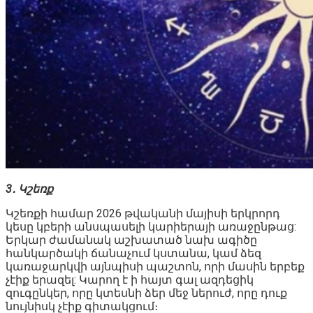
3․ Կշեռք
Կշեռքի համար 2026 թվականի մայիսի երկրորդ
կեսը կբերի անսպասելի կարիերայի առաջընթաց:
Երկար ժամանակ աշխատած նախ ագիծը
հանկարծակի ճանաչում կստանա, կամ ձեզ
կառաջարկվի այնպիսի պաշտոն, որի մասին երբեք
չէիք երազել: Կարող է ի հայտ գալ ազդեցիկ
զուգընկեր, որը կտեսնի ձեր մեջ ներուժ, որը դուք
նույնիսկ չէիք գիտակցում։