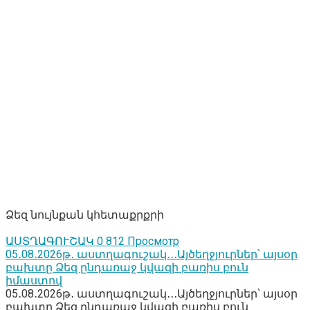
Ձեզ նույնքան կհետաքրքրի
ԱՍՏՂԱԳՈՒՇԱԿ
0
812 Просмотр
05․08․2026թ․ աստղագուշակ․․․Այծեղջյուրներ՝ այսօր
բախտը Ձեզ ընդառաջ կվազի բառիս բուն
իմաստով
05․08․2026թ․ աստղագուշակ․․․Այծեղջյուրներ՝ այսօր
բախտը Ձեզ ընդառաջ կվազի բառիս բուն