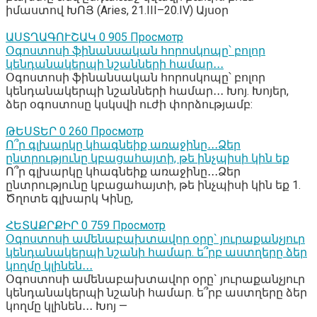
իմաստով ԽՈՅ (Aries, 21.III–20.IV) Այսօր
ԱՍՏՂԱԳՈՒՇԱԿ
0
905 Просмотр
Օգոստոսի ֆինանսական հորոսկոպը՝ բոլոր
կենդանակերպի նշանների համար․․․
Օգոստոսի ֆինանսական հորոսկոպը՝ բոլոր
կենդանակերպի նշանների համար․․․ Խոյ. Խոյեր,
ձեր օգոստոսը կսկսվի ուժի փորձությամբ:
ԹԵՍՏԵՐ
0
260 Просмотр
Ո՞ր գլխարկը կհագնեիք առաջինը․․․Ձեր
ընտրությունը կբացահայտի, թե ինչպիսի կին եք
Ո՞ր գլխարկը կհագնեիք առաջինը․․․Ձեր
ընտրությունը կբացահայտի, թե ինչպիսի կին եք 1.
Ծղոտե գլխարկ Կինը,
ՀԵՏԱՔՐՔԻՐ
0
759 Просмотр
Օգոստոսի ամենաբախտավոր օրը` յուրաքանչյուր
կենդանակերպի նշանի համար. ե՞րբ աստղերը ձեր
կողմը կլինեն․․․
Օգոստոսի ամենաբախտավոր օրը` յուրաքանչյուր
կենդանակերպի նշանի համար. ե՞րբ աստղերը ձեր
կողմը կլինեն․․․ Խոյ —