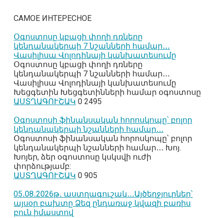
САМОЕ ИНТЕРЕСНОЕ
Օգոստոսը կբացի փողի դռները
կենդանակերպի 7 նշանների համար․․․
Վասիլիսա Վոլոդինայի կանխատեսումը
Օգոստոսը կբացի փողի դռները
կենդանակերպի 7 նշանների համար․․․
Վասիլիսա Վոլոդինայի կանխատեսումը
Խեցգետին Խեցգետինների համար օգոստոսը
ԱՍՏՂԱԳՈՒՇԱԿ
0
2495
Օգոստոսի ֆինանսական հորոսկոպը՝ բոլոր
կենդանակերպի նշանների համար․․․
Օգոստոսի ֆինանսական հորոսկոպը՝ բոլոր
կենդանակերպի նշանների համար․․․ Խոյ.
Խոյեր, ձեր օգոստոսը կսկսվի ուժի
փորձությամբ:
ԱՍՏՂԱԳՈՒՇԱԿ
0
905
05․08․2026թ․ աստղագուշակ․․․Այծեղջյուրներ՝
այսօր բախտը Ձեզ ընդառաջ կվազի բառիս
բուն իմաստով