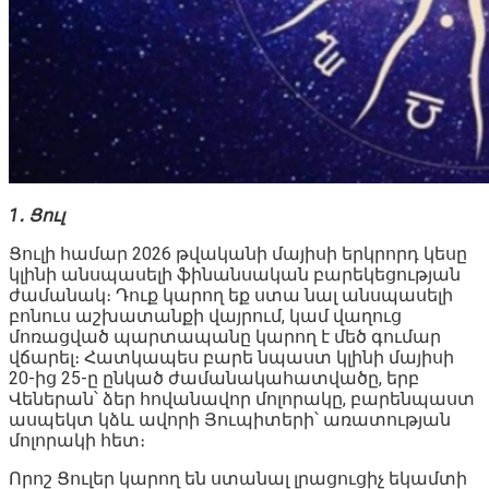
1․ Ցուլ
Ցուլի համար 2026 թվականի մայիսի երկրորդ կեսը
կլինի անսպասելի ֆինանսական բարեկեցության
ժամանակ։ Դուք կարող եք ստա նալ անսպասելի
բոնուս աշխատանքի վայրում, կամ վաղուց
մոռացված պարտապանը կարող է մեծ գումար
վճարել։ Հատկապես բարե նպաստ կլինի մայիսի
20-ից 25-ը ընկած ժամանակահատվածը, երբ
Վեներան՝ ձեր հովանավոր մոլորակը, բարենպաստ
ասպեկտ կձև ավորի Յուպիտերի՝ առատության
մոլորակի հետ։
Որոշ Ցուլեր կարող են ստանալ լրացուցիչ եկամտի