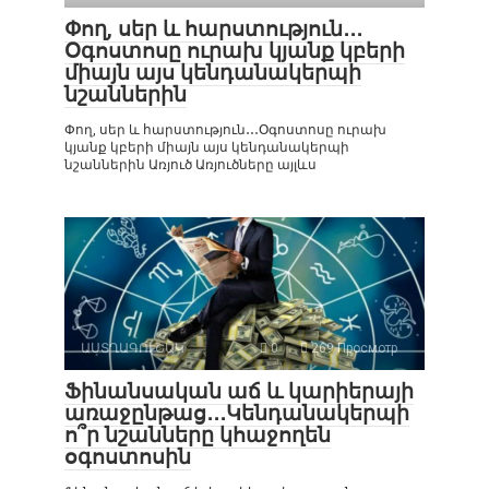
Փող, սեր և հարստություն․․․
Օգոստոսը ուրախ կյանք կբերի
միայն այս կենդանակերպի
նշաններին
Փող, սեր և հարստություն․․․Օգոստոսը ուրախ
կյանք կբերի միայն այս կենդանակերպի
նշաններին Առյուծ Առյուծները այլևս
ԱՍՏՂԱԳՈՒՇԱԿ
0
269 Просмотр
Ֆինանսական աճ և կարիերայի
առաջընթաց․․․Կենդանակերպի
ո՞ր նշանները կհաջողեն
օգոստոսին