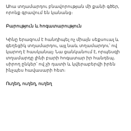
Ահա տղամարդու բնավորության մի քանի գծեր,
որոնք գրավում են կանանց։
Բարություն և հոգատարություն
Կինը երազում է հանդիպել ոչ միայն սեքսուալ և
գեղեցիկ տղամարդու, այլ նաև տղամարդու՝ ով
կարող է հասկանալ։ Նա ցանկանում է, որպեսզի
տղամարդը լինի բարի հոգատար իր հանդեպ․
սիրող ընկեր՝ ով չի դատի և կվերաբերվի իրեն
ինչպես հավասարի հետ։
Ուղեղ, ուղեղ, ուղեղ