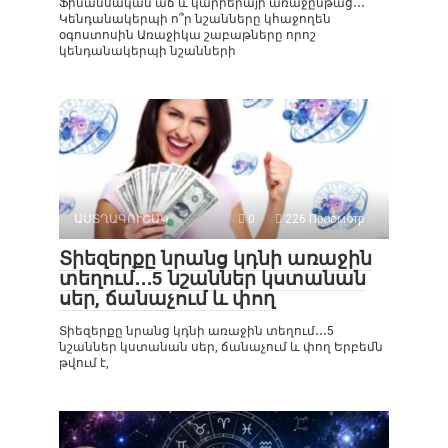
Ֆինանսական աճ և կարիերայի առաջընթաց․․․
Կենդանակերպի ո՞ր նշանները կհաջողեն
օգոստոսին Առաջիկա շաբաթները որոշ
կենդանակերպի նշանների
ԱՍՏՂԱԳՈՒՇԱԿ
0
226 Просмотр
Տիեզերքը նրանց կդնի առաջին
տեղում․․․5 նշաններ կստանան
սեր, ճանաչում և փող
Տիեզերքը նրանց կդնի առաջին տեղում․․․5
նշաններ կստանան սեր, ճանաչում և փող Երբեմն
թվում է,