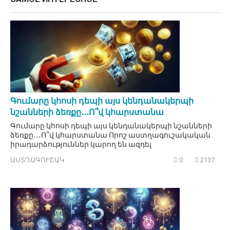
Գումարը կհոսի դեպի այս կենդանակերպի
նշանների ձեռքը․․․Ո՞վ կհարստանա
Գումարը կհոսի դեպի այս կենդանակերպի նշանների
ձեռքը․․․Ո՞վ կհարստանա Որոշ աստղագուշակական
իրադարձություններ կարող են ազդել
ԱՍՏՂԱԳՈՒՇԱԿ
0
2137