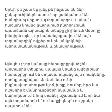
Երևի թե շատ եք լսել, թե ինչպես են ձեր
ընկերուհիներն ասում, որ ցանկանում են
հանդիպել սեքսուալ տղամարդու։ Սակայն
հաճախ նրանց կատարած ընտրության
պատճառն արտաքին տեսքը չի լինում։ Ամբողջ
խնդիրն այն է, որ կանանց գրավում են այն
տղամարդիկ՝ ովքեր ունեն անկրկնելի
անհատականություն և բնավորություն։
Այնպես չէ,որ կանայք հետաքրքրված չեն
արտաքին տեսքով, սակայն նրանց ավելի շատ
հետաքրքրում են տղամարդկանց այն որակները,
որոնք թաքնված են։ Եթե նա ունի
ինքնավստահություն,ոճ, խելք, հումոր, եթե նա
ուշադիր է մանրունքների նկատմաբ և
կարողանում է հոգ տանել, նշանակում է, որ նա
այն տղամարդն է ՝ ում աղջիկներն ուղղակի
պաշտում են։