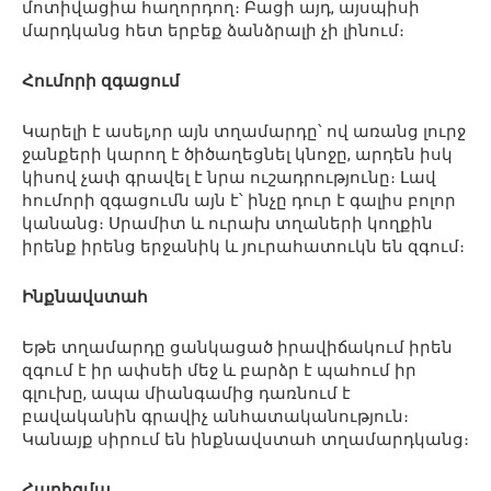
մոտիվացիա հաղորդող։ Բացի այդ, այսպիսի
մարդկանց հետ երբեք ձանձրալի չի լինում։
Հումորի զգացում
Կարելի է ասել,որ այն տղամարդը՝ ով առանց լուրջ
ջանքերի կարող է ծիծաղեցնել կնոջը, արդեն իսկ
կիսով չափ գրավել է նրա ուշադրությունը։ Լավ
հումորի զգացումն այն է՝ ինչը դուր է գալիս բոլոր
կանանց։ Սրամիտ և ուրախ տղաների կողքին
իրենք իրենց երջանիկ և յուրահատուկն են զգում։
Ինքնավստահ
Եթե տղամարդը ցանկացած իրավիճակում իրեն
զգում է իր ափսեի մեջ և բարձր է պահում իր
գլուխը, ապա միանգամից դառնում է
բավականին գրավիչ անհատականություն։
Կանայք սիրում են ինքնավստահ տղամարդկանց։
Հարիզմա