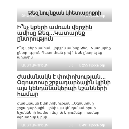
Ձեզ նույնքան կհետաքրքրի
ԹԵՍՏԵՐ
0
25 Просмотр
Ի՞նչ կբերի ամռան վերջին
ամիսը Ձեզ․․․Կատարեք
ընտրություն
Ի՞նչ կբերի ամռան վերջին ամիսը Ձեզ․․․Կատարեք
ընտրություն Պատուհան թիվ 1 Եթե ընտրել եք
առաջին
ԱՍՏՂԱԳՈՒՇԱԿ
0
255 Просмотр
Ժամանակն է փոփոխության․․․
Օգոստոսը շրջադարձային կլինի
այս կենդանակերպի նշանների
համար
Ժամանակն է փոփոխության․․․Օգոստոսը
շրջադարձային կլինի այս կենդանակերպի
նշանների համար Առյուծ Առյուծների համար
օգոստոսը կլինի
ԱՍՏՂԱԳՈՒՇԱԿ
0
491 Просмотр