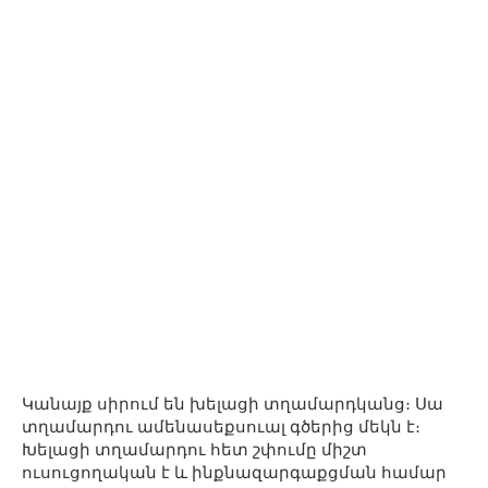
Կանայք սիրում են խելացի տղամարդկանց։ Սա
տղամարդու ամենասեքսուալ գծերից մեկն է։
Խելացի տղամարդու հետ շփումը միշտ
ուսուցողական է և ինքնազարգաքցման համար