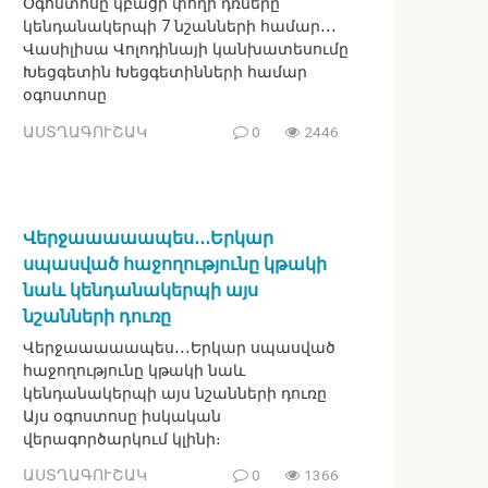
Օգոստոսը կբացի փողի դռները
կենդանակերպի 7 նշանների համար․․․
Վասիլիսա Վոլոդինայի կանխատեսումը
Խեցգետին Խեցգետինների համար
օգոստոսը
ԱՍՏՂԱԳՈՒՇԱԿ
0
2446
Վերջաաաաապես․․․Երկար
սպասված հաջողությունը կթակի
նաև կենդանակերպի այս
նշանների դուռը
Վերջաաաաապես․․․Երկար սպասված
հաջողությունը կթակի նաև
կենդանակերպի այս նշանների դուռը
Այս օգոստոսը իսկական
վերագործարկում կլինի։
ԱՍՏՂԱԳՈՒՇԱԿ
0
1366