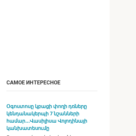
САМОЕ ИНТЕРЕСНОЕ
Օգոստոսը կբացի փողի դռները
կենդանակերպի 7 նշանների
համար․․․Վասիլիսա Վոլոդինայի
կանխատեսումը