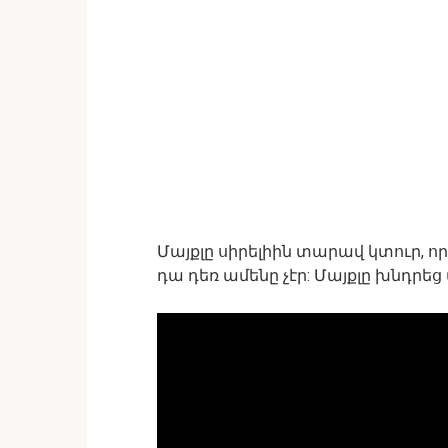
Մայքլը սիրելիին տարավ կտուր, 
դա դեռ ամենը չէր: Մայքլը խնդրե