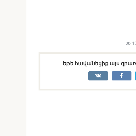
1
Եթե հավանեցիք այս գրառո