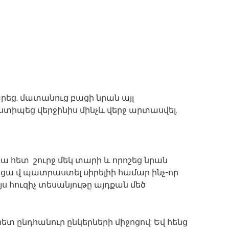
րեց. մատանուց բացի նրան այլ
ստիպեց վերջինիս մինչև վերջ արտասվել.
ա հետ շուրջ մեկ տարի և որոշեց նրան
ցա վ պատրաստել սիրելիի համար ինչ-որ
ս հուզիչ տեսանյութը այդքան մեծ
 հետ ընդհանուր ընկերների միջոցով: Եվ հենց