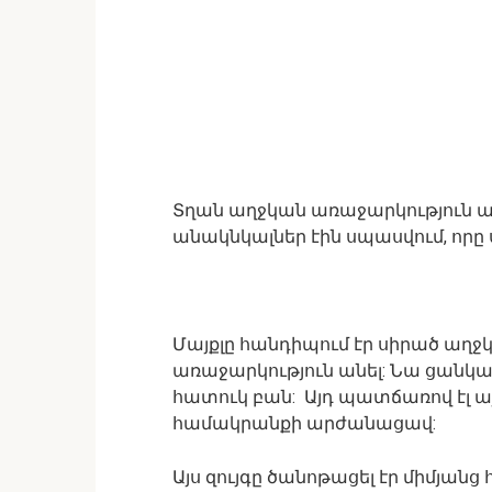
Տղան աղջկան առաջարկություն ա
անակնկալներ էին սպասվում, որը 
Մայքլը հանդիպում էր սիրած աղջկ
առաջարկություն անել: Նա ցանկա
հատուկ բան: Այդ պատճառով էլ այ
համակրանքի արժանացավ:
Այս զույգը ծանոթացել էր միմյանց