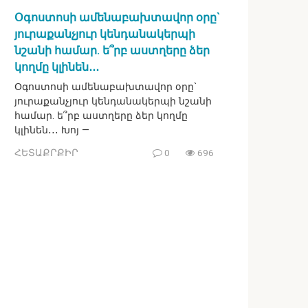
Օգոստոսի ամենաբախտավոր օրը`
յուրաքանչյուր կենդանակերպի
նշանի համար. ե՞րբ աստղերը ձեր
կողմը կլինեն․․․
Օգոստոսի ամենաբախտավոր օրը`
յուրաքանչյուր կենդանակերպի նշանի
համար. ե՞րբ աստղերը ձեր կողմը
կլինեն․․․ Խոյ —
ՀԵՏԱՔՐՔԻՐ
0
696