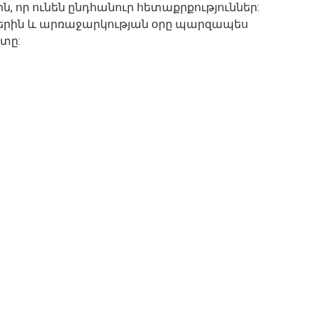
ին, որ ունեն ընդհանուր հետաքրքություններ:
շներին և արռաջարկության օրը պարզապես
տը: