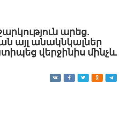
արկություն արեց.
ան այլ անակնկալներ
 ստիպեց վերջինիս մինչև