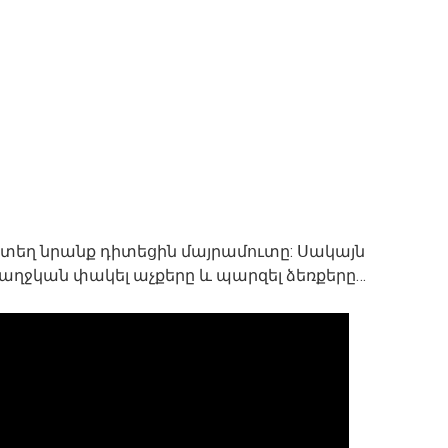
որտեղ նրանք դիտեցին մայրամուտը: Սակայն
ց աղջկան փակել աչքերը և պարզել ձեռքերը…