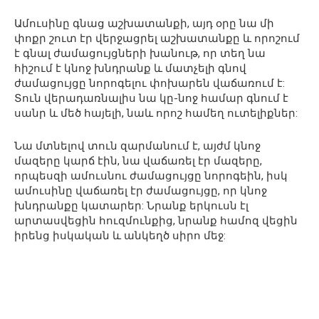
Ամուսինը գնաց աշխատանքի, այդ օրը նա մի
փոքր շուտ էր վերջացրել աշխատանքը և որոշում
է գնալ ժամացույցների խանութ, որ տեղ նա
հիշում է կնոջ խնդրանք և մատչելի գնով
ժամացույցը նորոգելու փոխարեն վաճառում է:
Տուն վերադառնալիս նա կը-նոջ համար գնում է
սանր և մեծ հայելի, նաև որոշ համեղ ուտելիքներ:
Նա մտնելով տուն զարմանում է, այժմ կնոջ
մազերը կարճ էին, նա վաճառել էր մազերը,
որպեսզի ամուսնու ժամացույցը նորոգեին, իսկ
ամուսինը վաճառել էր ժամացույցը, որ կնոջ
խնդրանքը կատարեր: Նրանք երկուսն էլ
արտասվեցին հուզմունքից, նրանք համոզ վեցին
իրենց իսկական և անկեղծ սիրո մեջ: