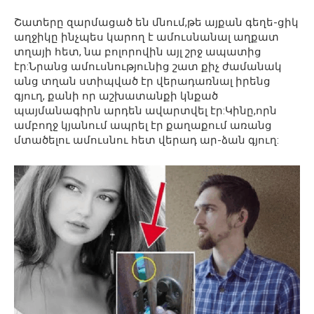
Շատերը զարմացած են մնում,թե այքան գեղե-ցիկ
աղջիկը ինչպես կարող է ամուսնանալ աղքատ
տղայի հետ, նա բոլորովին այլ շրջ ապատից
էր:Նրանց ամուսնությունից շատ քիչ ժամանակ
անց տղան ստիպված էր վերադառնալ իրենց
գյուղ, քանի որ աշխատանքի կնքած
պայմանագիրն արդեն ավարտվել էր:Կինը,որն
ամբողջ կյանում ապրել էր քաղաքում առանց
մտածելու ամուսնու հետ վերադ ար-ձան գյուղ: