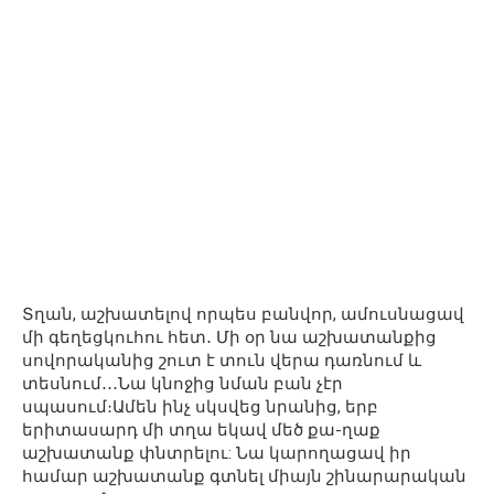
Տղան, աշխատելով որպես բանվոր, ամուսնացավ
մի գեղեցկուհու հետ․ Մի օր նա աշխատանքից
սովորականից շուտ է տուն վերա դառնում և
տեսնում․․․Նա կնոջից նման բան չէր
սպասում։Ամեն ինչ սկսվեց նրանից, երբ
երիտասարդ մի տղա եկավ մեծ քա-ղաք
աշխատանք փնտրելու: Նա կարողացավ իր
համար աշխատանք գտնել միայն շինարարական