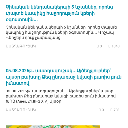
Չինական կենդանակերպի 5 նշաններ, որոնց
փայտե կապիկը հաջողություն կբերի
օգոստոսին․․․
Չինական կենդանակերպի 5 նշաններ, որոնց փայտե
կապիկը հաջողություն կբերի օգոստոսին․․․ Վիշապ
Վերջերս դուք չափազանց
ԱՍՏՂԱԳՈՒՇԱԿ
0
1040
05․08․2026թ․ աստղագուշակ․․․Այծեղջյուրներ՝
այսօր բախտը Ձեզ ընդառաջ կվազի բառիս բուն
իմաստով
05․08․2026թ․ աստղագուշակ․․․Այծեղջյուրներ՝ այսօր
բախտը Ձեզ ընդառաջ կվազի բառիս բուն իմաստով
ԽՈՅ (Aries, 21.III–20.IV) Այսօր
ԱՍՏՂԱԳՈՒՇԱԿ
0
793