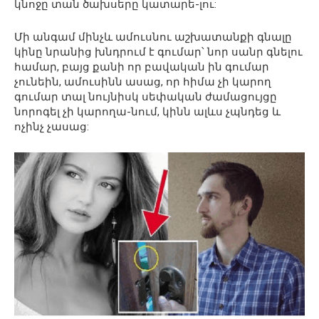
կնոջը տան ծախսերը կատարե-լու:
Մի անգամ մինչև ամուսնու աշխատանքի գնալը
կինը նրանից խնդրում է գումար՝ նոր սանր գնելու
համար, բայց քանի որ բավական ին գումար
չունեին, ամուսինն ասաց, որ հիմա չի կարող
գումար տալ նույնիսկ սեփական ժամացույցը
նորոգել չի կարողա-նում, կինն ալևս չպնդեց և
ոչինչ չասաց: