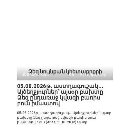
Ձեզ նույնքան կհետաքրքրի
ԱՍՏՂԱԳՈՒՇԱԿ
0
793 Просмотр
05․08․2026թ․ աստղագուշակ․․․
Այծեղջյուրներ՝ այսօր բախտը
Ձեզ ընդառաջ կվազի բառիս
բուն իմաստով
05․08․2026թ․ աստղագուշակ․․․Այծեղջյուրներ՝ այսօր
բախտը Ձեզ ընդառաջ կվազի բառիս բուն
իմաստով ԽՈՅ (Aries, 21.III–20.IV) Այսօր