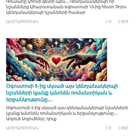
Գումարը կհոսի գետի պես․․․Կենդանակերպի որ
նշանները կհարստանան օգոստոսի 10-ից հետո Չորս
կենդանակերպի նշանների համար
ԱՍՏՂԱԳՈՒՇԱԿ
0
879
Օգոստոսի 5-ից սկսած այս կենդանակերպի
նշանների կյանք կմտնեն ռոմանտիկան և
երջանկությունը․․․
Օգոստոսի 5-ից սկսած այս կենդանակերպի նշանների
կյանք կմտնեն ռոմանտիկան և երջանկությունը․․․
Առյուծ Առյուծներ, դուք
ԱՍՏՂԱԳՈՒՇԱԿ
0
852