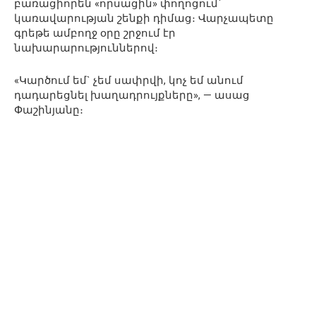
բառացիորեն «որսացին» փողոցում՝
կառավարության շենքի դիմաց։ Վարչապետը
գրեթե ամբողջ օրը շրջում էր
նախարարություններով։
«Կարծում եմ` չեմ սափրվի, կոչ եմ անում
դադարեցնել խաղադրույքները», — ասաց
Փաշինյանը։