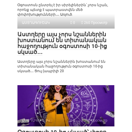
Օգոստոսն ընտրել է իր սիրելիներին՝ չորս նշան,
որոնք պետք է պատրաստվեն մեծ
փոփոխությունների․․․ Առյուծ.
ԱՍՏՂԱԳՈՒՇԱԿ
0
260 Просмотр
Աստղերը այս չորս նշաններին
խոստանում են տիտանական
հաջողություն օգոստոսի 10-ից
սկսած․․․
Աստղերը այս չորս նշաններին խոստանում են
տիտանական հաջողություն օգոստոսի 10-ից
սկսած․․․ Ցուլ (ապրիլի 20
ԱՍՏՂԱԳՈՒՇԱԿ
0
392 Просмотр