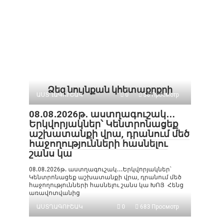
Ձեզ նույնքան կհետաքրքրի
ԱՍՏՂԱԳՈՒՇԱԿ
0
56 Просмотр
08․08․2026թ․ աստղագուշակ․․․
Երկվորյակներ՝ Կենտրոնացեք
աշխատանքի վրա, դրանում մեծ
հաջողությունների հասնելու
շանս կա
08․08․2026թ․ աստղագուշակ․․․Երկվորյակներ՝
Կենտրոնացեք աշխատանքի վրա, դրանում մեծ
հաջողությունների հասնելու շանս կա ԽՈՅ Հենց
առավոտվանից
ԱՍՏՂԱԳՈՒՇԱԿ
0
683 Просмотр