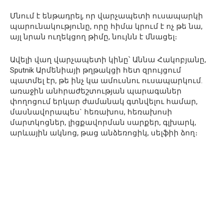
Մնում է ենթադրել, որ վարչապետի ուսապարկի
պարունակությունը, որը հիմա կրում է ոչ թե նա,
այլ նրան ուղեկցող թիմը, նույնն է մնացել։
Ավելի վաղ վարչապետի կինը՝ Աննա Հակոբյանը,
Sputnik Արմենիայի թղթակցի հետ զրույցում
պատմել էր, թե ինչ կա ամուսնու ուսապարկում.
առաջին անհրաժեշտության պարագաներ
փողոցում երկար ժամանակ գտնվելու համար,
մասնավորապես` հեռախոս, հեռախոսի
մարտկոցներ, լիցքավորման սարքեր, գլխարկ,
արևային ակնոց, թաց անձեռոցիկ, սելֆիի ձող։