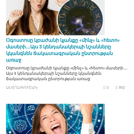
Օգոստոսը կբաժանի կյանքը «մինչ» և «հետո»
մասերի․․․Այս 3 կենդանակերպի նշանները
կկանգնեն ճակատագրական ընտրության
առաջ
Օգոստոսը կբաժանի կյանքը «մինչ» և «հետո» մասերի․․․
Այս 3 կենդանակերպի նշանները կկանգնեն
ճակատագրական ընտրության առաջ
ԱՍՏՂԱԳՈՒՇԱԿ
0
892