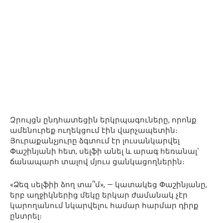
Զրույցն ընդհատեցին երկրպագուները, որոնք
ամենուրեք ուղեկցում էին վարչապետին։
Յուրաքանչյուրը ձգտում էր լուսանկարվել
Փաշինյանի հետ, սելֆի անել և արագ հեռանալ՝
ճանապարհ տալով մյուս ցանկացողներին։
«Ձեզ սելֆիի ձող տա՞մ», — կատակեց Փաշինյանը,
երբ աղջիկներից մեկը երկար ժամանակ չէր
կարողանում նկարվելու համար հարմար դիրք
ընտրել։