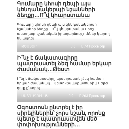
Գումարը կհոսի դեպի այս
կենդանակերպի նշանների
ձեռքը․․․Ո՞վ կհարստանա
Գումարը կհոսի դեպի այս կենդանակերպի
նշանների ձեռքը․․․Ո՞վ կհարստանա Որոշ
աստղագուշակական իրադարձություններ կարող
են ազդել
ԹԵՍՏԵՐ
0
74 Просмотр
Ի՞նչ է ճակատագիրը
պատրաստել ձեզ համար երկար
ժամանակ․․․Թեստ
Ի՞նչ է ճակատագիրը պատրաստել ձեզ համար
երկար ժամանակ․․․Թեստ Հավաքածու թիվ 1 Եթե
դուք ընտրել
ԱՍՏՂԱԳՈՒՇԱԿ
0
263 Просмотр
Օգոստոսն ընտրել է իր
սիրելիներին՝ չորս նշան, որոնք
պետք է պատրաստվեն մեծ
փոփոխությունների․․․