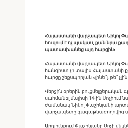
Հայաստանի վարչապետ Նիկոլ Փա
հուզում է ոչ պակաս, քան նրա 
պատասխանեց այդ հարցին։
Հայաստանի վարչապետ Նիկոլ Փաշի
հանգիստ չի տալիս Հայաստանի քա
հարցը շեքսպիրյան «լինե՞լ, թե՞ չլին
Վերջին օրերին բուքմեյքերական 
սահմանել մայիսի 14-ին Սոչիու
ժամանակ Նիկոլ Փաշինյանի արտա
վարչապետը գագաթնաժողովից առա
Արդյունքում Փաշինյանը Սոչի մեկ