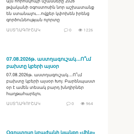
Այս հորոսկոպի նշանները 2026
թվականի օգոստոսին նոր աշխատանք
են ստանալու․․․ովքեր կփոխեն իրենց
գործունեության ոլորտը
ԱՍՏՂԱԳՈՒՇԱԿ
0
1226
07․08․2026թ․ աստղագուշակ․․․Ո՞ւմ
բախտը կբերի այսօր
07․08․2026թ․ աստղագուշակ․․․Ո՞ւմ
բախտը կբերի այսօր Խոյ: Բարենպաստ
օր է ամեն տեսակ բարդ խնդիրներ
հաղթահարելու
ԱՍՏՂԱԳՈՒՇԱԿ
0
964
Օգոստոսը կբաժանի կյանքը «մինչ»