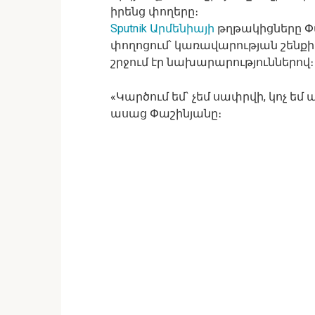
իրենց փողերը։
Sputnik Արմենիայի
թղթակիցները Փ
փողոցում՝ կառավարության շենքի
շրջում էր նախարարություններով։
«Կարծում եմ` չեմ սափրվի, կոչ եմ
ասաց Փաշինյանը։