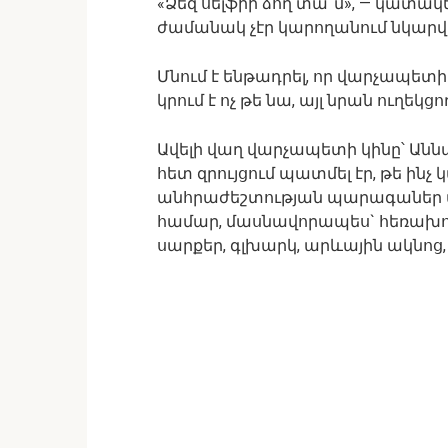
«Ձեզ սելֆիի ձող տա՞մ», — կատակ
ժամանակ չէր կարողանում նկարվե
Մնում է ենթադրել, որ վարչապետ
կրում է ոչ թե նա, այլ նրան ուղեկցող
Ավելի վաղ վարչապետի կինը՝ Աննա
հետ զրույցում պատմել էր, թե ին
անհրաժեշտության պարագաներ փ
համար, մասնավորապես` հեռախոս
սարքեր, գլխարկ, արևային ակնոց, 