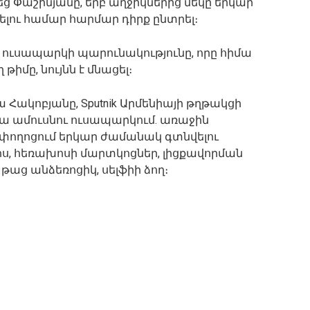
եց Փաշինյանը, երբ աղջիկներից մեկը երկար
լու համար հարմար դիրք ընտրել։
ի ուսապարկի պարունակությունը, որը հիմա
 թիմը, նույնն է մնացել։
 Հակոբյանը, Sputnik Արմենիայի թղթակցի
չ կա ամուսնու ուսապարկում. առաջին
ողոցում երկար ժամանակ գտնվելու
, հեռախոսի մարտկոցներ, լիցքավորման
թաց անձեռոցիկ, սելֆիի ձող։