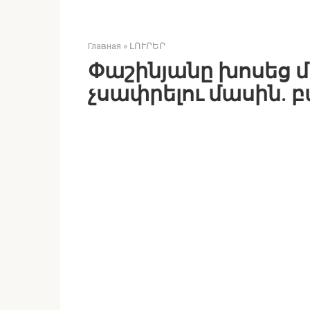
Главная
»
ԼՈՒՐԵՐ
Փաշինյանը խոսեց մ
չսափրելու մասին. 