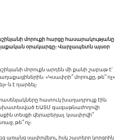
շինյանի մորուքի հարցը հասարակությանը
քաղաքական օրակարգը։ Վարչապետն այսօր
նյանի մորուքն արդեն մի քանի շաբաթ է՝
ղաքացիներին։ «Կսափրի՞ մորուքը, թե՞ ոչ»
ել»-ն է դարձել։
գրասենյակները հատուկ խաղադրույք էին
մ նախատեսված ԵԱՏՄ գագաթնաժողովի
քին տեսքի վերաբերյալ. կսափրվի՞
ջ, թե՞ ոչ։
նեց առանց սափրվելու, իսկ շատերը կորցրին