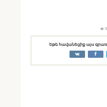
9
Եթե հավանեցիք այս գրառո