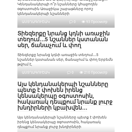
Կենդանակերպի ո՞ր նշանները կհաջողեն
օգոստոսին Առաջիկա շաբաթները որոշ
կենդանակերպի նշանների
ԱՍՏՂԱԳՈՒՇԱԿ
0
93 Просмотр
Տիեզերքը նրանց կդնի առաջին
տեղում․․․5 նշաններ կստանան
սեր, ճանաչում և փող
Տիեզերքը նրանց կդնի առաջին տեղում․․․5
նշաններ կստանան սեր, ճանաչում և փող Երբեմն
թվում է,
ԱՍՏՂԱԳՈՒՇԱԿ
0
210 Просмотр
Այս կենդանակերպի նշանները
պետք է փոխեն իրենց
կենսակերպը օգոստոսին,
հակառակ դեպքում նրանք լուրջ
խնդիրների կբախվեն․․․
Այս կենդանակերպի նշանները պետք է փոխեն
իրենց կենսակերպը օգոստոսին, հակառակ
դեպքում նրանք լուրջ խնդիրների