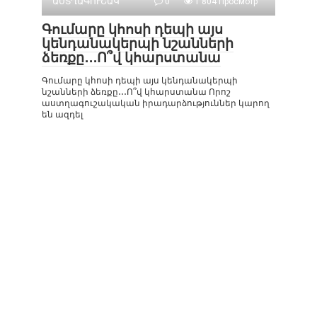
ԱՍՏՂԱԳՈՒՇԱԿ
0
1 804 Просмотр
Գումարը կհոսի դեպի այս
կենդանակերպի նշանների
ձեռքը․․․Ո՞վ կհարստանա
Գումարը կհոսի դեպի այս կենդանակերպի
նշանների ձեռքը․․․Ո՞վ կհարստանա Որոշ
աստղագուշակական իրադարձություններ կարող
են ազդել