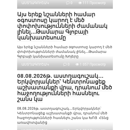
ԱՍՏՂԱԳՈՒՇԱԿ
0
111 Просмотр
Այս երեք նշանների համար
օգոստոսը կարող է մեծ
փոփոխությունների ժամանակ
լինել․․․Թամարա Գլոբայի
կանխատեսումը
Այս երեք նշանների համար օգոստոսը կարող է մեծ
փոփոխությունների ժամանակ լինել․․․Թամարա
Գլոբայի կանխատեսումը Խոյերը
ԱՍՏՂԱԳՈՒՇԱԿ
0
1 057 Просмотр
08․08․2026թ․ աստղագուշակ․․․
Երկվորյակներ՝ Կենտրոնացեք
աշխատանքի վրա, դրանում մեծ
հաջողությունների հասնելու
շանս կա
08․08․2026թ․ աստղագուշակ․․․Երկվորյակներ՝
Կենտրոնացեք աշխատանքի վրա, դրանում մեծ
հաջողությունների հասնելու շանս կա ԽՈՅ Հենց
առավոտվանից