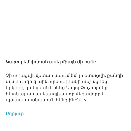
Կարող եմ վստահ ասել միայն մի բան։
Չի ստացվի, վստահ ասում եմ, չի ստացվի, քանզի
այն բուրգի գլխին, որն ուղղակի ոչնչացրեց
երկիրը, կանգնած է հենց Նիկոլ Փաշինյանը,
հետևաբար ամենագլխավոր մեղավորը և
պատասխանատուն հենց ինքն է»։
Աղբյուր