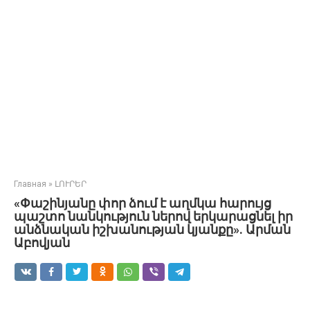
Главная
»
ԼՈՒՐԵՐ
«Փաշինյանը փոր ձում է աղմկա հարույց
պաշտո նանկություն ներով երկարացնել իր
անձնական իշխանության կյանքը». Արման
Աբովյան