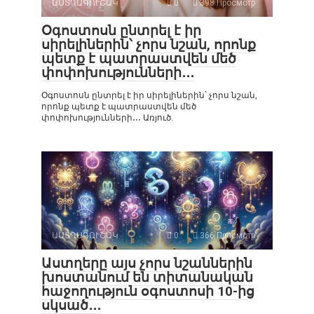
ԱՍՏՂԱԳՈՒՇԱԿ
0
398 Просмотр
Օգոստոսն ընտրել է իր
սիրելիներին՝ չորս նշան, որոնք
պետք է պատրաստվեն մեծ
փոփոխությունների․․․
Օգոստոսն ընտրել է իր սիրելիներին՝ չորս նշան,
որոնք պետք է պատրաստվեն մեծ
փոփոխությունների․․․ Առյուծ.
ԱՍՏՂԱԳՈՒՇԱԿ
0
366 Просмотр
Աստղերը այս չորս նշաններին
խոստանում են տիտանական
հաջողություն օգոստոսի 10-ից
սկսած․․․