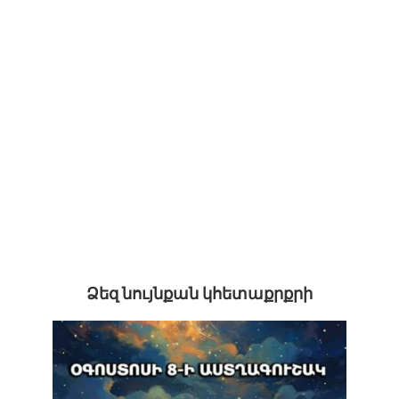
Ձեզ նույնքան կհետաքրքրի