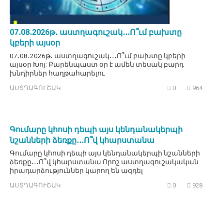
07․08․2026թ․ աստղագուշակ․․․Ո՞ւմ բախտը
կբերի այսօր
07․08․2026թ․ աստղագուշակ․․․Ո՞ւմ բախտը կբերի
այսօր Խոյ: Բարենպաստ օր է ամեն տեսակ բարդ
խնդիրներ հաղթահարելու
ԱՍՏՂԱԳՈՒՇԱԿ
0
964
Գումարը կհոսի դեպի այս կենդանակերպի
նշանների ձեռքը․․․Ո՞վ կհարստանա
Գումարը կհոսի դեպի այս կենդանակերպի նշանների
ձեռքը․․․Ո՞վ կհարստանա Որոշ աստղագուշակական
իրադարձություններ կարող են ազդել
ԱՍՏՂԱԳՈՒՇԱԿ
0
928