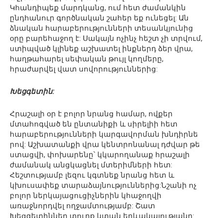
Կհանդիպեք մարդկանց, ում հետ ժամանկին
ընդհանուր գործնական շահեր եք ունեցել: Ան
ձնական հարաբերությունների տեսանկյունից
օրը բարեհաջող է: Սակայն ոչինչ հեշտ չի տրվում,
ստիպված կլինեք աշխատել ինքներդ ձեր վրա,
հաղթահարել սեփական թույլ կողմերը,
հրաժարվել վատ սովորություններից:
Խեցգետին:
Հրաշալի օր է բոլոր նրանց համար, ովքեր
մտահոգված են ընտանիքի և սիրելիի հետ
հարաբերությունների կարգավորման խնդիրնե
րով: Աշխատանքի վրա կենտրոնանալ դժվար թե
ստացվի, փոխարենը՝ կկարողանաք հրաշալի
ժամանակ անցկացնել մտերիմների հետ:
Հեշտությամբ լեզու կգտնեք նրանց հետ և
կխուսափեք տարաձայնություններից:Նշանի ոչ
բոլոր ներկայացուցիչներին կհաջողվի
առաջնորդվել ողջամտությամբ: Շատ
Խեցգետիններ տուրք կտան երևակայությանը: