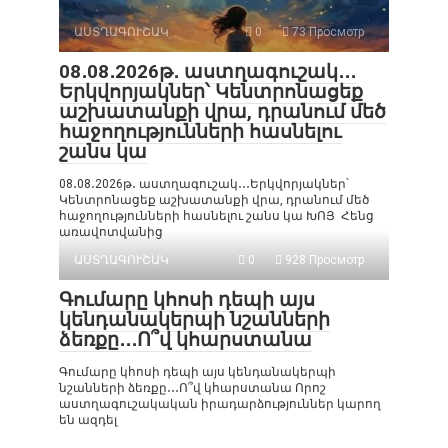
ԱՍՏՂԱԳՈՒՇԱԿ
0
73 Просмотр
08․08․2026թ․ աստղագուշակ․․․
Երկվորյակներ՝ Կենտրոնացեք
աշխատանքի վրա, դրանում մեծ
հաջողությունների հասնելու
շանս կա
08․08․2026թ․ աստղագուշակ․․․Երկվորյակներ՝
Կենտրոնացեք աշխատանքի վրա, դրանում մեծ
հաջողությունների հասնելու շանս կա ԽՈՅ Հենց
առավոտվանից
ԱՍՏՂԱԳՈՒՇԱԿ
0
928 Просмотр
Գումարը կհոսի դեպի այս
կենդանակերպի նշանների
ձեռքը․․․Ո՞վ կհարստանա
Գումարը կհոսի դեպի այս կենդանակերպի
նշանների ձեռքը․․․Ո՞վ կհարստանա Որոշ
աստղագուշակական իրադարձություններ կարող
են ազդել