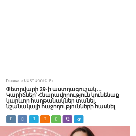
Главная
»
ԱՍՏՂԱԳՈՒՇԱԿ
Փետրվարի 29-ի աստղագուշակ․․․
Կարիճներ՝ Հնարավորություն կունենաք
կարևոր հաղթանակներ տանել,
նշանակալի հաջողությունների հասնել