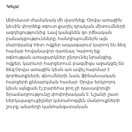
Կույս:
Անիմաստ ժամանակ մի վատնեք: Օրվա առաջին
կեսին փորձեք օգուտ քաղել դրական միտումների
ազդեցությունից: Լավ կանցնեն գո րծնական
բանակցությունները, հանդիպումներն այն
մարդկանց հետ, ովքեր ապագայում կարող են ձեզ
համար հովանավոր դառնալ: Կարող եք
օգնության առաջարկներ ընդունել նրանցից,
ովքեր, կարևոր հարցերում, բազմիցս աջակցել են
ձեզ:Օրվա առաջին կեսն առ ավել հարմար է
գործարքների, գնումների, նաև ֆինանսական
հարցերի քննարկման համար: Օրվա երկրորդ
կեսն այնքան էլ բարեհա ջող չի դասավորվի:
Տրամադրությունը փոփոխական է: Նշանի շատ
ներկայացուցիչներ կմտահոգվեն մանրուքների
շուրջ, անտեղի կանհանգստանան: