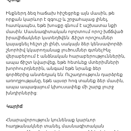
Ինքներդ ձեզ հաճախ հիշեցրեք այն մասին, թե
որքան կարևոր է զգույշ և շրջահայաց լինել,
հատկապես, եթե խոսքը գնում է աշխատա նքի
մասին: Մասնագիտական ոլորտում որոշ խճճված
իրավիճակներ կստեղծվեն: Ճիշտ որոշումներ
կայացնել հեշտ չի լինի, սակայն ձեր կենսափորձի
շնորհիվ կկարողանաք լուծումներ գտնել:Ինչ
վերաբերում է անձնական հարաբերություններին,
ապա ճիշտ կվարվեք, եթե հետևեք մտերիմների
խորհուրդներին, անգամ եթե նրանք ձեր
գործերից անտեղյակ են: Ուշադրություն դարձրեք
առողջությանը, եթե այսօր հոգ տանեք ձեր մասին,
ապա ապագայում կխուսափեք մի շարք լուրջ
խնդիրներից:
Կարիճ:
Հնարավորություն կունենաք կարևոր
հաղթանակներ տանել, մասնագիտական