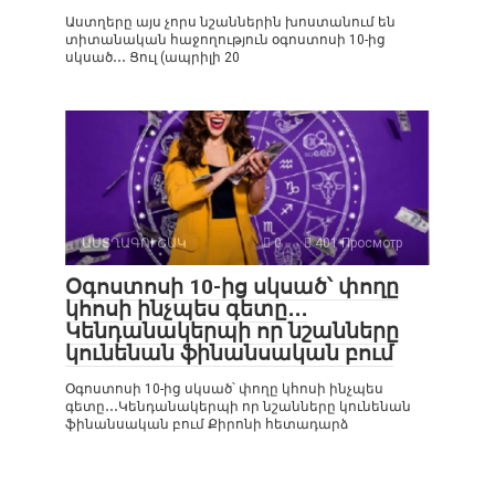
Աստղերը այս չորս նշաններին խոստանում են
տիտանական հաջողություն օգոստոսի 10-ից
սկսած․․․ Ցուլ (ապրիլի 20
ԱՍՏՂԱԳՈՒՇԱԿ
0
401 Просмотр
Օգոստոսի 10-ից սկսած՝ փողը
կհոսի ինչպես գետը․․․
Կենդանակերպի որ նշանները
կունենան ֆինանսական բում
Օգոստոսի 10-ից սկսած՝ փողը կհոսի ինչպես
գետը․․․Կենդանակերպի որ նշանները կունենան
ֆինանսական բում Քիրոնի հետադարձ