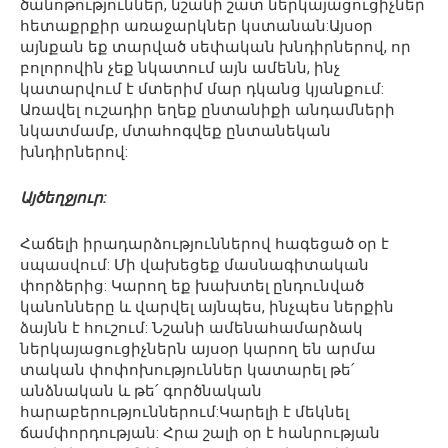
ծանոթություններ, նշանի շատ ներկայացուցիչներ
հետաքրքիր առաջարկներ կստանան:Այսօր
այնքան եք տարված սեփական խնդիրներով, որ
բոլորովին չեք նկատում այն ամենն, ինչ
կատարվում է մտերիմ մար դկանց կյանքում:
Առավել ուշադիր եղեք ընտանիքի անդամների
նկատմամբ, մտահոգվեք ընտանեկան
խնդիրներով:
Այծեղջյուր:
Հաճելի իրադարձություններով հագեցած օր է
սպասվում: Մի վախեցեք մասնագիտական
փորձերից: Կարող եք խախտել ընդունված
կանոնները և վարվել այնպես, ինչպես ներքին
ձայնն է հուշում: Նշանի ամենահամարձակ
ներկայացուցիչներն այսօր կարող են արմա
տական փոփոխություններ կատարել թե՛
անձնական և թե՛ գործնական
հարաբերություններում:Կարելի է մեկնել
ճամփորդության: Հրա շալի օր է հանրության