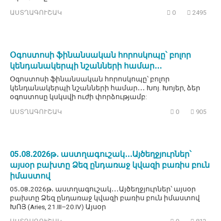
ԱՍՏՂԱԳՈՒՇԱԿ
0
2495
Օգոստոսի ֆինանսական հորոսկոպը՝ բոլոր
կենդանակերպի նշանների համար․․․
Օգոստոսի ֆինանսական հորոսկոպը՝ բոլոր
կենդանակերպի նշանների համար․․․ Խոյ. Խոյեր, ձեր
օգոստոսը կսկսվի ուժի փորձությամբ:
ԱՍՏՂԱԳՈՒՇԱԿ
0
905
05․08․2026թ․ աստղագուշակ․․․Այծեղջյուրներ՝
այսօր բախտը Ձեզ ընդառաջ կվազի բառիս բուն
իմաստով
05․08․2026թ․ աստղագուշակ․․․Այծեղջյուրներ՝ այսօր
բախտը Ձեզ ընդառաջ կվազի բառիս բուն իմաստով
ԽՈՅ (Aries, 21.III–20.IV) Այսօր