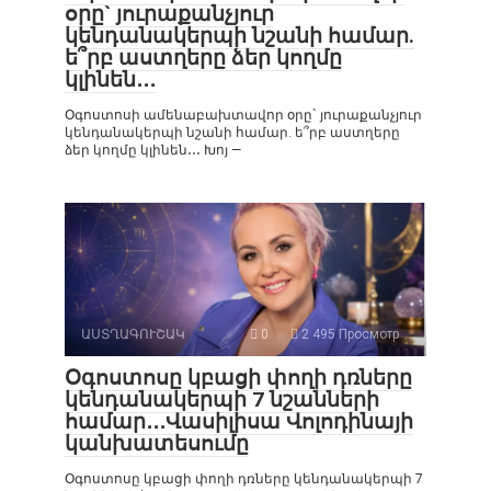
օրը` յուրաքանչյուր
կենդանակերպի նշանի համար.
ե՞րբ աստղերը ձեր կողմը
կլինեն․․․
Օգոստոսի ամենաբախտավոր օրը` յուրաքանչյուր
կենդանակերպի նշանի համար. ե՞րբ աստղերը
ձեր կողմը կլինեն․․․ Խոյ —
ԱՍՏՂԱԳՈՒՇԱԿ
0
2 495 Просмотр
Օգոստոսը կբացի փողի դռները
կենդանակերպի 7 նշանների
համար․․․Վասիլիսա Վոլոդինայի
կանխատեսումը
Օգոստոսը կբացի փողի դռները կենդանակերպի 7