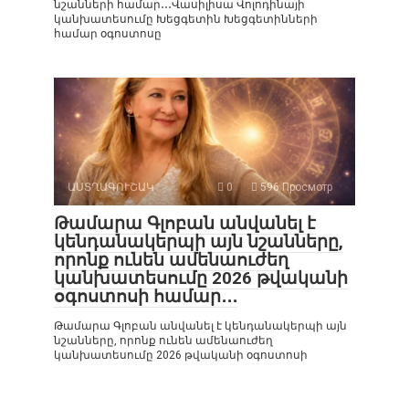
նշանների համար․․․Վասիլիսա Վոլոդինայի
կանխատեսումը Խեցգետին Խեցգետինների
համար օգոստոսը
ԱՍՏՂԱԳՈՒՇԱԿ
0
596 Просмотр
Թամարա Գլոբան անվանել է
կենդանակերպի այն նշանները,
որոնք ունեն ամենաուժեղ
կանխատեսումը 2026 թվականի
օգոստոսի համար․․․
Թամարա Գլոբան անվանել է կենդանակերպի այն
նշանները, որոնք ունեն ամենաուժեղ
կանխատեսումը 2026 թվականի օգոստոսի