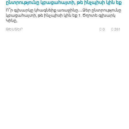
ընտրությունը կբացահայտի, թե ինչպիսի կին եք
Ո՞ր գլխարկը կհագնեիք առաջինը․․․Ձեր ընտրությունը
կբացահայտի, թե ինչպիսի կին եք 1. Ծղոտե գլխարկ
Կինը,
ԹԵՍՏԵՐ
0
261