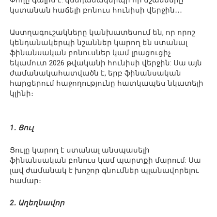
Փողը գալիս է. կենդանակերպի որ նշանները
կստանան հաճելի բոնուս հունիսի վերջին․․․
Աստղագուշակները կանխատեսում են, որ որոշ
կենդանակերպի նշաններ կարող են ստանալ
ֆինանսական բոնուսներ կամ լրացուցիչ
եկամուտ 2026 թվականի հունիսի վերջին: Սա այն
ժամանակահատվածն է, երբ ֆինանսական
հարցերում հաջողությունը հատկապես նկատելի
կլինի։
1․ Ցուլ
Ցուլը կարող է ստանալ անսպասելի
ֆինանսական բոնուս կամ պարտքի մարում: Սա
լավ ժամանակ է խոշոր գնումներ պլանավորելու
համար։
2․ Աղեղնավոր