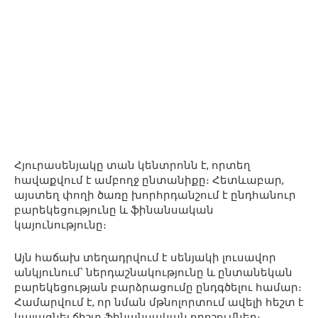
Հյուրասենյակը տան կենտրոնն է, որտեղ
հավաքվում է ամբողջ ընտանիքը։ Հետևաբար,
այստեղ փողի ծառը խորհրդանշում է ընդհանուր
բարեկեցությունը և ֆինանսական
կայունությունը։
Այն հաճախ տեղադրվում է սենյակի լուսավոր
անկյունում՝ ներդաշնակությունը և ընտանեկան
բարեկեցության բարձրացումը ընդգծելու համար։
Համարվում է, որ նման մթնոլորտում ավելի հեշտ է
կայացնել ճիշտ ֆինանսական որոշումներ։