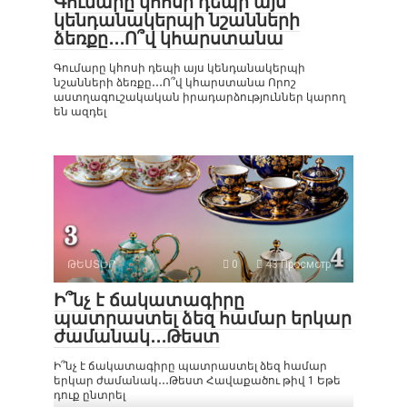
Գումարը կհոսի դեպի այս
կենդանակերպի նշանների
ձեռքը․․․Ո՞վ կհարստանա
Գումարը կհոսի դեպի այս կենդանակերպի
նշանների ձեռքը․․․Ո՞վ կհարստանա Որոշ
աստղագուշակական իրադարձություններ կարող
են ազդել
ԹԵՍՏԵՐ
0
43 Просмотр
Ի՞նչ է ճակատագիրը
պատրաստել ձեզ համար երկար
ժամանակ․․․Թեստ
Ի՞նչ է ճակատագիրը պատրաստել ձեզ համար
երկար ժամանակ․․․Թեստ Հավաքածու թիվ 1 Եթե
դուք ընտրել