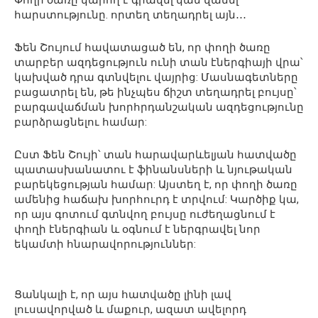
Փողի ծառը կարող է գրավել կամ վանել
հարստությունը. որտեղ տեղադրել այն․․․
Ֆեն Շույում հավատացած են, որ փողի ծառը
տարբեր ազդեցություն ունի տան էներգիայի վրա՝
կախված դրա գտնվելու վայրից: Մասնագետները
բացատրել են, թե ինչպես ճիշտ տեղադրել բույսը՝
բարգավաճման խորհրդանշական ազդեցությունը
բարձրացնելու համար:
Ըստ Ֆեն Շույի՝ տան հարավարևելյան հատվածը
պատասխանատու է ֆինանսների և նյութական
բարեկեցության համար: Այստեղ է, որ փողի ծառը
ամենից հաճախ խորհուրդ է տրվում: Կարծիք կա,
որ այս գոտում գտնվող բույսը ուժեղացնում է
փողի էներգիան և օգնում է ներգրավել նոր
եկամտի հնարավորություններ:
Ցանկալի է, որ այս հատվածը լինի լավ
լուսավորված և մաքուր, ազատ ավելորդ