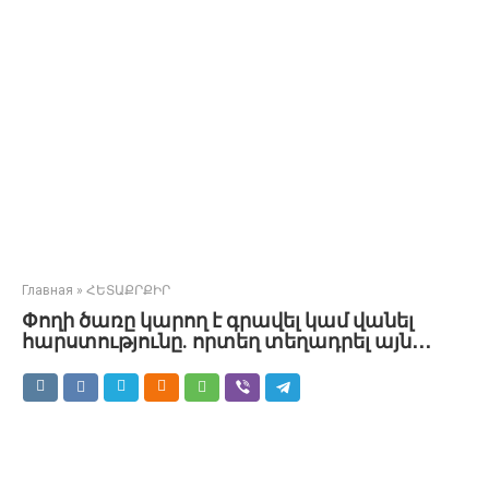
Главная
»
ՀԵՏԱՔՐՔԻՐ
Փողի ծառը կարող է գրավել կամ վանել
հարստությունը. որտեղ տեղադրել այն․․․