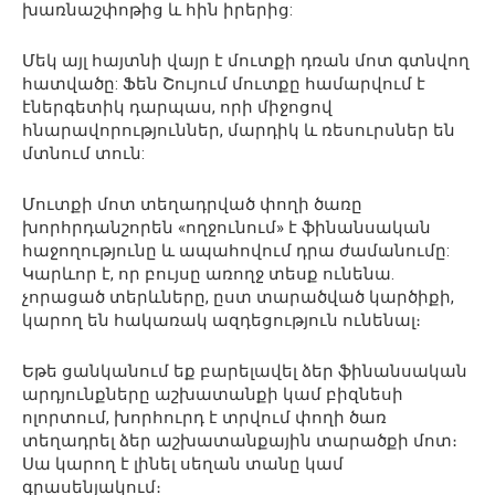
խառնաշփոթից և հին իրերից:
Մեկ այլ հայտնի վայր է մուտքի դռան մոտ գտնվող
հատվածը: Ֆեն Շույում մուտքը համարվում է
էներգետիկ դարպաս, որի միջոցով
հնարավորություններ, մարդիկ և ռեսուրսներ են
մտնում տուն:
Մուտքի մոտ տեղադրված փողի ծառը
խորհրդանշորեն «ողջունում» է ֆինանսական
հաջողությունը և ապահովում դրա ժամանումը:
Կարևոր է, որ բույսը առողջ տեսք ունենա.
չորացած տերևները, ըստ տարածված կարծիքի,
կարող են հակառակ ազդեցություն ունենալ։
Եթե ցանկանում եք բարելավել ձեր ֆինանսական
արդյունքները աշխատանքի կամ բիզնեսի
ոլորտում, խորհուրդ է տրվում փողի ծառ
տեղադրել ձեր աշխատանքային տարածքի մոտ։
Սա կարող է լինել սեղան տանը կամ
գրասենյակում։