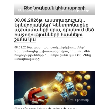
Ձեզ նույնքան կհետաքրքրի
ԱՍՏՂԱԳՈՒՇԱԿ
0
28 Просмотр
08․08․2026թ․ աստղագուշակ․․․
Երկվորյակներ՝ Կենտրոնացեք
աշխատանքի վրա, դրանում մեծ
հաջողությունների հասնելու
շանս կա
08․08․2026թ․ աստղագուշակ․․․Երկվորյակներ՝
Կենտրոնացեք աշխատանքի վրա, դրանում մեծ
հաջողությունների հասնելու շանս կա ԽՈՅ Հենց
առավոտվանից
ԱՍՏՂԱԳՈՒՇԱԿ
0
299 Просмотр