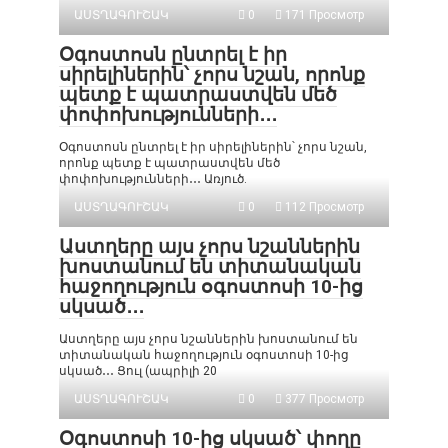
ԱՍՏՂԱԳՈՒՇԱԿ
0
171 Просмотр
Օգոստոսն ընտրել է իր
սիրելիներին՝ չորս նշան, որոնք
պետք է պատրաստվեն մեծ
փոփոխությունների․․․
Օգոստոսն ընտրել է իր սիրելիներին՝ չորս նշան,
որոնք պետք է պատրաստվեն մեծ
փոփոխությունների․․․ Առյուծ.
ԱՍՏՂԱԳՈՒՇԱԿ
0
112 Просмотр
Աստղերը այս չորս նշաններին
խոստանում են տիտանական
հաջողություն օգոստոսի 10-ից
սկսած․․․
Աստղերը այս չորս նշաններին խոստանում են
տիտանական հաջողություն օգոստոսի 10-ից
սկսած․․․ Ցուլ (ապրիլի 20
ԱՍՏՂԱԳՈՒՇԱԿ
0
377 Просмотр
Օգոստոսի 10-ից սկսած՝ փողը