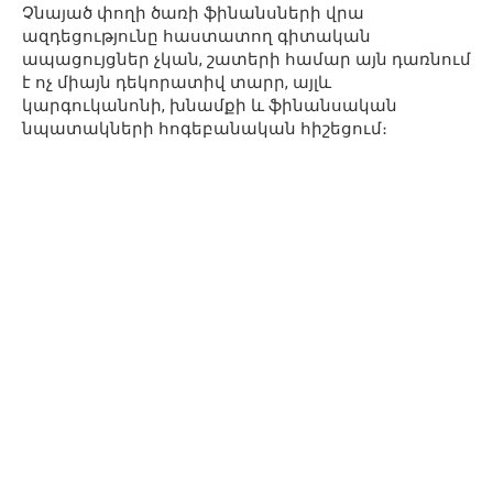
Չնայած փողի ծառի ֆինանսների վրա
ազդեցությունը հաստատող գիտական ​​​​
ապացույցներ չկան, շատերի համար այն դառնում
է ոչ միայն դեկորատիվ տարր, այլև
կարգուկանոնի, խնամքի և ֆինանսական
նպատակների հոգեբանական հիշեցում։