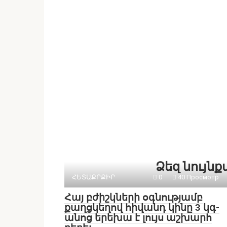
Ձեզ նույն
ՀԵՏԱՔՐՔԻՐ
0
40 Просмотр
Հայ բժիշկների օգնությամբ
քաղցկեղով հիվանդ կինը 3 կգ-
անոց երեխա է լույս աշխարհ