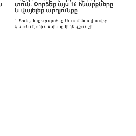
ն
տուն. Փորձեք այս 16 հնարքները
և վայելեք արդյունքը
1. Տունը մաքուր պահեք: Սա ամենագլխավոր
կանոնն է, որի մասին ոչ մի դեպքում չի