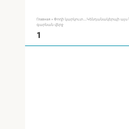
Главная
»
Փողի կարկուտ․․․Կենդանակերպի այս 
գարնան վերջ
1