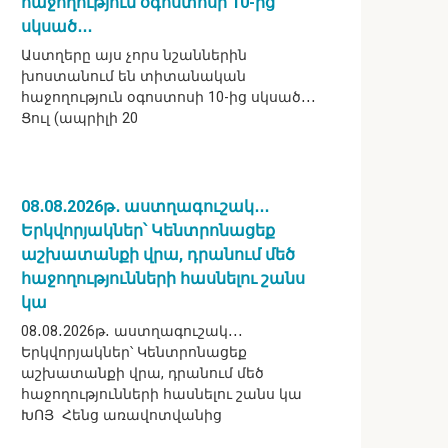
հաջողություն օգոստոսի 10-ից
սկսած․․․
Աստղերը այս չորս նշաններին
խոստանում են տիտանական
հաջողություն օգոստոսի 10-ից սկսած․․․
Ցուլ (ապրիլի 20
08․08․2026թ․ աստղագուշակ․․․
Երկվորյակներ՝ Կենտրոնացեք
աշխատանքի վրա, դրանում մեծ
հաջողությունների հասնելու շանս
կա
08․08․2026թ․ աստղագուշակ․․․
Երկվորյակներ՝ Կենտրոնացեք
աշխատանքի վրա, դրանում մեծ
հաջողությունների հասնելու շանս կա
ԽՈՅ Հենց առավոտվանից