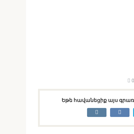
0
Եթե հավանեցիք այս գրառո