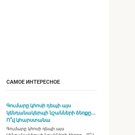
САМОЕ ИНТЕРЕСНОЕ
Գումարը կհոսի դեպի այս
կենդանակերպի նշանների ձեռքը․․․
Ո՞վ կհարստանա
Գումարը կհոսի դեպի այս