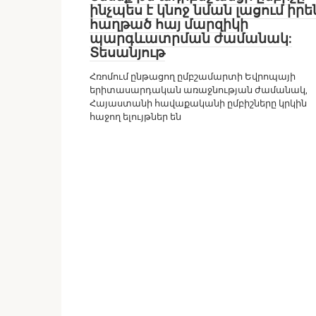
ինչպես է կնոջ նման լացում իրե
հաղթած հայ մարզիկի
պարգևատրման ժամանակ:
Տեսանյութ
Հռոմում ընթացող ըմբշամարտի Եվրոպայի
երիտասարդական առաջնության ժամանակ,
Հայաստանի հավաքականի ըմբիշները կրկին
հաջող ելույթներ են