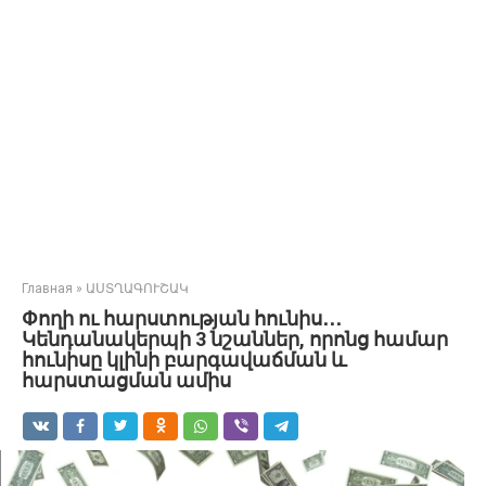
Главная
»
ԱՍՏՂԱԳՈՒՇԱԿ
Փողի ու հարստության հունիս․․․
Կենդանակերպի 3 նշաններ, որոնց համար
հունիսը կլինի բարգավաճման և
հարստացման ամիս