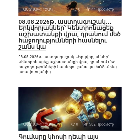
ԱՍՏՂԱԳՈՒՇԱԿ
0
44 Просмотр
08․08․2026թ․ աստղագուշակ․․․
Երկվորյակներ՝ Կենտրոնացեք
աշխատանքի վրա, դրանում մեծ
հաջողությունների հասնելու
շանս կա
08․08․2026թ․ աստղագուշակ․․․Երկվորյակներ՝
Կենտրոնացեք աշխատանքի վրա, դրանում մեծ
հաջողությունների հասնելու շանս կա ԽՈՅ Հենց
առավոտվանից
ԱՍՏՂԱԳՈՒՇԱԿ
0
502 Просмотр
Գումարը կհոսի դեպի այս