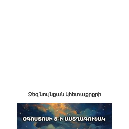
Ձեզ նույնքան կհետաքրքրի