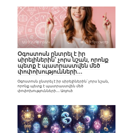
ԱՍՏՂԱԳՈՒՇԱԿ
0
210 Просмотр
Օգոստոսն ընտրել է իր
սիրելիներին՝ չորս նշան, որոնք
պետք է պատրաստվեն մեծ
փոփոխությունների․․․
Օգոստոսն ընտրել է իր սիրելիներին՝ չորս նշան,
որոնք պետք է պատրաստվեն մեծ
փոփոխությունների․․․ Առյուծ.