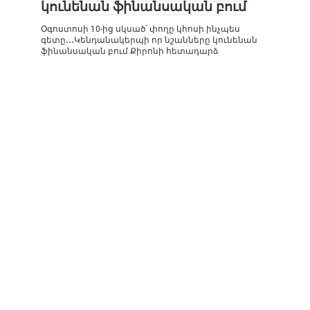
կունենան ֆինանսական բում
Օգոստոսի 10-ից սկսած՝ փողը կհոսի ինչպես
գետը․․․Կենդանակերպի որ նշանները կունենան
ֆինանսական բում Քիրոնի հետադարձ