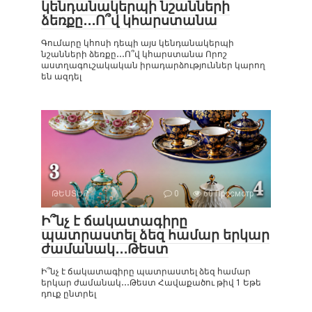
կենդանակերպի նշանների
ձեռքը․․․Ո՞վ կհարստանա
Գումարը կհոսի դեպի այս կենդանակերպի
նշանների ձեռքը․․․Ո՞վ կհարստանա Որոշ
աստղագուշակական իրադարձություններ կարող
են ազդել
ԹԵՍՏԵՐ
0
60 Просмотр
Ի՞նչ է ճակատագիրը
պատրաստել ձեզ համար երկար
ժամանակ․․․Թեստ
Ի՞նչ է ճակատագիրը պատրաստել ձեզ համար
երկար ժամանակ․․․Թեստ Հավաքածու թիվ 1 Եթե
դուք ընտրել