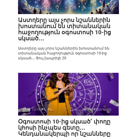
ԱՍՏՂԱԳՈՒՇԱԿ
0
169 Просмотр
Աստղերը այս չորս նշաններին
խոստանում են տիտանական
հաջողություն օգոստոսի 10-ից
սկսած․․․
Աստղերը այս չորս նշաններին խոստանում են
տիտանական հաջողություն օգոստոսի 10-ից
սկսած․․․ Ցուլ (ապրիլի 20
ԱՍՏՂԱԳՈՒՇԱԿ
0
386 Просмотр
Օգոստոսի 10-ից սկսած՝ փողը
կհոսի ինչպես գետը․․․
Կենդանակերպի որ նշանները