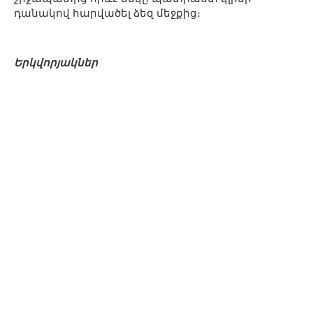
դանակով հարվածել ձեզ մեջքից։
Երկվորյակներ