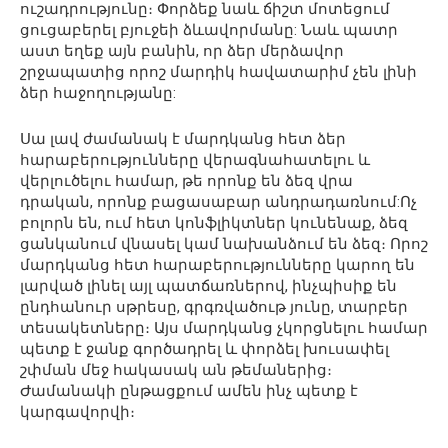
ուշադրությունը։ Փորձեք նաև ճիշտ մոտեցում
ցուցաբերել բյուջեի ձևավորմանը: Նաև պատր
աստ եղեք այն բանին, որ ձեր մերձավոր
շրջապատից որոշ մարդիկ հավատարիմ չեն լինի
ձեր հաջողությանը:
Սա լավ ժամանակ է մարդկանց հետ ձեր
հարաբերությունները վերագնահատելու և
վերլուծելու համար, թե որոնք են ձեզ վրա
դրական, որոնք բացասաբար անդրադառնում:Ոչ
բոլորն են, ում հետ կոնֆլիկտներ կունենաք, ձեզ
ցանկանում վնասել կամ նախանձում են ձեզ։ Որոշ
մարդկանց հետ հարաբերությունները կարող են
լարված լինել այլ պատճառներով, ինչպիսիք են
ընդհանուր սթրեսը, գրգռվածութ յունը, տարբեր
տեսակետները։ Այս մարդկանց չկորցնելու համար
պետք է ջանք գործադրել և փորձել խուսափել
շփման մեջ հակասակ ան թեմաներից։
Ժամանակի ընթացքում ամեն ինչ պետք է
կարգավորվի։