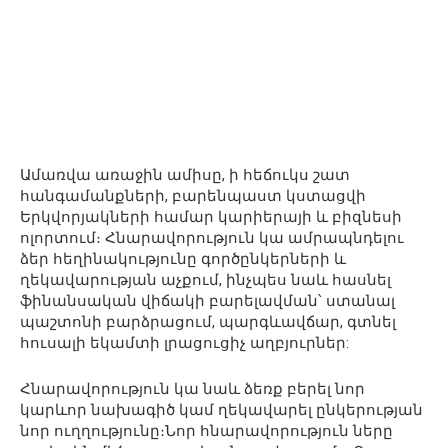
Ամառվա առաջին ամիսը, ի հեճուկս շատ
հանգամանքների, բարենպաստ կստացվի
Երկվորյակների համար կարիերայի և բիզնեսի
ոլորտում։ Հնարավորություն կա ամրապնդելու
ձեր հեղինակությունը գործընկերների և
ղեկավարության աչքում, ինչպես նաև հասնել
ֆինանսական վիճակի բարելավման՝ ստանալ
պաշտոնի բարձրացում, պարգևավճար, գտնել
հուսալի եկամտի լրացուցիչ աղբյուրներ:
Հնարավորություն կա նաև ձեռք բերել նոր
կարևոր նախագիծ կամ ղեկավարել ընկերության
նոր ուղղությունը։Նոր հնարավորություն ները