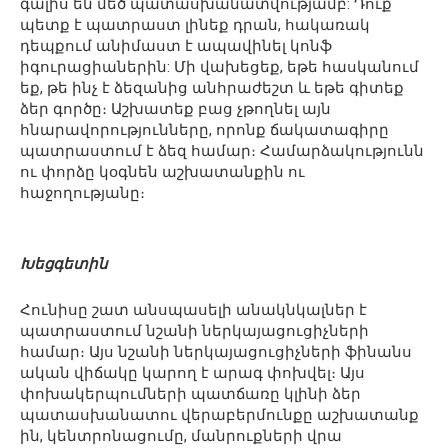
գալիս են մեծ պատասխանատվությամբ: Դուք
պետք է պատրաստ լինեք դրան, հակառակ
դեպքում անիմաստ է ապավինել կոնֆ
իգուրացիաներին: Մի վախեցեք, եթե հասկանում
եք, թե ինչ է ձեզանից անհրաժեշտ և եթե գիտեք
ձեր գործը։ Աշխատեք բաց չթողնել այն
հնարավորությունները, որոնք ճակատագիրը
պատրաստում է ձեզ համար։ Համարձակությունն
ու փորձը կօգնեն աշխատանքին ու
հաջողությանը։
Խեցգետին
Հունիսը շատ անսպասելի անակնկալներ է
պատրաստում նշանի ներկայացուցիչների
համար։ Այս նշանի ներկայացուցիչների ֆինանս
ական վիճակը կարող է արագ փոխվել։ Այս
փոխակերպումների պատճառը կլինի ձեր
պատասխանատու վերաբերմունքը աշխատանք
ին, կենտրոնացումը, մանրուքների վրա