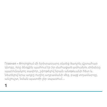
Главная
»
Փողոցում մի երիտասարդ սկսեց ծաղրել վշտահար
կնոջը, որը ձեռքին պահում էր իր մահացած ամուսնու մոխիրը
պարունակող սափոր, շփոթելով նրան անօթևանի հետ և
նետելով նրա աղբը ուղիղ աղբամանի մեջ, բայց տղամարդը,
անշուշտ, նման պատժի չէր սպասում․․․
1