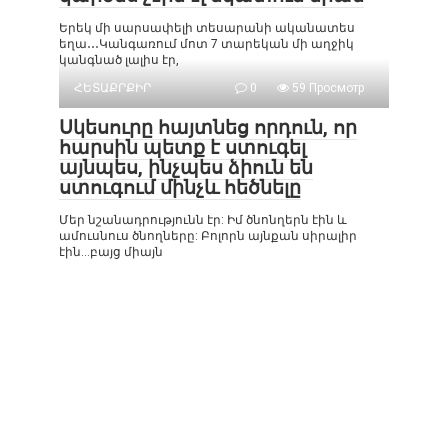
Երեկ մի սարսափելի տեսարանի ականատես
եղա․․․Կանգառում մոտ 7 տարեկան մի աղջիկ
կանգնած լալիս էր,
ՀԵՏԱՔՐՔԻՐ
0
59 Просмотр
Սկեսուրը հայտնեց որդուն, որ
հարսին պետք է ստուգել
այնպես, ինչպես ձիուն են
ստուգում մինչև հեծնելը
Մեր նշանադրությունն էր: Իմ ծնոնղերն էին և
ամուսնուս ծնողները: Բոլորն այնքան սիրալիր
էին…բայց միայն