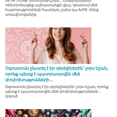
08․08․2026թ․ աստղագուշակ․․․Երկվորյակներ՝
Կենտրոնացեք աշխատանքի վրա, դրանում մեծ
հաջողությունների հասնելու շանս կա ԽՈՅ Հենց
առավոտվանից
Օգոստոսն ընտրել է իր սիրելիներին՝ չորս նշան,
որոնք պետք է պատրաստվեն մեծ
փոփոխությունների․․․
Օգոստոսն ընտրել է իր սիրելիներին՝ չորս նշան, որոնք
պետք է պատրաստվեն մեծ փոփոխությունների․․․
Առյուծ.