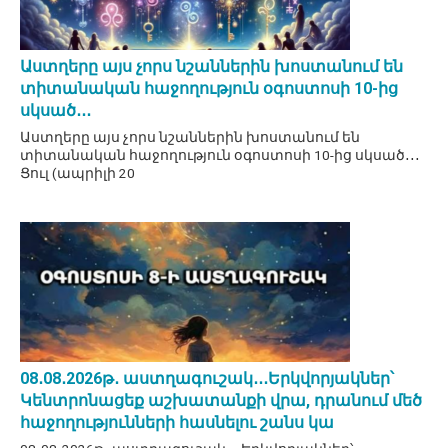
Աստղերը այս չորս նշաններին խոստանում են
տիտանական հաջողություն օգոստոսի 10-ից
սկսած․․․
Աստղերը այս չորս նշաններին խոստանում են
տիտանական հաջողություն օգոստոսի 10-ից սկսած․․․
Ցուլ (ապրիլի 20
08․08․2026թ․ աստղագուշակ․․․Երկվորյակներ՝
Կենտրոնացեք աշխատանքի վրա, դրանում մեծ
հաջողությունների հասնելու շանս կա