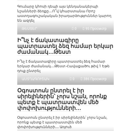
Գումարը կհոսի դեպի այս կենդանակերպի
նշանների ձեռքը․․․Ո՞վ կհարստանա Որոշ
աստղագուշակական իրադարձություններ կարող
են ազդել
ԹԵՍՏԵՐ
0
95 Просмотр
Ի՞նչ է ճակատագիրը
պատրաստել ձեզ համար երկար
ժամանակ․․․Թեստ
Ի՞նչ է ճակատագիրը պատրաստել ձեզ համար
երկար ժամանակ․․․Թեստ Հավաքածու թիվ 1 Եթե
դուք ընտրել
ԱՍՏՂԱԳՈՒՇԱԿ
0
386 Просмотр
Օգոստոսն ընտրել է իր
սիրելիներին՝ չորս նշան, որոնք
պետք է պատրաստվեն մեծ
փոփոխությունների․․․
Օգոստոսն ընտրել է իր սիրելիներին՝ չորս նշան,
որոնք պետք է պատրաստվեն մեծ
փոփոխությունների․․․ Առյուծ.