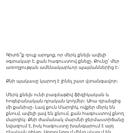
Գիտե՞ք դուք արդյոք, որ մերկ քնելն ավելի
օգտակար է, քան հագուստով քնելը։ Քունը՝ մեր
առողջության ամենակարևոր պայմաններից է։
Քնի պակասը կարող է լինել շատ վտանգավոր։
Մերկ քնելն ունի բազմաթիվ ֆիզիկական և
հոգեբանական դրական կողմեր։ Ահա դրանցից
մի քանիսը։ Լավ քուն Մարդիկ, ովքեր մերկ են
քնում, ավելի լավ են քնում, քան հագուստով քնող
մարդիկ։ Քնի ժամանակ մարմնի ջերմաստիճանը
նվազում է, իսկ հագուստը խանգարում է այդ
բնական ցիկլը։ Արդյունքում մենք սկսում են