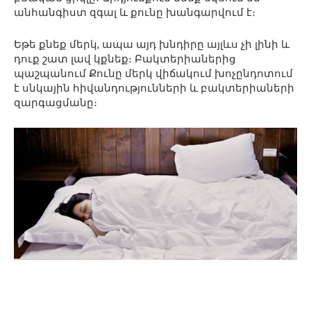
անհանգիստ զգալ և քունը խանգարվում է։
Եթե քնեք մերկ, ապա այդ խնդիրը այլևս չի լինի և
դուք շատ լավ կքնեք։ Բակտերիաներից
պաշպանում Քունը մերկ վիճակում խոչընդոտում
է սնկային հիվանդությունների և բակտերիաների
զարգացմանը։