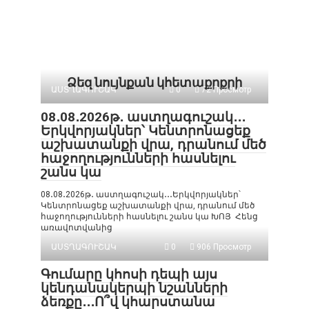
Ձեզ նույնքան կհետաքրքրի
ԱՍՏՂԱԳՈՒՇԱԿ
0
72 Просмотр
08․08․2026թ․ աստղագուշակ․․․
Երկվորյակներ՝ Կենտրոնացեք
աշխատանքի վրա, դրանում մեծ
հաջողությունների հասնելու
շանս կա
08․08․2026թ․ աստղագուշակ․․․Երկվորյակներ՝
Կենտրոնացեք աշխատանքի վրա, դրանում մեծ
հաջողությունների հասնելու շանս կա ԽՈՅ Հենց
առավոտվանից
ԱՍՏՂԱԳՈՒՇԱԿ
0
906 Просмотр
Գումարը կհոսի դեպի այս
կենդանակերպի նշանների
ձեռքը․․․Ո՞վ կհարստանա