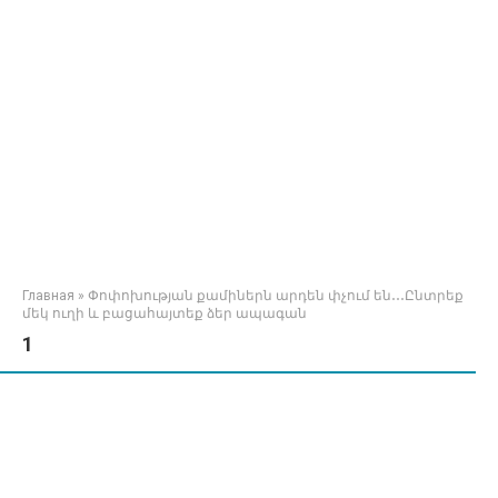
Главная
»
Փոփոխության քամիներն արդեն փչում են․․․Ընտրեք
մեկ ուղի և բացահայտեք ձեր ապագան
1