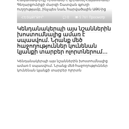
Հակառակորդը հրետանի է կիրառել Հայաստանի
Գեղարքունիքի մարզի Շատվան գյուղի
ուղղությամբ, ինչպես նաև հարվածային ԱԹՍ-ից
ՀԵՏԱՔՐՔԻՐ
0
5 761 Просмотр
Կենդանակերպի այս նշաններին
խոստումնալից ամառ է
սպասվում․ Նրանք մեծ
հաջողություններ կունենան
կյանքի տարբեր ոլորտներում․․․
Կենդանակերպի այս նշաններին խոստումնալից
ամառ է սպասվում․ Նրանք մեծ հաջողություններ
կունենան կյանքի տարբեր ոլորտն