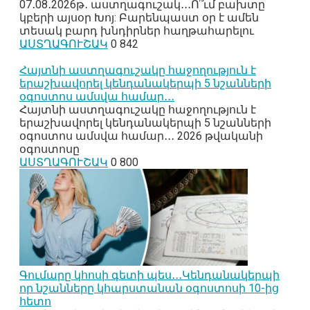
07․08․2026թ․ աստղագուշակ․․․Ո՞ւմ բախտը
կբերի այսօր Խոյ: Բարենպաստ օր է ամեն
տեսակ բարդ խնդիրներ հաղթահարելու
ԱՍՏՂԱԳՈՒՇԱԿ
0
842
Հայտնի աստղագուշակը հաջողություն է
երաշխավորել կենդանակերպի 5 նշանների
օգոստոս ամսվա համար․․․
Հայտնի աստղագուշակը հաջողություն է
երաշխավորել կենդանակերպի 5 նշանների
օգոստոս ամսվա համար․․․ 2026 թվականի
օգոստոսը
ԱՍՏՂԱԳՈՒՇԱԿ
0
800
Գումարը կհոսի գետի պես․․․Կենդանակերպի
որ նշանները կհարստանան օգոստոսի 10-ից
հետո