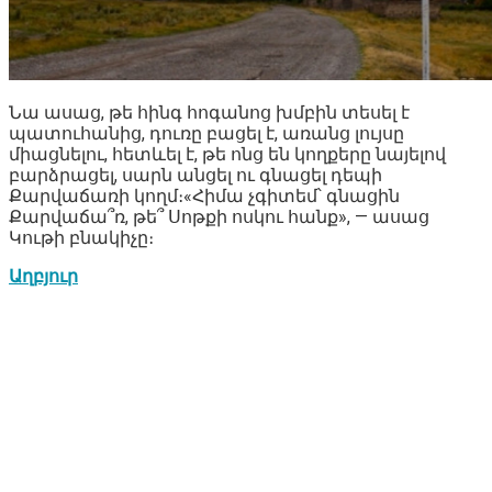
Նա ասաց, թե հինգ հոգանոց խմբին տեսել է
պատուհանից, դուռը բացել է, առանց լույսը
միացնելու, հետևել է, թե ոնց են կողքերը նայելով
բարձրացել, սարն անցել ու գնացել դեպի
Քարվաճառի կողմ։«Հիմա չգիտեմ՝ գնացին
Քարվաճա՞ռ, թե՞ Սոթքի ոսկու հանք», — ասաց
Կութի բնակիչը։
Աղբյուր