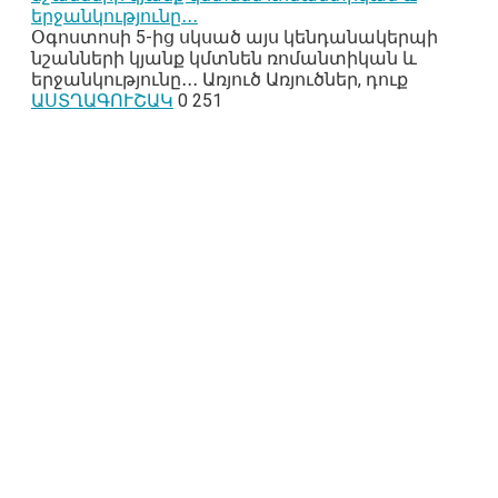
երջանկությունը․․․
Օգոստոսի 5-ից սկսած այս կենդանակերպի
նշանների կյանք կմտնեն ռոմանտիկան և
երջանկությունը․․․ Առյուծ Առյուծներ, դուք
ԱՍՏՂԱԳՈՒՇԱԿ
0
251