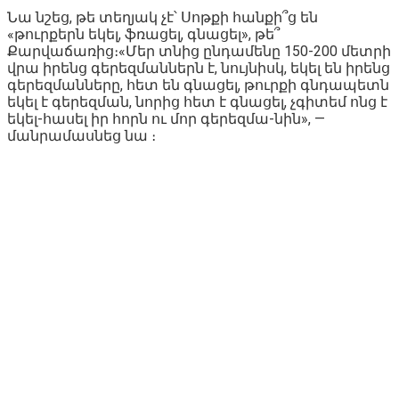
Նա նշեց, թե տեղյակ չէ՝ Սոթքի հանքի՞ց են
«թուրքերն եկել, ֆռացել, գնացել», թե՞
Քարվաճառից։«Մեր տնից ընդամենը 150-200 մետրի
վրա իրենց գերեզմաններն է, նույնիսկ, եկել են իրենց
գերեզմանները, հետ են գնացել, թուրքի գնդապետն
եկել է գերեզման, նորից հետ է գնացել, չգիտեմ ոնց է
եկել-հասել իր հորն ու մոր գերեզմա-նին», —
մանրամասնեց նա ։