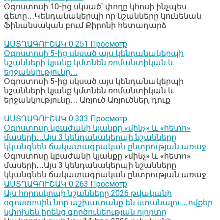
Օգոստոսի 10-ից սկսած՝ փողը կհոսի ինչպես
գետը․․․Կենդանակերպի որ նշանները կունենան
ֆինանսական բում Քիրոնի հետադարձ
ԱՍՏՂԱԳՈՒՇԱԿ
0
251 Просмотр
Օգոստոսի 5-ից սկսած այս կենդանակերպի
նշանների կյանք կմտնեն ռոմանտիկան և
երջանկությունը․․․
Օգոստոսի 5-ից սկսած այս կենդանակերպի
նշանների կյանք կմտնեն ռոմանտիկան և
երջանկությունը․․․ Առյուծ Առյուծներ, դուք
ԱՍՏՂԱԳՈՒՇԱԿ
0
333 Просмотр
Օգոստոսը կբաժանի կյանքը «մինչ» և «հետո»
մասերի․․․Այս 3 կենդանակերպի նշանները
կկանգնեն ճակատագրական ընտրության առաջ
Օգոստոսը կբաժանի կյանքը «մինչ» և «հետո»
մասերի․․․Այս 3 կենդանակերպի նշանները
կկանգնեն ճակատագրական ընտրության առաջ
ԱՍՏՂԱԳՈՒՇԱԿ
0
263 Просмотр
Այս հորոսկոպի նշանները 2026 թվականի
օգոստոսին նոր աշխատանք են ստանալու․․․ովքեր
կփոխեն իրենց գործունեության ոլորտը