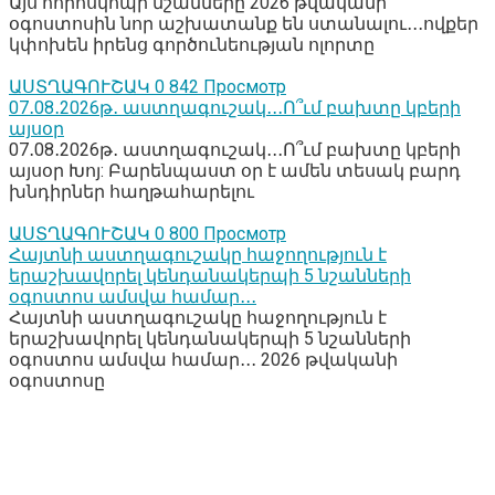
Այս հորոսկոպի նշանները 2026 թվականի
օգոստոսին նոր աշխատանք են ստանալու․․․ովքեր
կփոխեն իրենց գործունեության ոլորտը
ԱՍՏՂԱԳՈՒՇԱԿ
0
842 Просмотр
07․08․2026թ․ աստղագուշակ․․․Ո՞ւմ բախտը կբերի
այսօր
07․08․2026թ․ աստղագուշակ․․․Ո՞ւմ բախտը կբերի
այսօր Խոյ: Բարենպաստ օր է ամեն տեսակ բարդ
խնդիրներ հաղթահարելու
ԱՍՏՂԱԳՈՒՇԱԿ
0
800 Просмотр
Հայտնի աստղագուշակը հաջողություն է
երաշխավորել կենդանակերպի 5 նշանների
օգոստոս ամսվա համար․․․
Հայտնի աստղագուշակը հաջողություն է
երաշխավորել կենդանակերպի 5 նշանների
օգոստոս ամսվա համար․․․ 2026 թվականի
օգոստոսը