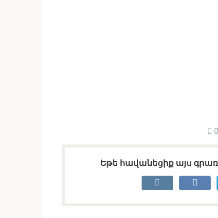
0
Եթե հավանեցիք այս գրառո