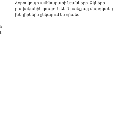
Հորոսկոպի ամենաբարի նշանները. Ձկները
բավականին զգայուն են։ Նրանք այլ մարդկանց
խնդիրներն ընկալում են որպես
ն
է