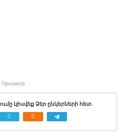
 Просмотр
ւմը կիսվեք Ձեր ընկերների հետ.