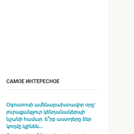
САМОЕ ИНТЕРЕСНОЕ
Օգոստոսի ամենաբախտավոր օրը`
յուրաքանչյուր կենդանակերպի
նշանի համար. ե՞րբ աստղերը ձեր
կողմը կլինեն․․․