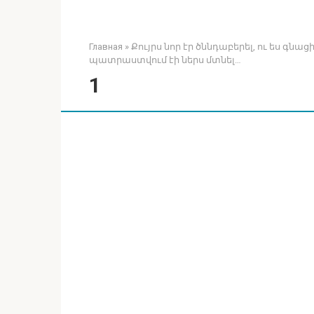
Главная
»
Քույրս նոր էր ծննդաբերել, ու ես գնա
պատրաստվում էի ներս մտնել…
1