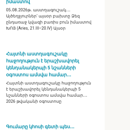
իմաստով
05․08․2026թ․ աստղագուշակ․․․
Այծեղջյուրներ՝ այսօր բախտը Ձեզ
ընդառաջ կվազի բառիս բուն իմաստով
ԽՈՅ (Aries, 21.III–20.IV) Այսօր
Հայտնի աստղագուշակը
հաջողություն է երաշխավորել
կենդանակերպի 5 նշանների
օգոստոս ամսվա համար․․․
Հայտնի աստղագուշակը հաջողություն
է երաշխավորել կենդանակերպի 5
նշանների օգոստոս ամսվա համար․․․
2026 թվականի օգոստոսը
Գումարը կհոսի գետի պես․․․