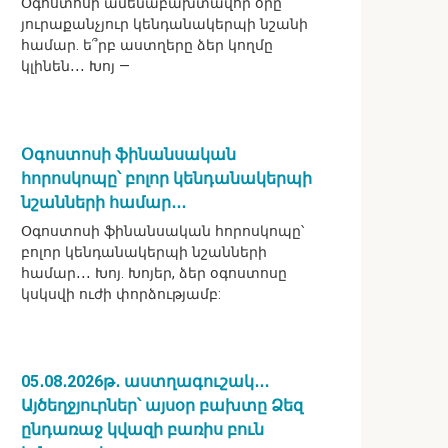
Օգոստոսի ամենաբախտավոր օրը`
յուրաքանչյուր կենդանակերպի նշանի
համար. ե՞րբ աստղերը ձեր կողմը
կլինեն․․․ Խոյ —
Օգոստոսի ֆինանսական
հորոսկոպը՝ բոլոր կենդանակերպի
նշանների համար․․․
Օգոստոսի ֆինանսական հորոսկոպը՝
բոլոր կենդանակերպի նշանների
համար․․․ Խոյ. Խոյեր, ձեր օգոստոսը
կսկսվի ուժի փորձությամբ:
05․08․2026թ․ աստղագուշակ․․․
Այծեղջյուրներ՝ այսօր բախտը Ձեզ
ընդառաջ կվազի բառիս բուն