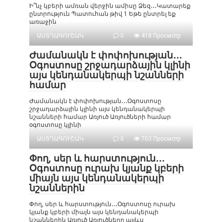
Ի՞նչ կբերի ամռան վերջին ամիսը Ձեզ․․․Կատարեք
ընտրություն Պատուհան թիվ 1 Եթե ընտրել եք
առաջին
ԱՍՏՂԱԳՈՒՇԱԿ
0
418 Просмотр
Ժամանակն է փոփոխության․․․
Օգոստոսը շրջադարձային կլինի
այս կենդանակերպի նշանների
համար
Ժամանակն է փոփոխության․․․Օգոստոսը
շրջադարձային կլինի այս կենդանակերպի
նշանների համար Առյուծ Առյուծների համար
օգոստոսը կլինի
ԱՍՏՂԱԳՈՒՇԱԿ
0
703 Просмотр
Փող, սեր և հարստություն․․․
Օգոստոսը ուրախ կյանք կբերի
միայն այս կենդանակերպի
նշաններին
Փող, սեր և հարստություն․․․Օգոստոսը ուրախ
կյանք կբերի միայն այս կենդանակերպի
նշաններին Առյուծ Առյուծները այլևս