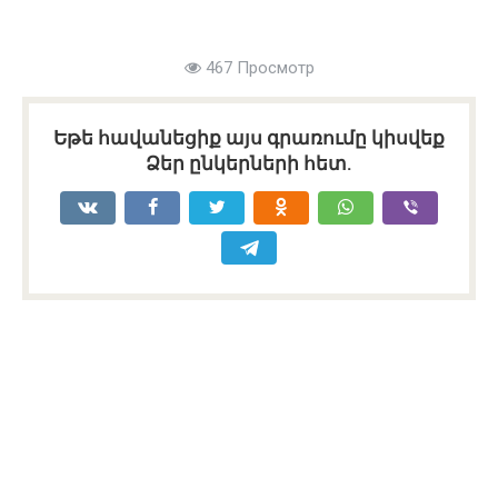
467 Просмотр
Եթե հավանեցիք այս գրառումը կիսվեք
Ձեր ընկերների հետ.