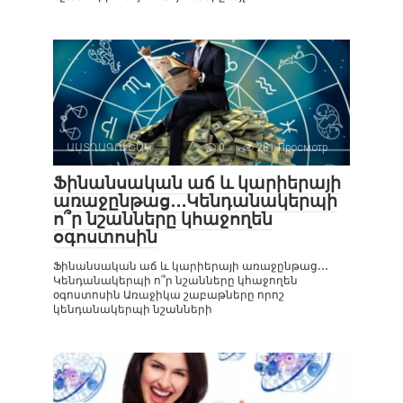
ԱՍՏՂԱԳՈՒՇԱԿ
0
281 Просмотр
Ֆինանսական աճ և կարիերայի
առաջընթաց․․․Կենդանակերպի
ո՞ր նշանները կհաջողեն
օգոստոսին
Ֆինանսական աճ և կարիերայի առաջընթաց․․․
Կենդանակերպի ո՞ր նշանները կհաջողեն
օգոստոսին Առաջիկա շաբաթները որոշ
կենդանակերպի նշանների