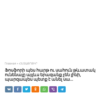
Главная
»
ՀԵՏԱՔՐՔԻՐ
Ֆոսֆորի պես հարթ ու սահուն թևատակ
ունենալը այլևս երազանք չեն լինի,
պարզապես պետք է անել սա…