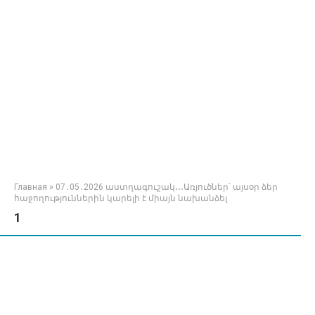
Главная
»
07․05․2026 աստղագուշակ․․․Առյուծներ՝ այսօր ձեր
հաջողություններին կարելի է միայն նախանձել
1