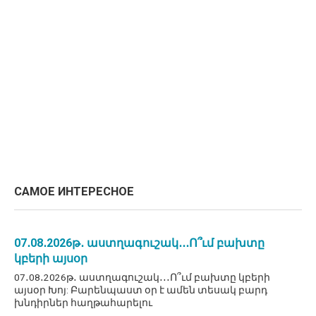
САМОЕ ИНТЕРЕСНОЕ
07․08․2026թ․ աստղագուշակ․․․Ո՞ւմ բախտը
կբերի այսօր
07․08․2026թ․ աստղագուշակ․․․Ո՞ւմ բախտը կբերի
այսօր Խոյ: Բարենպաստ օր է ամեն տեսակ բարդ
խնդիրներ հաղթահարելու