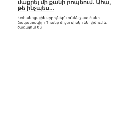
մաքրել մի քանի րոպեում․ Ահա,
թե ինչպես․․․
Խոհանոցային սրբիչներն ունեն շատ ծանր
ճակատագիր։ Դրանք միշտ ռիսկի են դիմում և
ծառայում են