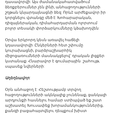
դասավորվի: Այս ժամանակահատվածում
ձեռքբերումներ չեն լինի, անհաջողությունների
շղթան կնյարդայնացնի ձեզ: Որևէ արժեքավոր իր
կորցնելու վտանգը մեծ է: Խոհարարական,
դիզայներական, դիմահարդարման ոլորտում
բոլոր տեսակի փորձարկումները կձախողվեն:
Օրվա երկրորդ կեսն առավել հաճելի
կդասավորվի: Ընկերների հետ շփումը
կուրախացնի, բարձրաշխարհիկ
միջոցառումների մասնակցելով՝ դրական լիցքեր
կստանաք: Հնարավոր է գումարային շահույթ,
սպասեք նվերների:
Աղեղնավոր:
Օրն անհաջող է: Հեշտությամբ տրվող
հաջողությունների ակնկալիք չունենաք, ցանկալի
արդյունքի հասնելու համար ստիպված եք շատ
աշխատել: Խուսափեք խորամանկություններից,
քանզի բացահայտվելու դեպքում խիստ