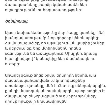
Հարազատները բարձր կգնահատեն ձեր
ուշադրությունն ու հոգատարությունը:
Երկվորյակ:
Այսօր նախաձեռնությունը ձեր ձեռքը կառնեք, մեծ
խանդավառությամբ նոր գործեր կձեռնարկեք:
Հավատացած եք, որ աջակցության կարիք չունեք
և մերժում եք, երբ մտերիմներն իրենց
օգնությունն են առաջարկում: Մինչդեռ, նրանց
հետ կիսվելով ՝ կխնայեիք ձեր ժամանակն ու
ուժերը:
Առավել զգույշ եղեք օրվա երկրորդ կեսին, այս
ժամանակահատվածում կոտրվածքներ
ստանալու վտանգը մեծ է: Հետևեք սննդակարգին,
քանզի մասողական համակարգն այսօր խոցելի է:
Հնարավոր են չծրագրված ուղևորություններ,
որոնք հրաշալի կդասավորվեն: