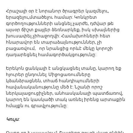
Հրաշալի օր է նորանոր ծրագրեր կազմելու,
երազելու,մտածելու համար: Կոնկրետ
գործողությունների անցնել չարժե, դժվար թե
այսօր ճիշտ քայլեր ձեռնարկեք, իսկ սխալներից
խուսափել չիհաջողվի: Համախոհների հետ
հնարավոր են տարաձայնություններ, չի
բացառվում, որ նրանցից որևէ մեկը կորոշի
դադարեցնել համագործակցությունը:
Երեկոն ցանկալի է անցկացնել տանը, կարող եք
հյուրեր ընդունել: Միջոցառումները
կձանձրացնեն, տհաճ հանդիպումների
հավանականությունը մեծ է: Նշանի որոշ
ներկայացուցիչներ, անհասկանալի պատճառով,
կարող են կասկածի տակ առնել իրենց արտաքին
հմայքն ու գրավչությունը:
Կույս: