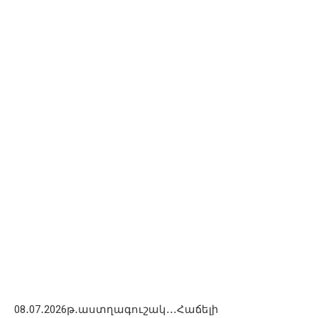
08․07․2026թ․աստղագուշակ․․․Հաճելի