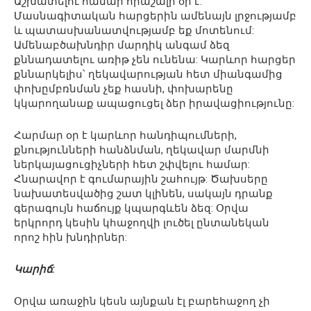
Աշխատելու համար հրաշալի օր է:
Մասնագիտական հարցերին ամենայն լրջությամբ
և պատասխանատվությամբ եք մոտենում:
Ամենաբծախնդիր մարդիկ անգամ ձեզ
քննադատելու առիթ չեն ունենա: Կարևոր հարցեր
քննարկելիս՝ ղեկավարության հետ միանգամից
փոխըմբռնման չեք հասնի, փոխարենը
կկարողանաք ապացուցել ձեր իրավացիությունը:
Հարմար օր է կարևոր հանդիպումների,
քնությունների հանձնման, ղեկավար մարմնի
ներկայացուցիչների հետ շփվելու համար:
Հնարավոր է գումարային շահույթ: Ծախսերը
նախատեսվածից շատ կլինեն, սակայն դրանք
գերագույն հաճույք կպարգևեն ձեզ: Օրվա
երկրորդ կեսին կհաջողվի լուծել ընտանեկան
որոշ հին խնդիրներ:
Կարիճ:
Օրվա առաջին կեսն այնքան էլ բարեհաջող չի