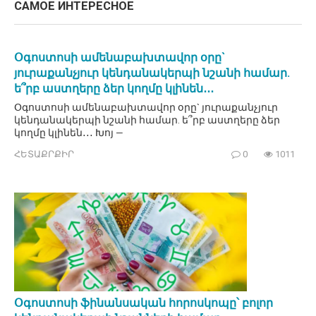
САМОЕ ИНТЕРЕСНОЕ
Օգոստոսի ամենաբախտավոր օրը`
յուրաքանչյուր կենդանակերպի նշանի համար.
ե՞րբ աստղերը ձեր կողմը կլինեն․․․
Օգոստոսի ամենաբախտավոր օրը` յուրաքանչյուր
կենդանակերպի նշանի համար. ե՞րբ աստղերը ձեր
կողմը կլինեն․․․ Խոյ —
ՀԵՏԱՔՐՔԻՐ
0
1011
Օգոստոսի ֆինանսական հորոսկոպը՝ բոլոր