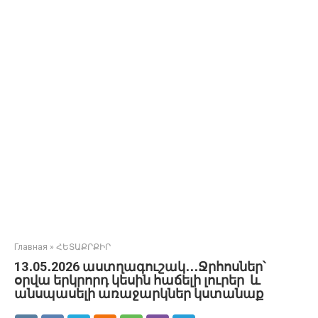
Главная
»
ՀԵՏԱՔՐՔԻՐ
13․05․2026 աստղագուշակ․․․Ջրհոսներ՝
օրվա երկրորդ կեսին հաճելի լուրեր և
անսպասելի առաջարկներ կստանաք