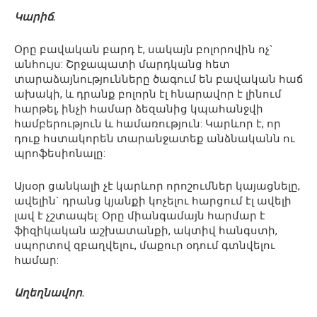
Կարիճ.
Օրը բավական բարդ է, սակայն բոլորովին ոչ`
անհույս: Շրջապատի մարդկանց հետ
տարաձայնությունները ծագում են բավական հաճ
ախակի, և դրանք բոլորն էլ հնարավոր է լինում
հարթել, ինչի համար ձեզանից կպահանջվի
համբերություն և համառություն: Կարևոր է, որ
դուք հստակորեն տարանջատեք անձնականն ու
պրոֆեսիոնալը:
Այսօր ցանկալի չէ կարևոր որոշումներ կայացնելը,
ավելին` դրանց կյանքի կոչելու հարցում էլ ավելի
լավ է չշտապել: Օրը միանգամայն հարմար է
ֆիզիկական աշխատանքի, ակտիվ հանգստի,
սպորտով զբաղվելու, մաքուր օդում գտնվելու
համար:
Աղեղնավոր.