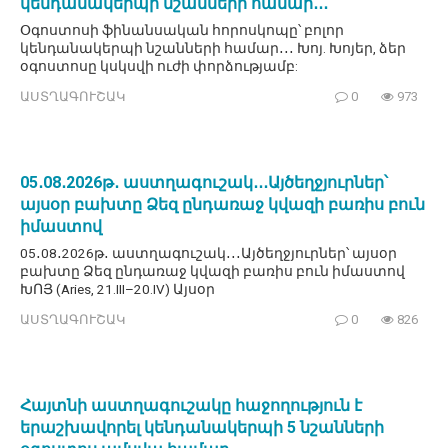
կենդանակերպի նշանների համար․․․
Օգոստոսի ֆինանսական հորոսկոպը՝ բոլոր
կենդանակերպի նշանների համար․․․ Խոյ. Խոյեր, ձեր
օգոստոսը կսկսվի ուժի փորձությամբ:
ԱՍՏՂԱԳՈՒՇԱԿ
0
973
05․08․2026թ․ աստղագուշակ․․․Այծեղջյուրներ՝
այսօր բախտը Ձեզ ընդառաջ կվազի բառիս բուն
իմաստով
05․08․2026թ․ աստղագուշակ․․․Այծեղջյուրներ՝ այսօր
բախտը Ձեզ ընդառաջ կվազի բառիս բուն իմաստով
ԽՈՅ (Aries, 21.III–20.IV) Այսօր
ԱՍՏՂԱԳՈՒՇԱԿ
0
826
Հայտնի աստղագուշակը հաջողություն է
երաշխավորել կենդանակերպի 5 նշանների