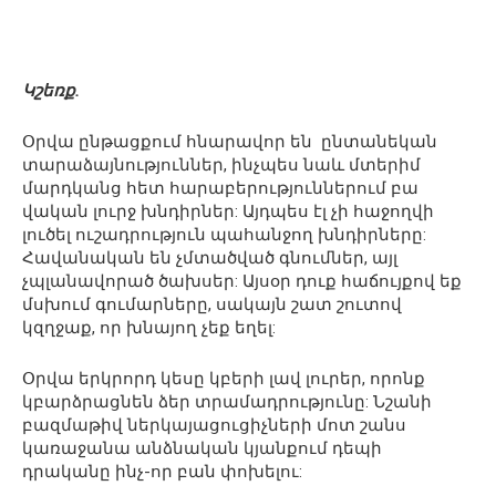
Կշեռք.
Օրվա ընթացքում հնարավոր են ընտանեկան
տարաձայնություններ, ինչպես նաև մտերիմ
մարդկանց հետ հարաբերություններում բա
վական լուրջ խնդիրներ: Այդպես էլ չի հաջողվի
լուծել ուշադրություն պահանջող խնդիրները:
Հավանական են չմտածված գնումներ, այլ
չպլանավորած ծախսեր: Այսօր դուք հաճույքով եք
մսխում գումարները, սակայն շատ շուտով
կզղջաք, որ խնայող չեք եղել:
Օրվա երկրորդ կեսը կբերի լավ լուրեր, որոնք
կբարձրացնեն ձեր տրամադրությունը: Նշանի
բազմաթիվ ներկայացուցիչների մոտ շանս
կառաջանա անձնական կյանքում դեպի
դրականը ինչ-որ բան փոխելու: