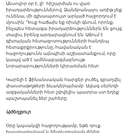
Անսովոր օր է, լի` հիշարժան ու վառ
իրադարձություններով: Ձանձրանալու առիթ չեք
ունենա, մի գլխապտույտ արկած հաջորդում է
մյուսին: Դուք հաճախ եք ռիսկի գնում, որոնք,
ինչպես հետագա իրադարձություններն են ցույց
տալիս, իրենց արդարացնում են: Աճում է
գիտական հետազոտությունների հանդեպ
հետաքրքրությունը, հավանական է
հաջողությունն այնպիսի աշխատանքում, որը
կապվ ած է ամենաբազմաբնույթ
նորարարությունների կիրառման հետ:
Կարելի է ֆինանսական հարցեր լուծել, զբաղվել
փաստաթղթերի ձևակերպմամբ: Ավագ սերնդի
ազգականների հետ շփվելիս պատրա ստ եղեք
պաշտպանել ձեր շահերը:
Այծեղջյուր.
Օրը կպսակվի հաջողությամբ, եթե դուք
հաստատակամ և հետևողական լինեք: