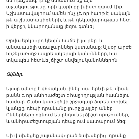
ներդաշնակ, դուք ստանում եք այն
աջակցությունը, որի կարի քը խիստ զգում էիք:
Աշխատավայրում ամեն ինչ չէ, որ հարթ է, սակայն
թե աշխատակիցների, և թե ղեկավարության հետ,
ի վերջո, կկարողանաք լեզու գտնել:
Օրվա երկրորդ կեսին հաճելի լուրեր և
անսպասելի առաջարկներ կստանաք: Այսօր արժե
հիշել առողջ ապրելակերպի կանոնները, հա
տկապես հետևել ճիշտ սնվելու կանոններին:
Ձկներ.
Այսօր պետք է վճռական լինել` սա, երևի թե, միակ
բանն է, որ անհրաժեշտ է հաջողության հասնելու
համար: Շանս կստեղծվի շրջադար ձորեն փոխել
կյանքը, դեպի դրականը լուրջ քայլեր անել:
Ընկերները օգնում են ընդունել ճիշտ որոշումներ,
և անհրաժեշտության դեպք ում սատարում ձեզ:
Մի վախեցեք չպլանավորած ծախսերից` դրանք