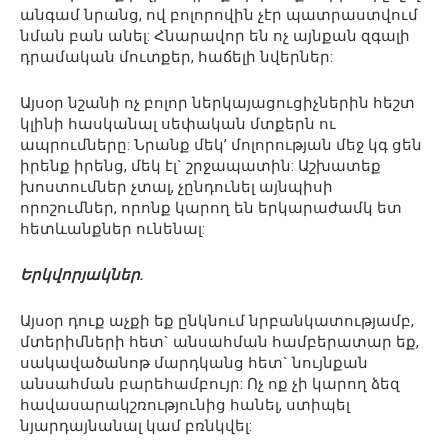
անգամ նրանց, ով բոլորովին չէր պատրաստվում
նման բան անել: Հնարավոր են ոչ այնքան զգալի
դրամական մուտքեր, հաճելի նվերներ:
Այսօր նշանի ոչ բոլոր ներկայացուցիչներին հեշտ
կլինի հասկանալ սեփական մտքերն ու
ապրումները: Նրանք մեկ’ մոլորության մեջ կգ ցեն
իրենք իրենց, մեկ էլ` շրջապատին: Աշխատեք
խոստումներ չտալ, չընդունել այնպիսի
որոշումներ, որոնք կարող են երկարաժամկ ետ
հետևանքներ ունենալ:
Երկվորյակներ.
Այսօր դուք աչքի եք ընկնում նրբանկատությամբ,
մտերիմների հետ` անսահման համբերատար եք,
սակավածանոթ մարդկանց հետ` նույնքան
անսահման բարեհամբույր: Ոչ ոք չի կարող ձեզ
հավասարակշռությունից հանել, ստիպել
նյարդայնանալ կամ բռնկվել: