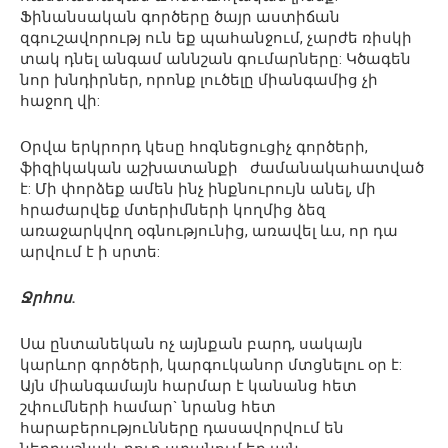
Ֆինանսական գործերը ծայր աստիճան
զգուշավորությ ուն եք պահանջում, չարժե ռիսկի
տակ դնել անգամ աննշան գումարները: Կծագեն
նոր խնդիրներ, որոնք լուծելը միանգամից չի
հաջող վի:
Օրվա երկրորդ կեսը հոգնեցուցիչ գործերի,
ֆիզիկական աշխատանքի ժամանակահատված
է: Մի փորձեք ամեն ինչ ինքնուրույն անել, մի
հրաժարվեք մտերիմների կողմից ձեզ
առաջարկվող օգնությունից, առավել ևս, որ դա
արվում է ի սրտե:
Ջրհոս.
Սա ընտանեկան ոչ այնքան բարդ, սակայն
կարևոր գործերի, կարգուկանոր մտցնելու օր է:
Այն միանգամայն հարմար է կանանց հետ
շփումների համար` նրանց հետ
հարաբերությունները դասավորվում են