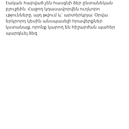
էական հարված չեն հասցնի ձեր ընտանեկան
բյուջեին: Հաջող կդասավորվեն ուղևորո
ւթյունները, այդ թվում և` արտերկրյա: Օրվա
երկրորդ կեսին անսպասելի հրավերքներ
կստանաք, որոնք կարող են հիշարժան պահեր
պարգևել ձեզ: