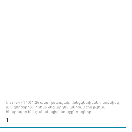
Главная
»
14․04․26 աստղագուշակ․․․Խեցգետիններ՝ նույնիսկ
այն գործերում, որոնք ձեզ արդեն անհույս էին թվում,
հնարավոր են նշանակալից առաջընթացներ
1