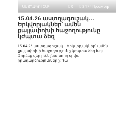
ԱՍՏՂԱԳՈՒՇԱԿ
0
2 174 Просмотр
15․04․26 աստղագուշակ․․․
Երկվորյակներ՝ ամեն
քայլափոխի հաջողությունը
կժպտա ձեզ
15․04․26 աստղագուշակ․․․Երկվորյակներ՝ ամեն
քայլափոխի հաջողությունը կժպտա ձեզ Խոյ:
Փորձեք վերլուծել նախորդ օրվա
իրադարձությունները: Դա