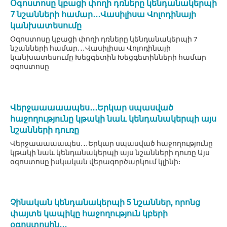
Օգոստոսը կբացի փողի դռները կենդանակերպի
7 նշանների համար․․․Վասիլիսա Վոլոդինայի
կանխատեսումը
Օգոստոսը կբացի փողի դռները կենդանակերպի 7
նշանների համար․․․Վասիլիսա Վոլոդինայի
կանխատեսումը Խեցգետին Խեցգետինների համար
օգոստոսը
Վերջաաաաապես․․․Երկար սպասված
հաջողությունը կթակի նաև կենդանակերպի այս
նշանների դուռը
Վերջաաաաապես․․․Երկար սպասված հաջողությունը
կթակի նաև կենդանակերպի այս նշանների դուռը Այս
օգոստոսը իսկական վերագործարկում կլինի։
Չինական կենդանակերպի 5 նշաններ, որոնց
փայտե կապիկը հաջողություն կբերի
օգոստոսին․․․