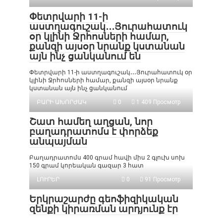
Փետրվարի 11-ի
աստղագուշակ․․․Յուրահատուկ
օր կլինի Ջրհոսների համար,
քանզի այսօր նրանք կստանան
այն ինչ ցանկանում են
Փետրվարի 11-ի աստղագուշակ․․․Յուրահատուկ օր
կլինի Ջրհոսների համար, քանզի այսօր նրանք
կստանան այն ինչ ցանկանում
ԲԱՐԻ ԱԽՈՐԺԱԿ
0
1 409 Просмотр
Շատ համեղ աղցան, նոր
բաղադրատոմս է փորձեք
անպայման
Բաղադրատոմս 400 գրամ հավի միս 2 գլուխ սոխ
150 գրամ կորեական գազար 3 հատ
ԼՈՒՐԵՐ
0
91 Просмотр
Երկրաշարժը գեոֆիզիկական
զենքի կիրառման արդյունք էր