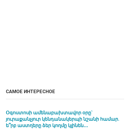
САМОЕ ИНТЕРЕСНОЕ
Օգոստոսի ամենաբախտավոր օրը`
յուրաքանչյուր կենդանակերպի նշանի համար.
ե՞րբ աստղերը ձեր կողմը կլինեն․․․