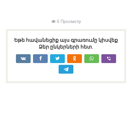
0 Просмотр
Եթե հավանեցիք այս գրառումը կիսվեք
Ձեր ընկերների հետ.