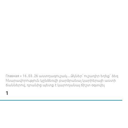
Главная
»
16․03․26 աստղագուշակ․․․Ձկներ՝ ուշադիր եղեք` ձեզ
հնարավորություն կընձեռվի բարձրանալ կարիերայի աստի
ճաններով, դրանից պետք է կարողանալ ճիշտ օգտվել
1