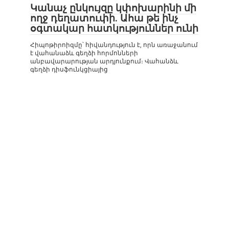
Կանաչ ընկույզը կփոխարինի մի
ողջ դեղատուփի. Ահա թե ինչ
օգտակար հատկություններ ունի
Հիպոթիրոիզմը՝ հիվանդություն է, որն առաջանում
է վահանաձև գեղձի հորմոնների
անբավարարության արդյունքում։ Վահանձև
գեղձի դիսֆունկցիայից