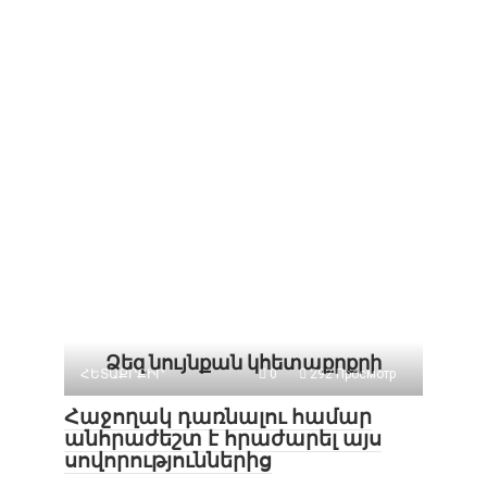
Ձեզ նույնքան կհետաքրքրի
ՀԵՏԱՔՐՔԻՐ
0
292 Просмотр
Հաջողակ դառնալու համար
անհրաժեշտ է հրաժարել այս
սովորություններից