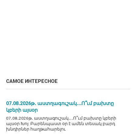
САМОЕ ИНТЕРЕСНОЕ
07․08․2026թ․ աստղագուշակ․․․Ո՞ւմ բախտը
կբերի այսօր
07․08․2026թ․ աստղագուշակ․․․Ո՞ւմ բախտը կբերի
այսօր Խոյ: Բարենպաստ օր է ամեն տեսակ բարդ
խնդիրներ հաղթահարելու