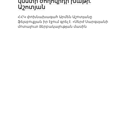
կնստի ժողովրդի խաթր.
Աշոտյան
ՀՀԿ փոխնախագահ Արմեն Աշոտյանը
ֆեյսբուքյան իր էջում գրել է. «Սերժ Սարգսյանի
մոտալուտ ձերբակալության մասին