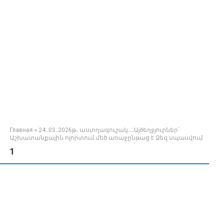
Главная
»
24․03․2026թ․ աստղագուշակ․․․Այծեղջյուրներ՝
Աշխատանքային ոլորտում մեծ առաջընթաց է Ձեզ սպասվում
1