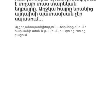
է տղայի տաս տարեկան
եղբայրը․ Աղջկա հայրը նրանից
այդպիսի պատասխան չէր
սպասում․․․
Այ քեզ անսպասելիություն… Ֆերմերը գնում է
հարևանի տուն և թակում նրա դուռը: Դուռը
բացում