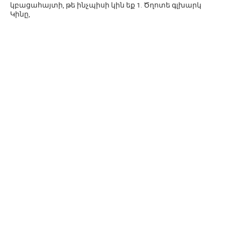
կբացահայտի, թե ինչպիսի կին եք 1. Ծղոտե գլխարկ
Կինը,