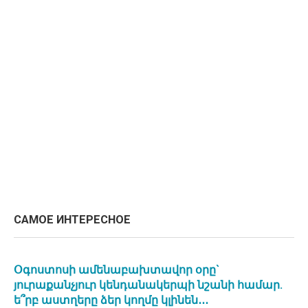
САМОЕ ИНТЕРЕСНОЕ
Օգոստոսի ամենաբախտավոր օրը`
յուրաքանչյուր կենդանակերպի նշանի համար.
ե՞րբ աստղերը ձեր կողմը կլինեն․․․