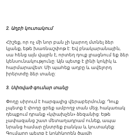
2. Աղբի կուտակում
Հիշեք, որ ոչ մի նոր բան չի կարող մտնել ձեր
կյանք, եթե խառնաշփոթ է: Եվ բնակարանային,
սա հենց այն վայրն է, որտեղ դուք լրացնում եք ձեր
կենսունակությունը: Այն պետք է լինի կոկիկ և
հարմարավետ: Մի պահեք աղբը և ավելորդ
իրերտժը ձեր տանը:
3. Սփռված գումար տանը
Փողը սիրում է հարգալից վերաբերմունք: Դուք
չպետք է փողը ցրեք ամբողջ տան մեջ, հակառակ
դեպքում դրանք «կփախչեն» ձեզանից: Եթե ​​
չափազանց շատ մետաղադրամ ունեք, ապա
նրանց համար ընտրեք բանկա և կուտակեք:
Գումարը պետք է կոկիկորեն ծալվի