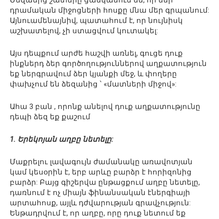
Մեզանից շատերը ցանկանում են, որ մեր
դրամական միջոցների հոսքը մնա մեր գրպանում:
Այնուամենայնիվ, պատահում է, որ նույնիսկ
աշխատելով, չի ստացվում կուտակել:
Այս դեպքում արժե հաշվի առնել, գուցե դուք
ինքներդ ձեր գործողություններով աղքատություն
եք ներգրավում ձեր կյանքի մեջ, և փողերը
փախչում են ձեզանից ՝ «մատների միջով»:
Ահա 3 բան , որոնք անելով դուք աղքատությունը
դեպի ձեզ եք քաշում
1. Երեկոյան աղբը նետելը:
Մաքրելու լավագույն ժամանակը առավոտյան
կամ կեսօրին է, երբ արևը բարձր է հորիզոնից
բարձր: Բայց գիշերվա ընթացքում աղբը նետելը,
դառնում է ոչ միայն ֆինանսական էներգիայի
արտահոսք, այլև դժվարության գրավչություն:
Ենթադրվում է, որ աղբը, որը դուք նետում եք