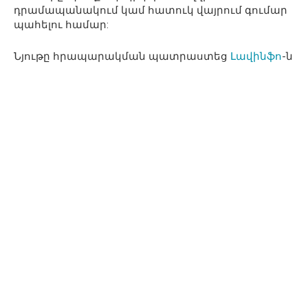
դրամապանակում կամ հատուկ վայրում գումար
պահելու համար:
Նյութը հրապարակման պատրաստեց
Լավինֆո
-ն