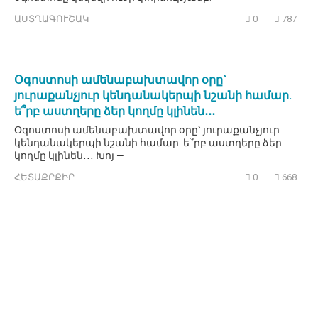
ԱՍՏՂԱԳՈՒՇԱԿ
0
787
Օգոստոսի ամենաբախտավոր օրը`
յուրաքանչյուր կենդանակերպի նշանի համար.
ե՞րբ աստղերը ձեր կողմը կլինեն․․․
Օգոստոսի ամենաբախտավոր օրը` յուրաքանչյուր
կենդանակերպի նշանի համար. ե՞րբ աստղերը ձեր
կողմը կլինեն․․․ Խոյ —
ՀԵՏԱՔՐՔԻՐ
0
668