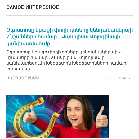
САМОЕ ИНТЕРЕСНОЕ
Օգոստոսը կբացի փողի դռները կենդանակերպի
7 նշանների համար․․․Վասիլիսա Վոլոդինայի
կանխատեսումը
Օգոստոսը կբացի փողի դռները կենդանակերպի 7
նշանների համար․․․Վասիլիսա Վոլոդինայի
կանխատեսումը Խեցգետին Խեցգետինների համար
օգոստոսը
ԱՍՏՂԱԳՈՒՇԱԿ
0
2436