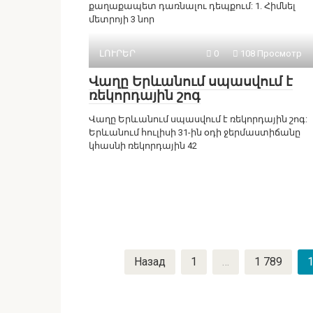
քաղաքապետ դառնալու դեպքում: 1. Հիմնել
մետրոյի 3 նոր
ԼՈՒՐԵՐ
0
108 Просмотр
Վաղը Երևանում սպասվում է
ռեկորդային շոգ
Վաղը Երևանում սպասվում է ռեկորդային շոգ:
Երևանում հուլիսի 31-ին օդի ջերմաստիճանը
կհասնի ռեկորդային 42
Пагинация
Назад
1
…
1 789
1
записей