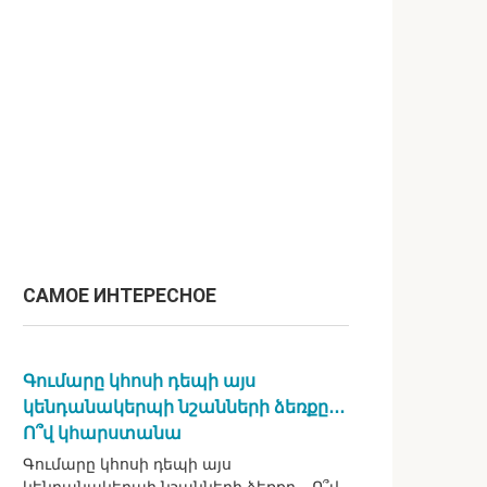
САМОЕ ИНТЕРЕСНОЕ
Գումարը կհոսի դեպի այս
կենդանակերպի նշանների ձեռքը․․․
Ո՞վ կհարստանա
Գումարը կհոսի դեպի այս