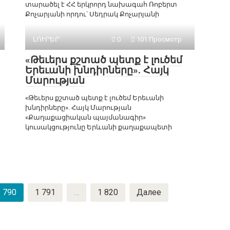
տարածել է ՀՀ երկրորդ նախագահ Ռոբերտ
Քոչարյանի որդու՝ Սեդրակ Քոչարյանի
ԼՈՒՐԵՐ
0
101 Просмотр
«Թեւերս քշտած պետք է լուծեմ
Երեւանի խնդիրները». Հայկ
Մարության
«Թեւերս քշտած պետք է լուծեմ Երեւանի
խնդիրները». Հայկ Մարության
«Քաղաքացիական պայմանագիր»
կուսակցությունը Երևանի քաղաքապետի
 790
1 791
…
1 820
Далее