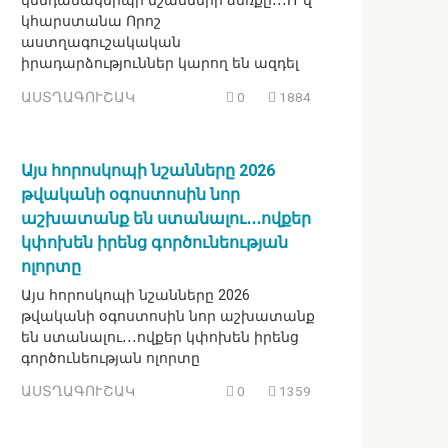
կենդանակերպի նշանների ձեռքը․․․Ո՞վ
կհարստանա Որոշ
աստղագուշակական
իրադարձություններ կարող են ազդել
ԱՍՏՂԱԳՈՒՇԱԿ
0
1884
Այս հորոսկոպի նշանները 2026
թվականի օգոստոսին նոր
աշխատանք են ստանալու․․․ովքեր
կփոխեն իրենց գործունեության
ոլորտը
Այս հորոսկոպի նշանները 2026
թվականի օգոստոսին նոր աշխատանք
են ստանալու․․․ովքեր կփոխեն իրենց
գործունեության ոլորտը
ԱՍՏՂԱԳՈՒՇԱԿ
0
1359