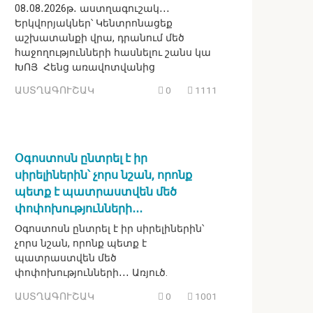
08․08․2026թ․ աստղագուշակ․․․
Երկվորյակներ՝ Կենտրոնացեք
աշխատանքի վրա, դրանում մեծ
հաջողությունների հասնելու շանս կա
ԽՈՅ Հենց առավոտվանից
ԱՍՏՂԱԳՈՒՇԱԿ
0
1111
Օգոստոսն ընտրել է իր
սիրելիներին՝ չորս նշան, որոնք
պետք է պատրաստվեն մեծ
փոփոխությունների․․․
Օգոստոսն ընտրել է իր սիրելիներին՝
չորս նշան, որոնք պետք է
պատրաստվեն մեծ
փոփոխությունների․․․ Առյուծ.
ԱՍՏՂԱԳՈՒՇԱԿ
0
1001