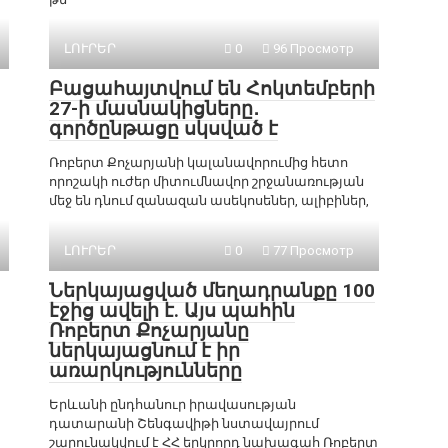
ԼՈՒՐԵՐ
0
96 Просмотр
Բացահայտվում են Հոկտեմբերի
27-ի մասնակիցները․
գործընթացը սկսված է
Ռոբերտ Քոչարյանի կալանավորումից հետո
որոշակի ուժեր միտումնավոր շրջանառության
մեջ են դնում զանազան ասեկոսեներ, ալիբիներ,
ԼՈՒՐԵՐ
0
77 Просмотр
Ներկայացված մեղադրանքը 100
էջից ավելի է. Այս պահին
Ռոբերտ Քոչարյանը
ներկայացնում է իր
առարկությունները
Երևանի ընդհանուր իրավասության
դատարանի Շենգավիթի նստավայրում
շարունակվում է ՀՀ երկրորդ նախագահ Ռոբերտ