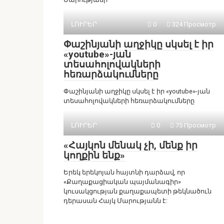
ԼՈՒՐԵՐ
0
324 Просмотр
Փաշինյանի աղջիկը սկսել է իր
«youtube»-յան
տեսահոլովակների
հեռարձակումները
Փաշինյանի աղջիկը սկսել է իր «youtube»-յան
տեսահոլովակների հեռարձակումները
ԼՈՒՐԵՐ
0
75 Просмотр
«Հայկոն մենակ չի, մենք իր
կողքին ենք»
Երեկ երեկոյան հայտնի դարձավ, որ
«Քաղաքացիական պայմանագիր»
կուսակցության քաղաքապետի թեկնածուն
դերասան Հայկ Մարությանն է: