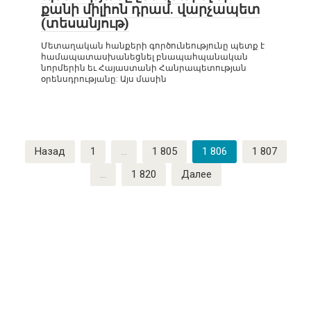
քանի միլիոն դրամ. վարչապետ
(տեսանյութ)
Մետաղական հանքերի գործունեությունը պետք է
համապատասխանեցնել բնապահպանական
նորմերին եւ Հայաստանի Հանրապետության
օրենսդրությանը: Այս մասին
Пагинация
Назад
1
…
1 805
1 806
1 807
записей
…
1 820
Далее