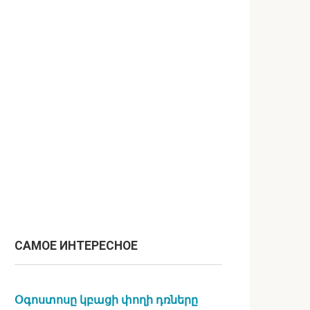
САМОЕ ИНТЕРЕСНОЕ
Օգոստոսը կբացի փողի դռները