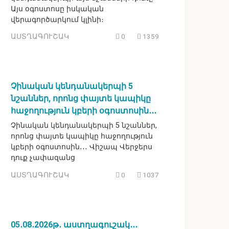
Այս օգոստոսը իսկական
վերագործարկում կլինի։
ԱՍՏՂԱԳՈՒՇԱԿ
0
1359
Չինական կենդանակերպի 5
նշաններ, որոնց փայտե կապիկը
հաջողություն կբերի օգոստոսին․․․
Չինական կենդանակերպի 5 նշաններ,
որոնց փայտե կապիկը հաջողություն
կբերի օգոստոսին․․․ Վիշապ Վերջերս
դուք չափազանց
ԱՍՏՂԱԳՈՒՇԱԿ
0
1037
05․08․2026թ․ աստղագուշակ․․․