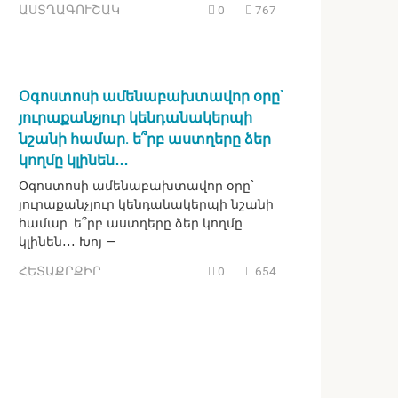
ԱՍՏՂԱԳՈՒՇԱԿ
0
767
Օգոստոսի ամենաբախտավոր օրը`
յուրաքանչյուր կենդանակերպի
նշանի համար. ե՞րբ աստղերը ձեր
կողմը կլինեն․․․
Օգոստոսի ամենաբախտավոր օրը`
յուրաքանչյուր կենդանակերպի նշանի
համար. ե՞րբ աստղերը ձեր կողմը
կլինեն․․․ Խոյ —
ՀԵՏԱՔՐՔԻՐ
0
654