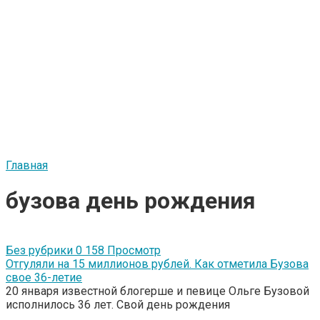
Главная
бузова день рождения
Без рубрики
0
158 Просмотр
Отгуляли на 15 миллионов рублей. Как отметила Бузова
свое 36-летие
20 января известной блогерше и певице Ольге Бузовой
исполнилось 36 лет. Свой день рождения