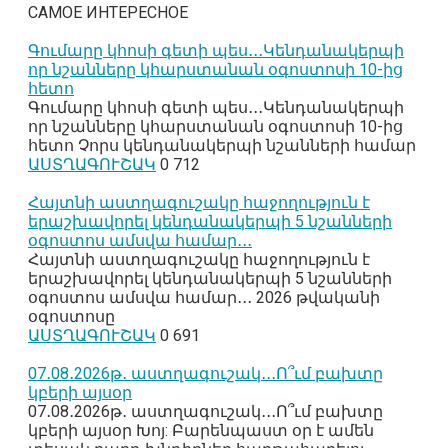
САМОЕ ИНТЕРЕСНОЕ
Գումարը կհոսի գետի պես․․․Կենդանակերպի
որ նշանները կհարստանան օգոստոսի 10-ից
հետո
Գումարը կհոսի գետի պես․․․Կենդանակերպի
որ նշանները կհարստանան օգոստոսի 10-ից
հետո Չորս կենդանակերպի նշանների համար
ԱՍՏՂԱԳՈՒՇԱԿ
0
712
Հայտնի աստղագուշակը հաջողություն է
երաշխավորել կենդանակերպի 5 նշանների
օգոստոս ամսվա համար․․․
Հայտնի աստղագուշակը հաջողություն է
երաշխավորել կենդանակերպի 5 նշանների
օգոստոս ամսվա համար․․․ 2026 թվականի
օգոստոսը
ԱՍՏՂԱԳՈՒՇԱԿ
0
691
07․08․2026թ․ աստղագուշակ․․․Ո՞ւմ բախտը
կբերի այսօր
07․08․2026թ․ աստղագուշակ․․․Ո՞ւմ բախտը
կբերի այսօր Խոյ: Բարենպաստ օր է ամեն