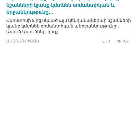
նշանների կյանք կմտնեն ռոմանտիկան և
երջանկությունը․․․
Օգոստոսի 5-ից սկսած այս կենդանակերպի նշանների
կյանք կմտնեն ռոմանտիկան և երջանկությունը․․․
Առյուծ Առյուծներ, դուք
ԱՍՏՂԱԳՈՒՇԱԿ
0
1021