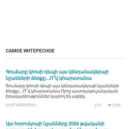
САМОЕ ИНТЕРЕСНОЕ
Գումարը կհոսի դեպի այս կենդանակերպի
նշանների ձեռքը․․․Ո՞վ կհարստանա
Գումարը կհոսի դեպի այս կենդանակերպի նշանների
ձեռքը․․․Ո՞վ կհարստանա Որոշ աստղագուշակական
իրադարձություններ կարող են ազդել
ԱՍՏՂԱԳՈՒՇԱԿ
0
2130
Այս հորոսկոպի նշանները 2026 թվականի