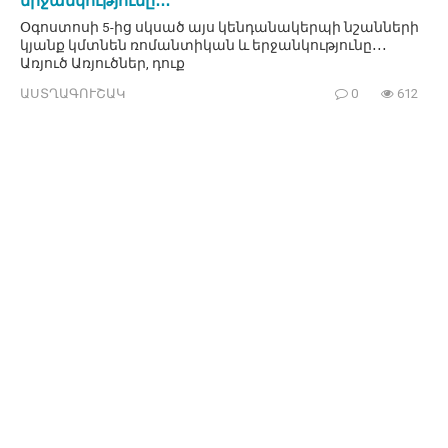
երջանկությունը․․․
Օգոստոսի 5-ից սկսած այս կենդանակերպի նշանների
կյանք կմտնեն ռոմանտիկան և երջանկությունը․․․
Առյուծ Առյուծներ, դուք
ԱՍՏՂԱԳՈՒՇԱԿ
0
612