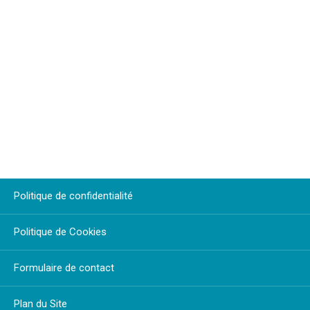
Politique de confidentialité
Politique de Cookies
Formulaire de contact
Plan du Site