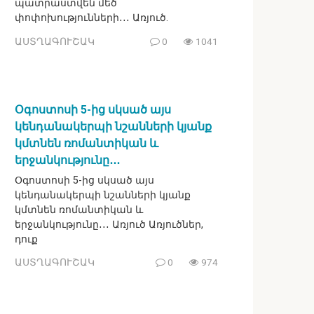
պատրաստվեն մեծ
փոփոխությունների․․․ Առյուծ.
ԱՍՏՂԱԳՈՒՇԱԿ
0
1041
Օգոստոսի 5-ից սկսած այս
կենդանակերպի նշանների կյանք
կմտնեն ռոմանտիկան և
երջանկությունը․․․
Օգոստոսի 5-ից սկսած այս
կենդանակերպի նշանների կյանք
կմտնեն ռոմանտիկան և
երջանկությունը․․․ Առյուծ Առյուծներ,
դուք
ԱՍՏՂԱԳՈՒՇԱԿ
0
974