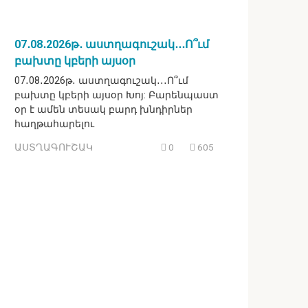
07․08․2026թ․ աստղագուշակ․․․Ո՞ւմ
բախտը կբերի այսօր
07․08․2026թ․ աստղագուշակ․․․Ո՞ւմ
բախտը կբերի այսօր Խոյ: Բարենպաստ
օր է ամեն տեսակ բարդ խնդիրներ
հաղթահարելու
ԱՍՏՂԱԳՈՒՇԱԿ
0
605