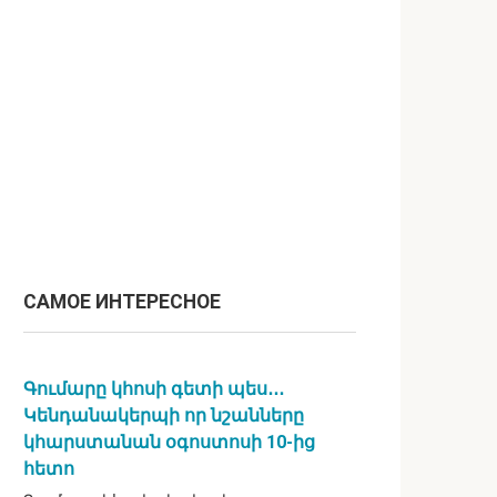
САМОЕ ИНТЕРЕСНОЕ
Գումարը կհոսի գետի պես․․․
Կենդանակերպի որ նշանները
կհարստանան օգոստոսի 10-ից
հետո