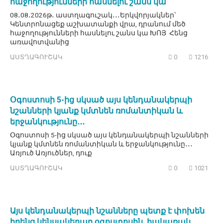
հաջողությունների հասնելու շանս կա
08․08․2026թ․ աստղագուշակ․․․Երկվորյակներ՝
Կենտրոնացեք աշխատանքի վրա, դրանում մեծ
հաջողությունների հասնելու շանս կա ԽՈՅ Հենց
առավոտվանից
ԱՍՏՂԱԳՈՒՇԱԿ
0
1216
Օգոստոսի 5-ից սկսած այս կենդանակերպի
նշանների կյանք կմտնեն ռոմանտիկան և
երջանկությունը․․․
Օգոստոսի 5-ից սկսած այս կենդանակերպի նշանների
կյանք կմտնեն ռոմանտիկան և երջանկությունը․․․
Առյուծ Առյուծներ, դուք
ԱՍՏՂԱԳՈՒՇԱԿ
0
1021
Այս կենդանակերպի նշանները պետք է փոխեն
իրենց կենսակերպը օգոստոսին, հակառակ