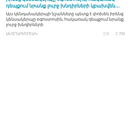
դեպքում նրանք լուրջ խնդիրների կբախվեն․․․
Այս կենդանակերպի նշանները պետք է փոխեն իրենց
կենսակերպը օգոստոսին, հակառակ դեպքում նրանք
լուրջ խնդիրների
ԱՍՏՂԱԳՈՒՇԱԿ
0
733