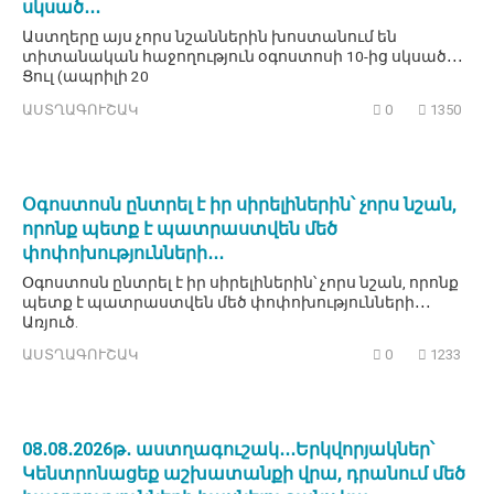
սկսած․․․
Աստղերը այս չորս նշաններին խոստանում են
տիտանական հաջողություն օգոստոսի 10-ից սկսած․․․
Ցուլ (ապրիլի 20
ԱՍՏՂԱԳՈՒՇԱԿ
0
1350
Օգոստոսն ընտրել է իր սիրելիներին՝ չորս նշան,
որոնք պետք է պատրաստվեն մեծ
փոփոխությունների․․․
Օգոստոսն ընտրել է իր սիրելիներին՝ չորս նշան, որոնք
պետք է պատրաստվեն մեծ փոփոխությունների․․․
Առյուծ.
ԱՍՏՂԱԳՈՒՇԱԿ
0
1233
08․08․2026թ․ աստղագուշակ․․․Երկվորյակներ՝
Կենտրոնացեք աշխատանքի վրա, դրանում մեծ