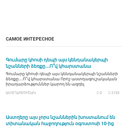
САМОЕ ИНТЕРЕСНОЕ
Գումարը կհոսի դեպի այս կենդանակերպի
նշանների ձեռքը․․․Ո՞վ կհարստանա
Գումարը կհոսի դեպի այս կենդանակերպի նշանների
ձեռքը․․․Ո՞վ կհարստանա Որոշ աստղագուշակական
իրադարձություններ կարող են ազդել
ԱՍՏՂԱԳՈՒՇԱԿ
0
2133
Աստղերը այս չորս նշաններին խոստանում են
տիտանական հաջողություն օգոստոսի 10-ից