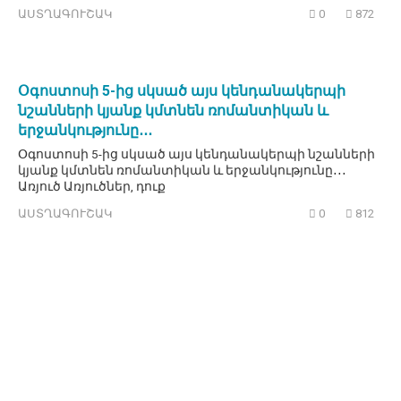
ԱՍՏՂԱԳՈՒՇԱԿ
0
872
Օգոստոսի 5-ից սկսած այս կենդանակերպի
նշանների կյանք կմտնեն ռոմանտիկան և
երջանկությունը․․․
Օգոստոսի 5-ից սկսած այս կենդանակերպի նշանների
կյանք կմտնեն ռոմանտիկան և երջանկությունը․․․
Առյուծ Առյուծներ, դուք
ԱՍՏՂԱԳՈՒՇԱԿ
0
812